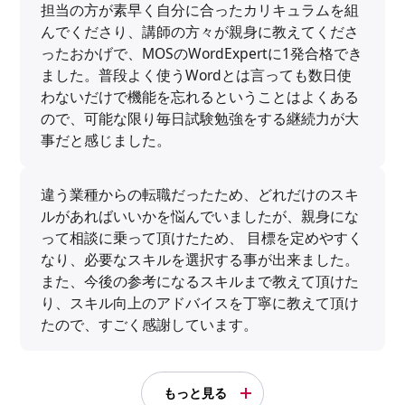
担当の方が素早く自分に合ったカリキュラムを組
んでくださり、講師の方々が親身に教えてくださ
ったおかげで、MOSのWordExpertに1発合格でき
ました。普段よく使うWordとは言っても数日使
わないだけで機能を忘れるということはよくある
ので、可能な限り毎日試験勉強をする継続力が大
事だと感じました。
違う業種からの転職だったため、どれだけのスキ
ルがあればいいかを悩んでいましたが、親身にな
って相談に乗って頂けたため、 目標を定めやすく
なり、必要なスキルを選択する事が出来ました。
また、今後の参考になるスキルまで教えて頂けた
り、スキル向上のアドバイスを丁寧に教えて頂け
たので、すごく感謝しています。
もっと見る