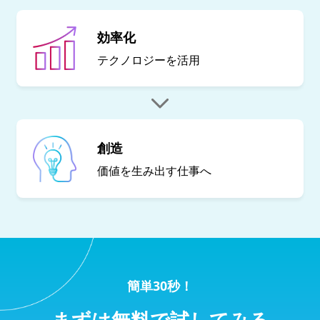
効率化
テクノロジーを
活用
創造
価値を生み出す
仕事へ
簡単30秒！
まずは無料で試してみる