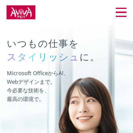
いつもの仕事を
スタイリッシュ
スタイリッシュ
に。
Al
Office
デザイン
Microsoft OfficeからAl、
Webデザインまで。
今必要な技術を、
最高の環境で。