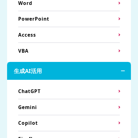
Word
PowerPoint
Access
VBA
生成AI活用
ChatGPT
Gemini
Copilot