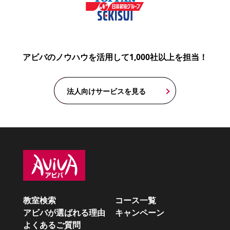
アビバのノウハウを活用して1,000社以上を担当！
法人向けサービスを見る
教室検索
コース一覧
アビバが選ばれる理由
キャンペーン
よくあるご質問