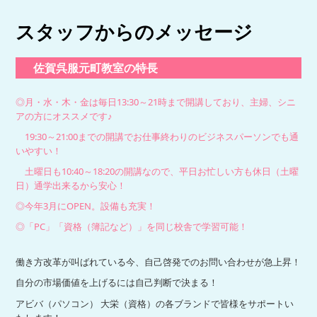
スタッフからのメッセージ
佐賀呉服元町教室の特長
◎月・水・木・金は毎日13:30～21時まで開講しており、主婦、シニ
アの方にオススメです♪
19:30～21:00までの開講でお仕事終わりのビジネスパーソンでも通
いやすい！
土曜日も10:40～18:20の開講なので、平日お忙しい方も休日（土曜
日）通学出来るから安心！
◎今年3月にOPEN。設備も充実！
◎「PC」「資格（簿記など）」を同じ校舎で学習可能！
働き方改革が叫ばれている今、自己啓発でのお問い合わせが急上昇！
自分の市場価値を上げるには自己判断で決まる！
アビバ（パソコン） 大栄（資格）の各ブランドで皆様をサポートい