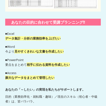
あなたの目的に合わせて受講プランニング!!
■Excel
データ集計・分析の業務効率を上げたい
■Word
今より
見やすくきれいな文書を作成したい
■PowerPoint
要点をまとめて
相手に伝わる資料を作成したい
■Access
膨大なデータをまとめて管理したい
あなたの「～したい」の実現を私たちがサポートします。
目的（業務効率化・就転職・趣味）／現在のスキル（初心者・中級
者）は、皆バラバラ。