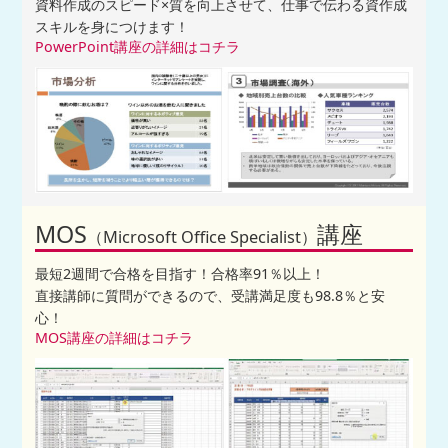
資料作成のスピード×質を向上させて、仕事で伝わる資作成
スキルを身につけます！
PowerPoint講座の詳細はコチラ
MOS
講座
（Microsoft Office Specialist）
最短2週間で合格を目指す！合格率91％以上！
直接講師に質問ができるので、受講満足度も98.8％と安
心！
MOS講座の詳細はコチラ