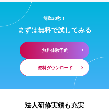
簡単30秒！
まずは無料で試してみる
無料体験予約
資料ダウンロード
法人研修実績も充実