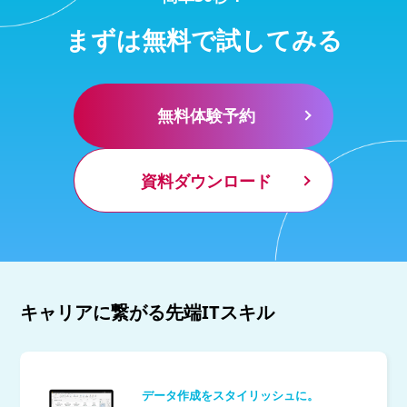
まずは無料で試してみる
無料体験予約
資料ダウンロード
キャリアに繋がる先端ITスキル
データ作成をスタイリッシュに。