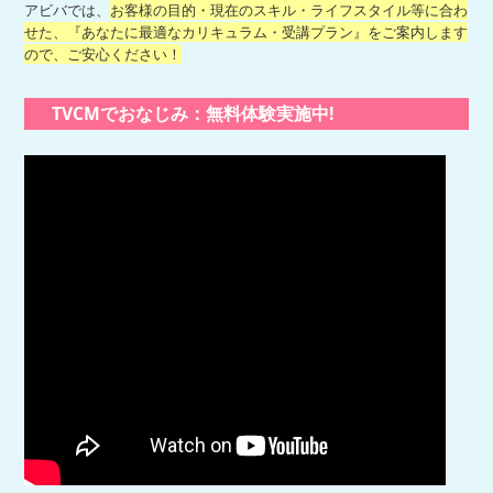
アビバでは、
お客様の目的・現在のスキル・ライフスタイル等に合わ
せた、『あなたに最適なカリキュラム・受講プラン』をご案内します
ので、ご安心ください！
TVCMでおなじみ：無料体験実施中!