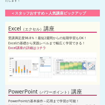
たします！
＜スタッフおすすめ＞人気講座ピックアップ
Excel
講座
（エクセル）
受講満足度98.8％！最短2週間からの短期学習もOK！
Excelの基礎から実践レベルまで幅広く学習できる！
Excel講座の詳細はコチラ
PowerPoint
講座
（パワーポイント）
PowerPointの基本操作～応用まで学習が可能！