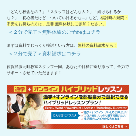
「どんな校舎なの？」「スタッフはどんな人？」「続けられるか
な？」「初心者だけど、ついていけるかな…」など、
検討時の疑問・
不安をお持ちの方は、是非 無料体験にご参加ください。
＜２分で完了＞無料体験のご予約はコチラ
まずは資料でじっくり検討という方は、
無料の資料請求から！
＜２分で完了＞資料請求はコチラ
佐賀呉服元町教室スタッフ一同。あなたの目標に寄り添って、全力で
サポートさせていただきます！