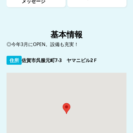
メッセージ
基本情報
◎今年3月にOPEN。設備も充実！
住所
佐賀市呉服元町7-3 ヤマニビル2Ｆ