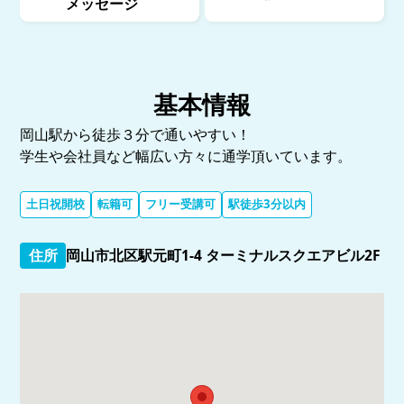
メッセージ
基本情報
岡山駅から徒歩３分で通いやすい！
学生や会社員など幅広い方々に通学頂いています。
土日祝開校
転籍可
フリー受講可
駅徒歩3分以内
住所
岡山市北区駅元町1-4 ターミナルスクエアビル2F