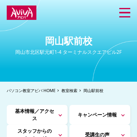
岡山駅前校
岡山市北区駅元町1-4 ターミナルスクエアビル2F
パソコン教室アビバ HOME
教室検索
岡山駅前校
基本情報／アクセ
キャンペーン情報
ス
スタッフからの
受講生の声