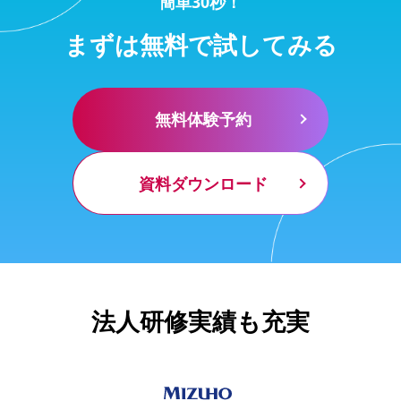
簡単30秒！
まずは無料で試してみる
無料体験予約
資料ダウンロード
法人研修実績も充実