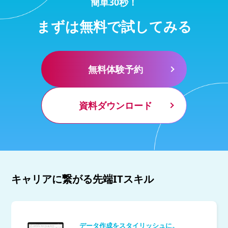
簡単30秒！
まずは無料で試してみる
無料体験予約
資料ダウンロード
キャリアに繋がる先端ITスキル
データ作成をスタイリッシュに。