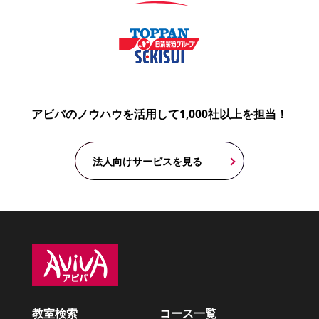
アビバのノウハウを活用して1,000社以上を担当！
法人向けサービスを見る
教室検索
コース一覧