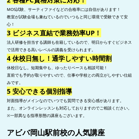
MOS試験、サーティファイなどの合格率には自信があります！
教室が試験会場も兼ねているのでいつもと同じ環境で受験できて安
心！
3 ビジネス直結で業務効率UP！
法人研修を担当する講師も在籍しているので、明日からすぐビジネス
で活用できる高いレベルの講義を受けられます。
4 休校日無し！通学しやすい時間割
休校日なし。短期集中も、ゆったりペースも相談可能！
直前でも予約が取りやすいので、仕事や学校との両立がしやすい仕組
みです。
5 安心できる個別指導
対面指導がメインなのでいつでも質問できる安心感があります。
また、オンラインレッスンも対応しておりますのでご相談ください。
※一部異なる指導形態の講座もございます。
アビバ岡山駅前校の人気講座