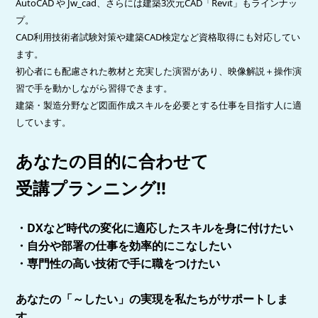
AutoCAD や Jw_cad、さらには建築3次元CAD「Revit」もラインナッ
プ。
CAD利用技術者試験対策や建築CAD検定など資格取得にも対応してい
ます。
初心者にも配慮された教材と充実した演習があり、映像解説＋操作演
習で手を動かしながら習得できます。
建築・製造分野など図面作成スキルを必要とする仕事を目指す人に適
しています。
あなたの目的に合わせて
受講プランニング!!
・DXなど時代の変化に適応したスキルを身に付けたい
・自分や部署の仕事を効率的にこなしたい
・専門性の高い技術で手に職をつけたい
あなたの「～したい」の実現を私たちがサポートしま
す。