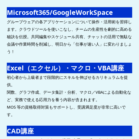
Microsoft365/GoogleWorkSpace
グループウェアの各アプリケーションについて操作・活用術を習得し
ます。クラウドツールを使いこなし、チームの生産性を劇的に高める
秘訣を伝授。共同編集やスケジュール共有、チャットの活用で無駄な
会議や作業時間を削減し、明日から「仕事が速い人」に変わりましょ
う！
Excel（エクセル）・マクロ・VBA講座
初心者から上級者まで段階的にスキルを伸ばせるカリキュラムを提
供。
関数、グラフ作成、データ集計・分析、マクロ／VBAによる自動化な
ど、実務で使える応用力を養う内容が含まれます。
MOS 等の資格取得対策もサポートし、受講満足度が非常に高いで
す。
CAD講座