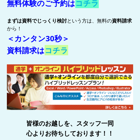
無料体験のご予約は
コチラ
まずは資料でじっくり検討
という方は、無料の
資料請求
から！
＜カンタン30秒＞
資料請求は
コチラ
皆様のお越しを、スタッフ一同
心よりお待ちしております！！