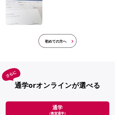
初めての方へ
通学orオンラインが選べる
通学
（教室通学）