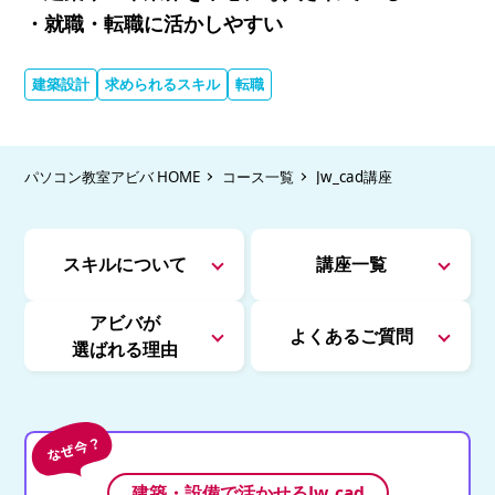
・就職・転職に活かしやすい
建築設計
求められるスキル
転職
パソコン教室アビバ HOME
コース一覧
Jw_cad講座
スキルについて
講座一覧
アビバが
よくあるご質問
選ばれる理由
建築・設備で活かせるJw_cad