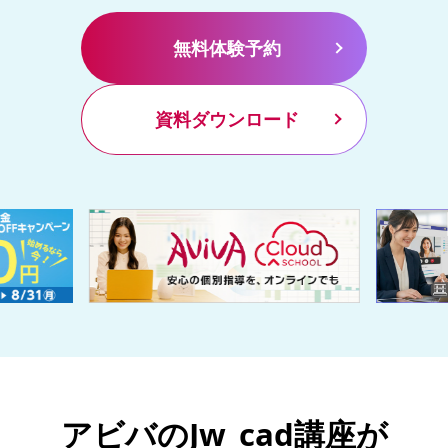
無料体験予約
資料ダウンロード
アビバのJw_cad講座が