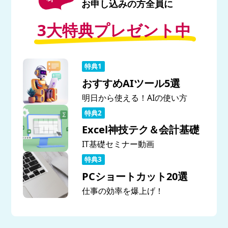
お申し込みの方全員に
3大特典プレゼント中
おすすめAIツール5選
明日から使える！AIの使い方
Excel神技テク＆会計基礎
IT基礎セミナー動画
PCショートカット20選
仕事の効率を爆上げ！