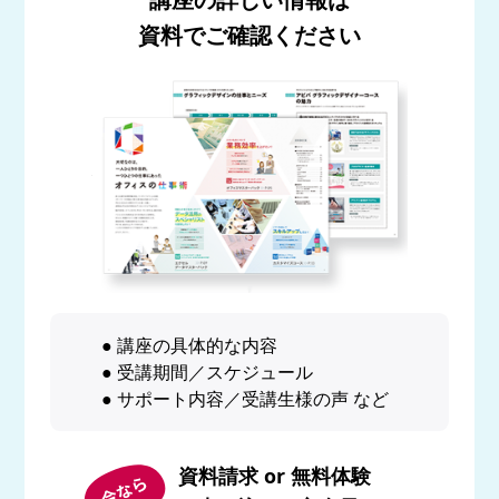
資料でご確認ください
● 講座の具体的な内容
● 受講期間／スケジュール
● サポート内容／受講生様の声 など
資料請求 or 無料体験