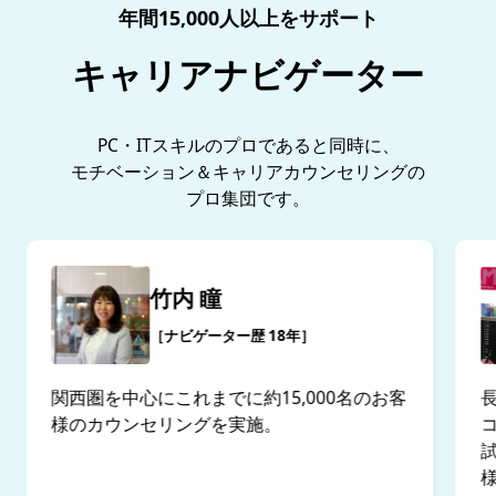
年間15,000人以上をサポート
キャリアナビゲーター
PC・ITスキルのプロであると同時に、
モチベーション＆キャリアカウンセリングの
プロ集団です。
竹内 瞳
［ナビゲーター歴 18年］
関西圏を中心にこれまでに約15,000名のお客
様のカウンセリングを実施。
試