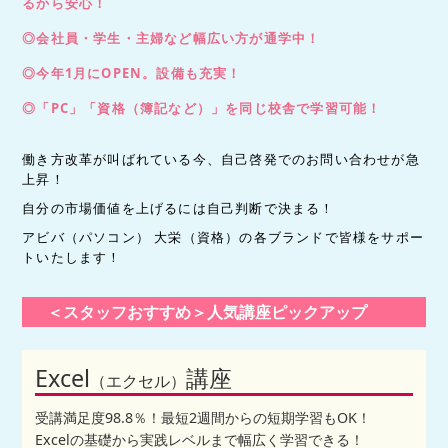
るから安心！
◎会社員・学生・主婦など幅広い方が通学中！
◎今年1月にOPEN。設備も充実！
◎「PC」「資格（簿記など）」を同じ校舎で学習可能！
働き方改革が叫ばれている今、自己啓発でのお問い合わせが急
上昇！
自分の市場価値を上げるには自己判断で決まる！
アビバ（パソコン） 大栄（資格）の各ブランドで皆様をサポー
トいたします！
＜スタッフおすすめ＞人気講座ピックアップ
Excel
講座
（エクセル）
受講満足度98.8％！最短2週間からの短期学習もOK！
Excelの基礎から実践レベルまで幅広く学習できる！