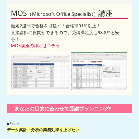
MOS
講座
（Microsoft Office Specialist）
最短2週間で合格を目指す！合格率91％以上！
直接講師に質問ができるので、受講満足度も98.8％と安
心！
MOS講座の詳細はコチラ
あなたの目的に合わせて受講プランニング!!
■Excel
データ集計・分析の業務効率を上げたい