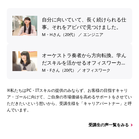
自分に向いていて、長く続けられる仕
事。それをアビバで見つけました。
M・Hさん（20代） ／ エンジニア
オーケストラ奏者から方向転換。学ん
だスキルを活かせるオフィスワーカー
へ。
M・Fさん（20代） ／ オフィスワーク
※私たちはPC・ITスキルの提供のみならず、お客様の目指すキャリ
ア・ゴールに向けて、ご自身の市場価値を高めるサポートをさせてい
ただきたいという想いから、受講生様を「キャリアパートナー」と呼
んでいます。
受講生の声一覧をみる