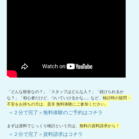
「どんな校舎なの？」「スタッフはどんな人？」「続けられるか
な？」「初心者だけど、ついていけるかな…」など、
検討時の疑問・
不安をお持ちの方は、是非 無料体験にご参加ください。
＜２分で完了＞無料体験のご予約はコチラ
まずは資料でじっくり検討という方は、
無料の資料請求から！
＜２分で完了＞資料請求はコチラ