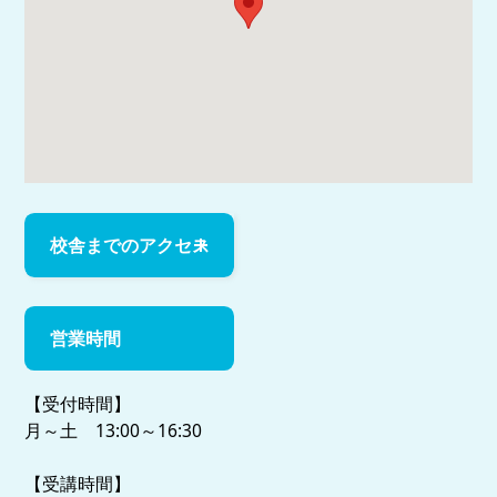
校舎までのアクセス
営業時間
【受付時間】
月～土 13:00～16:30
【受講時間】