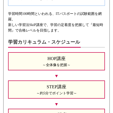
学習時間100時間といわれる、ITパスポートの試験範囲を網
羅。
新しい学習法SkiP講座で、学習の定着度を把握して『最短時
間』で合格レベルを目指します。
学習カリキュラム・スケジュール
HOP講座
～全体像を把握～
STEP講座
～約5分でポイント学習～