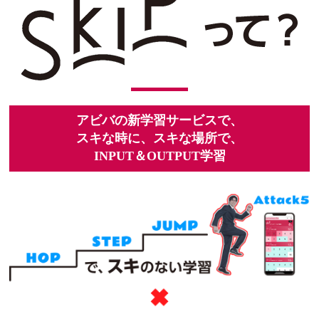
アビバの新学習サービスで、
スキな時に、スキな場所で、
INPUT＆OUTPUT学習