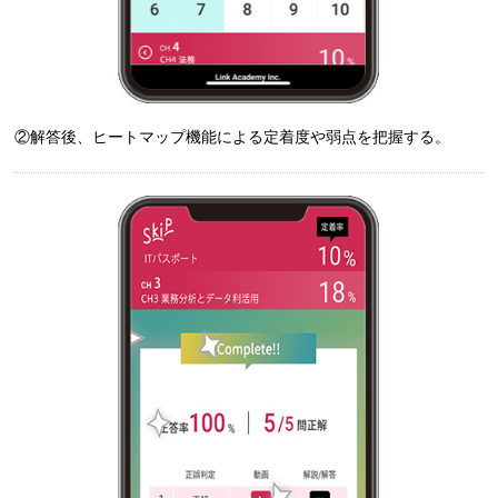
②解答後、ヒートマップ機能による定着度や弱点を把握する。