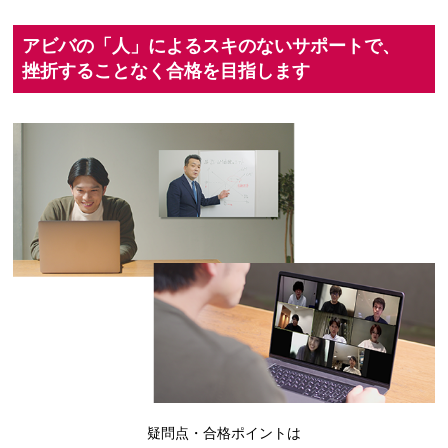
アビバの「人」による
スキのないサポートで、
挫折することなく合格を目指します
疑問点・合格ポイントは