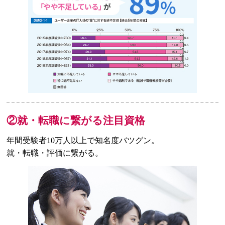
②就・転職に繋がる注目資格
年間受験者10万人以上で知名度バツグン。
就・転職・評価に繋がる。