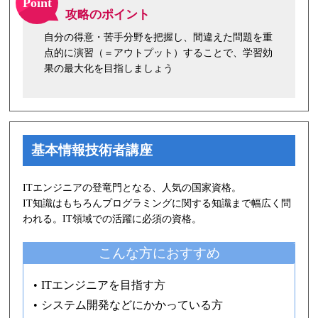
Point
攻略のポイント
自分の得意・苦手分野を把握し、間違えた問題を重
点的に演習（＝アウトプット）することで、学習効
果の最大化を目指しましょう
基本情報技術者講座
ITエンジニアの登竜門となる、人気の国家資格。
IT知識はもちろんプログラミングに関する知識まで幅広く問
われる。IT領域での活躍に必須の資格。
こんな方に
おすすめ
ITエンジニアを目指す方
システム開発などにかかっている方