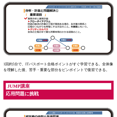
1回約5分で、ITパスポート合格ポイントがすぐ学習できる。全体像
を理解した後、苦手・重要な部分をピンポイントで復習できる。
JUMP講座
応用問題に挑戦