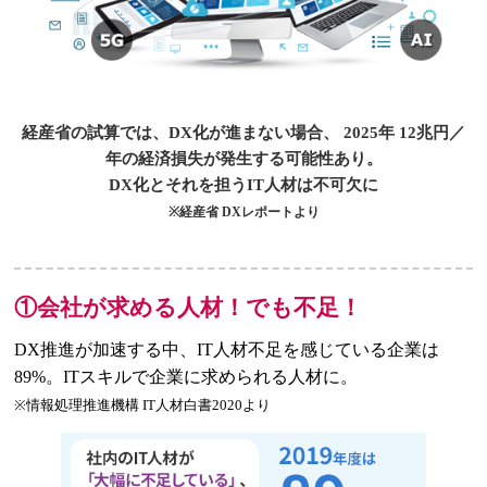
経産省の試算では、DX化が進まない場合、
2025年 12兆円／
年の経済損失が発生する可能性あり。
DX化とそれを担うIT人材は不可欠に
※経産省 DXレポートより
①会社が求める人材！でも不足！
DX推進が加速する中、IT人材不足を感じている企業は
89%。ITスキルで企業に求められる人材に。
※情報処理推進機構 IT人材白書2020より