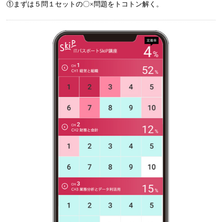
①まずは５問１セットの〇×問題をトコトン解く。