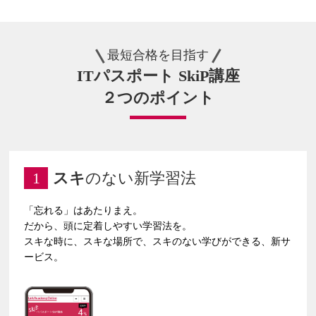
最短合格を目指す
ITパスポート SkiP講座
２つのポイント
1
スキ
のない新学習法
「忘れる」はあたりまえ。
だから、頭に定着しやすい学習法を。
スキな時に、スキな場所で、スキのない学びができる、新サ
ービス。