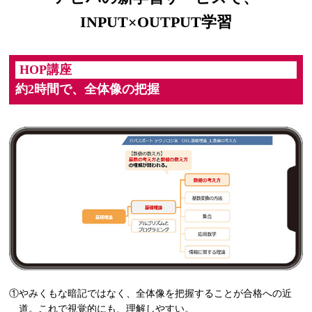
INPUT×OUTPUT学習
HOP講座
約2時間で、全体像の把握
①やみくもな暗記ではなく、全体像を把握することが合格への近
道。これで視覚的にも、理解しやすい。