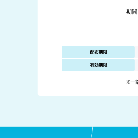
期間
配布期限
有効期限
※一