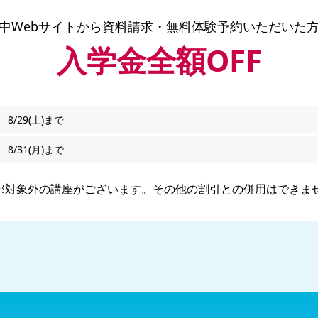
中Webサイトから
資料請求・無料体験予約いただいた
入学金全額OFF
8/29(土)まで
8/31(月)まで
部対象外の講座がございます。その他の割引との併用はできま