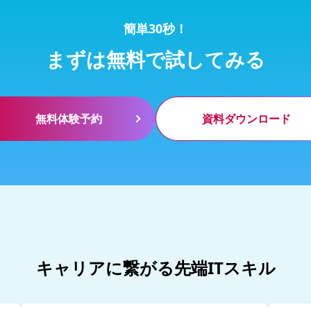
簡単30秒！
まずは無料で試してみる
無料体験予約
資料ダウンロード
キャリアに繋がる先端ITスキル