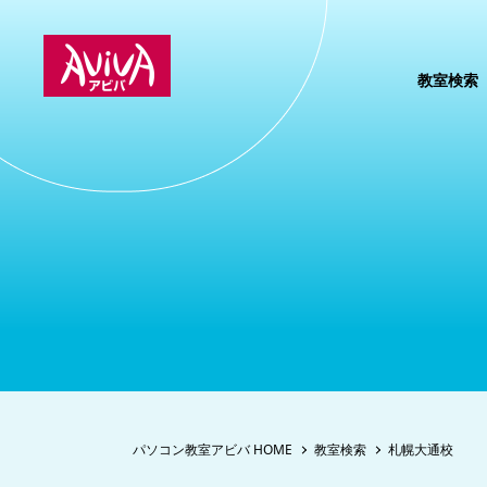
教室検索
パソコン教室アビバ HOME
教室検索
札幌大通校