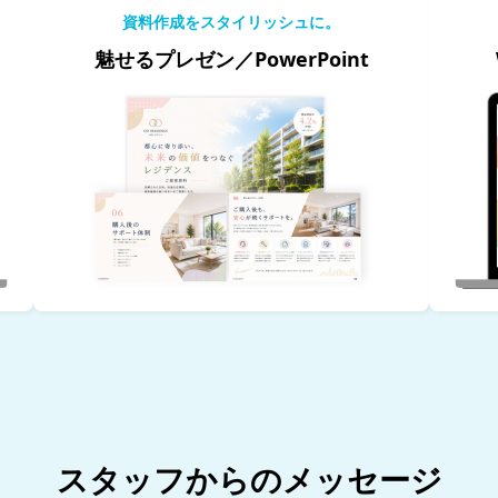
資料作成をスタイリッシュに。
魅せるプレゼン／PowerPoint
スタッフからのメッセージ