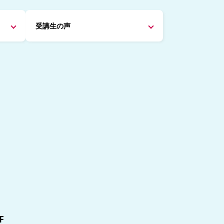
受講生の声
F