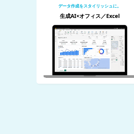
データ作成をスタイリッシュに。
生成AI×オフィス／Excel