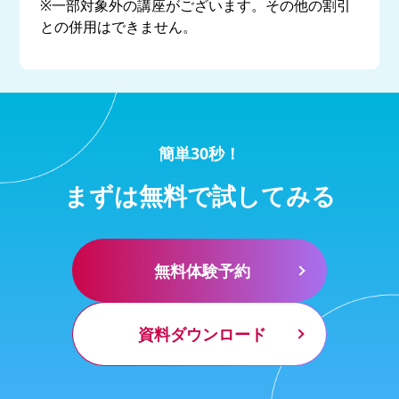
※一部対象外の講座がございます。その他の割引
との併用はできません。
簡単30秒！
まずは無料で試してみる
無料体験予約
資料ダウンロード