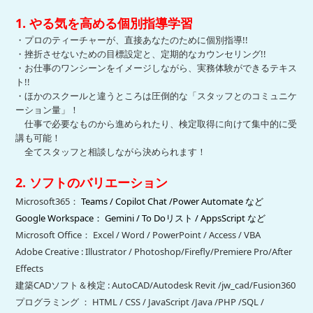
1. やる気を高める個別指導学習
・プロのティーチャーが、直接あなたのために個別指導!!
・挫折させないための目標設定と、定期的なカウンセリング!!
・お仕事のワンシーンをイメージしながら、実務体験ができるテキス
ト!!
・ほかのスクールと違うところは圧倒的な「スタッフとのコミュニケ
ーション量」！
仕事で必要なものから進められたり、検定取得に向けて集中的に受
講も可能！
全てスタッフと相談しながら決められます！
2. ソフトのバリエーション
Microsoft365：
Teams / Copilot Chat /Power Automate など
Google Workspace： Gemini / To Doリスト / Apps
Script など
Microsoft Office： Excel / Word / PowerPoint / Access / VBA
Adobe Creative : Illustrator / Photoshop/Firefly/Premiere Pro/After
Effects
建築CADソフト＆検定 : AutoCAD/Autodesk Revit /jw_cad/Fusion360
プログラミング ： HTML / CSS / JavaScript /Java /PHP /SQL /