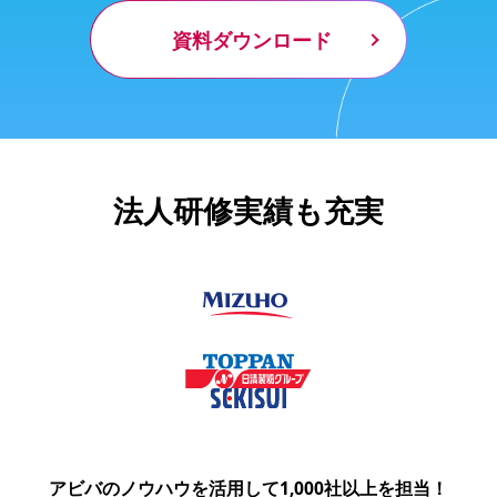
資料ダウンロード
法人研修実績も充実
アビバのノウハウを活用して1,000社以上を担当！