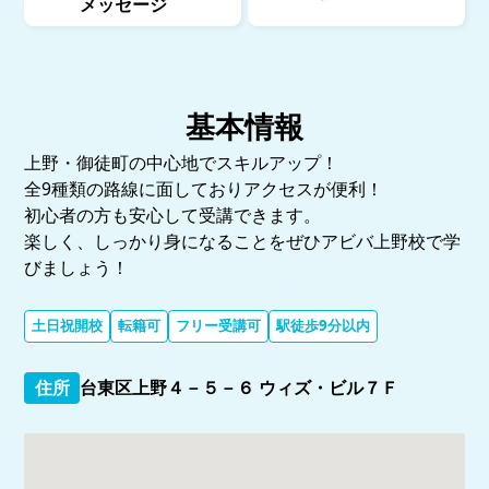
メッセージ
基本情報
上野・御徒町の中心地でスキルアップ！
全9種類の路線に面しておりアクセスが便利！
初心者の方も安心して受講できます。
楽しく、しっかり身になることをぜひアビバ上野校で学
びましょう！
土日祝開校
転籍可
フリー受講可
駅徒歩9分以内
住所
台東区上野４－５－６ ウィズ・ビル７Ｆ