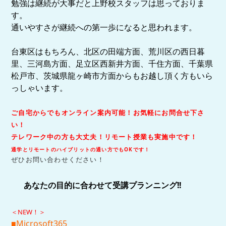
勉強は継続が大事だと上野校スタッフは思っておりま
す。
通いやすさが継続への第一歩になると思われます。
台東区はもちろん、北区の田端方面、荒川区の西日暮
里、三河島方面、足立区西新井方面、千住方面、千葉県
松戸市、茨城県龍ヶ崎市方面からもお越し頂く方もいら
っしゃいます。
ご自宅からでもオンライン案内可能！お気軽にお問合せ下さ
い！
テレワーク中の方も大丈夫！リモート授業も実施中です！
通学とリモートのハイブリットの通い方でもOKです！
ぜひお問い合わせください！
あなたの目的に合わせて受講プランニング!!
＜NEW！＞
■Microsoft365