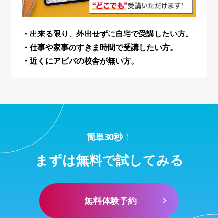
・出来る限り、外出せずに自宅で受講したい方。
・仕事や家事のすきま時間で受講したい方。
・近くにアビバの校舎が無い方。
簡単30秒！
まずは無料で試してみる
無料体験予約