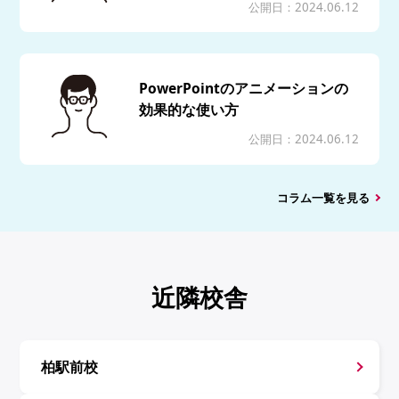
公開日：2024.06.12
PowerPointのアニメーションの
効果的な使い方
公開日：2024.06.12
コラム一覧を見る
近隣校舎
柏駅前校