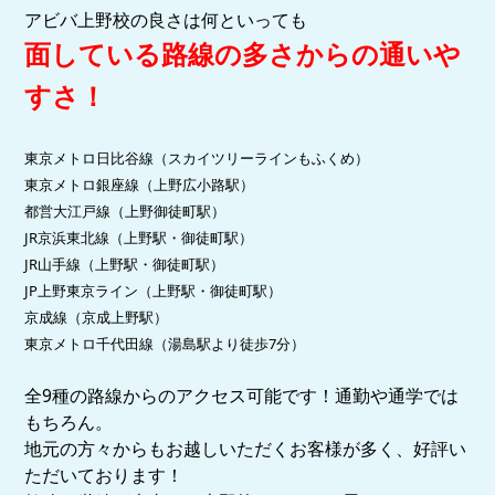
アビバ上野校の良さは何といっても
面している路線の多さからの
通いや
すさ！
東京メトロ日比谷線（スカイツリーラインもふくめ）
東京メトロ銀座線（上野広小路駅）
都営大江戸線（上野御徒町駅）
JR京浜東北線（上野駅・御徒町駅）
JR山手線（上野駅・御徒町駅）
JP上野東京ライン
（上野駅・御徒町駅）
京成線（京成上野駅）
東京メトロ千代田線（湯島駅より徒歩7分）
全9種の路線からのアクセス可能です！通勤や通学では
もちろん。
地元の方々からもお越しいただくお客様が多く、好評い
ただいております！