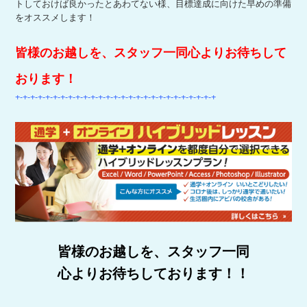
トしておけば良かったとあわてない様、
目標達成に向けた早めの準備
をオススメします！
皆様のお越しを、スタッフ一同心よりお待ちして
おります！
+-+-+-+-+-+-+-+-+-+-+-+-+-+-+-+-+-+-+-+-+-+-+-+-+-+-+
皆様のお越しを、スタッフ一同
心よりお待ちしております！！