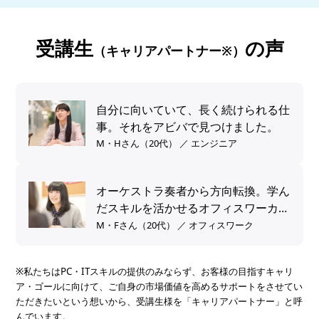
受講生
の声
（キャリアパートナー※）
自分に向いていて、長く続けられる仕
事。それをアビバで見つけました。
M・Hさん（20代） ／ エンジニア
オーケストラ奏者から方向転換。学ん
だスキルを活かせるオフィスワーカー
へ。
M・Fさん（20代） ／ オフィスワーク
※私たちはPC・ITスキルの提供のみならず、お客様の目指すキャリ
ア・ゴールに向けて、ご自身の市場価値を高めるサポートをさせてい
ただきたいという想いから、受講生様を「キャリアパートナー」と呼
んでいます。