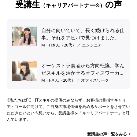
受講生
の声
（キャリアパートナー※）
自分に向いていて、長く続けられる仕
事。それをアビバで見つけました。
M・Hさん（20代） ／ エンジニア
オーケストラ奏者から方向転換。学ん
だスキルを活かせるオフィスワーカー
へ。
M・Fさん（20代） ／ オフィスワーク
※私たちはPC・ITスキルの提供のみならず、お客様の目指すキャリ
ア・ゴールに向けて、ご自身の市場価値を高めるサポートをさせてい
ただきたいという想いから、受講生様を「キャリアパートナー」と呼
んでいます。
受講生の声一覧をみる