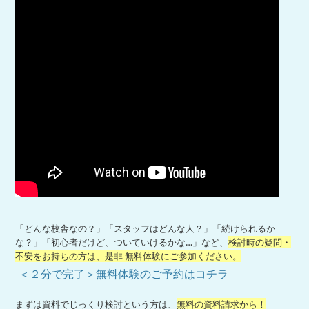
「どんな校舎なの？」「スタッフはどんな人？」「続けられるか
な？」「初心者だけど、ついていけるかな…」など、
検討時の疑問・
不安をお持ちの方は、是非 無料体験にご参加ください。
＜２分で完了＞無料体験のご予約はコチラ
まずは資料でじっくり検討という方は、
無料の資料請求から！