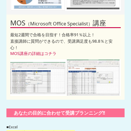
MOS
講座
（Microsoft Office Specialist）
最短2週間で合格を目指す！合格率91％以上！
直接講師に質問ができるので、受講満足度も98.8％と安
心！
MOS講座の詳細はコチラ
あなたの目的に合わせて受講プランニング!!
■Excel