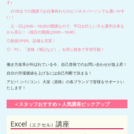
す♪
21:00までの開講でお仕事終わりのビジネスパーソンでも通いやす
い！
土・日は9:00～18:20の開講なので、平日お忙しい方も通学出来る
から安心！（祝日の開講は9:00～16:40）
◎新規OPEN。設備も充実！
◎「PC」「資格（簿記など）」を同じ校舎で学習可能！
働き方改革が叫ばれている今、自己啓発でのお問い合わせが急上昇！
自分の市場価値を上げるには自己判断で決まる！
アビバ（パソコン） 大栄（資格）の各ブランドで皆様をサポートい
たします！
＜スタッフおすすめ＞人気講座ピックアップ
Excel
講座
（エクセル）