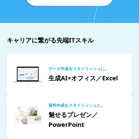
キャリアに繋がる先端ITスキル
データ作成をスタイリッシュに。
生成AI×オフィス／Excel
資料作成をスタイリッシュに。
魅せるプレゼン／
PowerPoint