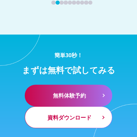
簡単30秒！
まずは無料で試してみる
無料体験予約
資料ダウンロード