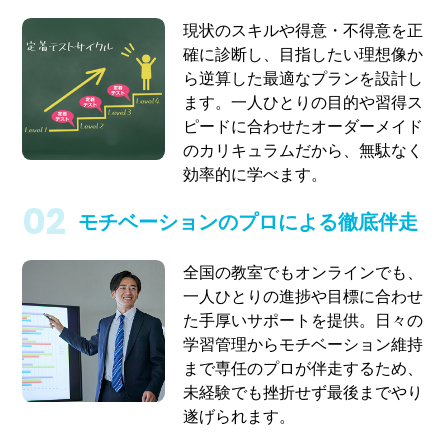
現状のスキルや得意・不得意を正
確に診断し、目指したい理想像か
ら逆算した最適なプランを設計し
ます。一人ひとりの目的や習得ス
ピードに合わせたオーダーメイド
のカリキュラムだから、無駄なく
効率的に学べます。
モチベーションのプロによる徹底伴走
全国の教室でもオンラインでも、
一人ひとりの進捗や目標に合わせ
た手厚いサポートを提供。日々の
学習管理からモチベーション維持
まで専任のプロが伴走するため、
未経験でも挫折せず最後までやり
遂げられます。