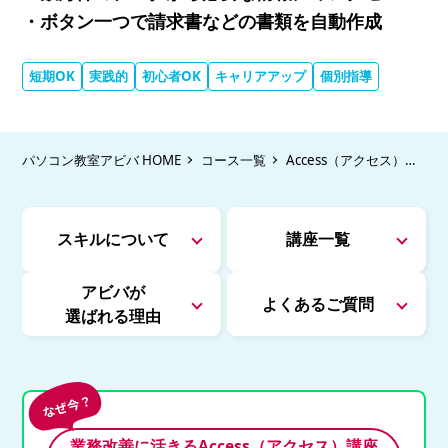
・ボタン一つで請求書などの書類を自動作成
短期OK
実践的
初心者OK
キャリアアップ
個別指導
パソコン教室アビバ HOME
コース一覧
Access（アクセス）講
座
スキルについて
講座一覧
アビバが
よくあるご質問
選ばれる理由
業務改善に活きるAccess（アクセス）講座