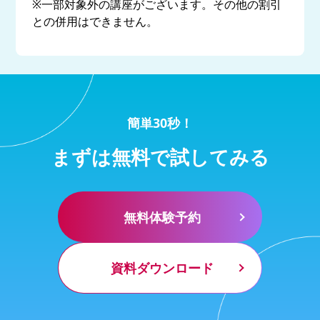
※一部対象外の講座がございます。その他の割引
との併用はできません。
簡単30秒！
まずは無料で試してみる
無料体験予約
資料ダウンロード