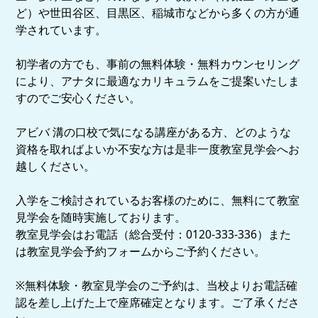
ど）や世田谷区、目黒区、稲城市などから多くの方が通
学されています。
初学者の方でも、事前の無料体験・無料カウンセリング
により、アナタに最適なカリキュラムをご提案いたしま
すのでご安心ください。
アビバ 溝の口校で気になる講座がある方、どのような
資格を取ればよいか不安な方は是非一度教室見学会へお
越しください。
入学をご検討されているお客様のために、無料にて教室
見学会を随時実施しております。
教室見学会はお電話（総合受付：0120-333-336）また
は教室見学会予約フォームからご予約ください。
※無料体験・教室見学会のご予約は、当校よりお電話確
認を差し上げた上で座席確定となります。ご了承くださ