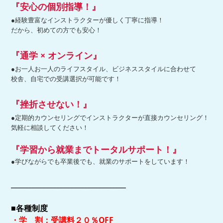
『安心の個別指導！』
●経験豊富なインストラクターが優しく丁寧に指導！
だから、初めての方でも安心！
『通学 × オンライン』
●お一人お一人のライフスタイル、ビジネススタイルに合わせて
校舎、自宅での受講選択が可能です！
『挫折させない！』
●定期的カウンセリングでインストラクターが直接カウンセリング！
気軽に相談してください！
『学習から就業までトータルサポート！』
●学びながらでも卒業後でも、就業のサポートをしています！
_________________________________
■各種制度
・学 割：受講料２０％OFF