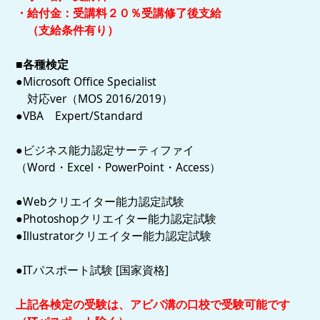
・給付金：受講料２０％受講修了後支給
（支給条件有り）
■各種検定
●Microsoft Office Specialist
対応ver（MOS 2016/2019）
●VBA Expert/Standard
●ビジネス能力認定サーティファイ
（Word・Excel・PowerPoint・Access）
●Webクリエイター能力認定試験
●Photoshopクリエイター能力認定試験
●Illustratorクリエイター能力認定試験
●ITパスポート試験 [国家資格]
上記各検定の受験は、アビバ溝の口校で受験可能です