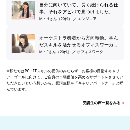
自分に向いていて、長く続けられる仕
事。それをアビバで見つけました。
M・Hさん（20代） ／ エンジニア
オーケストラ奏者から方向転換。学ん
だスキルを活かせるオフィスワーカー
へ。
M・Fさん（20代） ／ オフィスワーク
※私たちはPC・ITスキルの提供のみならず、お客様の目指すキャリ
ア・ゴールに向けて、ご自身の市場価値を高めるサポートをさせてい
ただきたいという想いから、受講生様を「キャリアパートナー」と呼
んでいます。
受講生の声一覧をみる