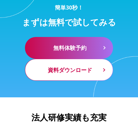
簡単30秒！
まずは無料で試してみる
無料体験予約
資料ダウンロード
法人研修実績も充実