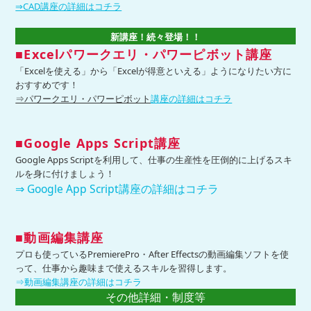
⇒CAD講座の詳細はコチラ
新講座！続々登場！！
■Excelパワークエリ・パワーピボット講座
「Excelを使える」から「Excelが得意といえる」ようになりたい方に
おすすめです！
⇒パワークエリ・パワーピボット
講座の詳細はコチラ
■Google Apps Script講座
Google Apps Scriptを利用して、仕事の生産性を圧倒的に上げるスキ
ルを身に付けましょう！
⇒ Google App Script講座の詳細はコチラ
■動画編集講座
プロも使っているPremierePro・After Effectsの動画編集ソフトを使
って、仕事から趣味まで使えるスキルを習得します。
⇒動画編集講座の詳細はコチラ
その他詳細・制度等