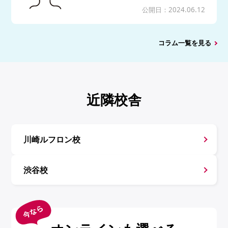
公開日：2024.06.12
コラム一覧を見る
近隣校舎
川崎ルフロン校
渋谷校