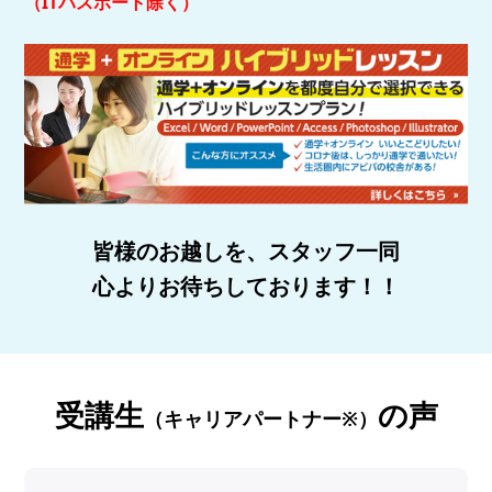
（ITパスポート除く）
皆様のお越しを、スタッフ一同
心よりお待ちしております！！
受講生
の声
（キャリアパートナー※）