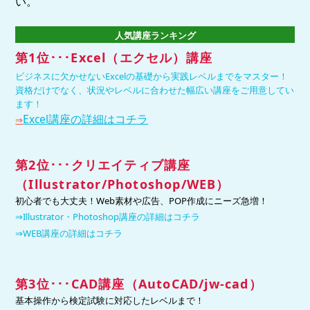
い。
人気講座ランキング
第1位･･･Excel（エクセル）講座
ビジネスに欠かせないExcelの基礎から実践レベルまでをマスター！
資格だけでなく、状況やレベルに合わせた幅広い講座をご用意してい
ます！
Excel講座の詳細はコチラ
⇒
第2位
･･･
クリエイティブ
講座
（Illustrator/Photoshop/WEB
）
初心者でも大丈夫！Web素材や広告、POP作成にニーズ急増！
⇒Illustrator・Photoshop講座の詳細はコチラ
⇒WEB講座の詳細はコチラ
第3位
･･･
CAD講座（
AutoCAD/jw-cad）
基本操作から検定試験に対応したレベルまで！