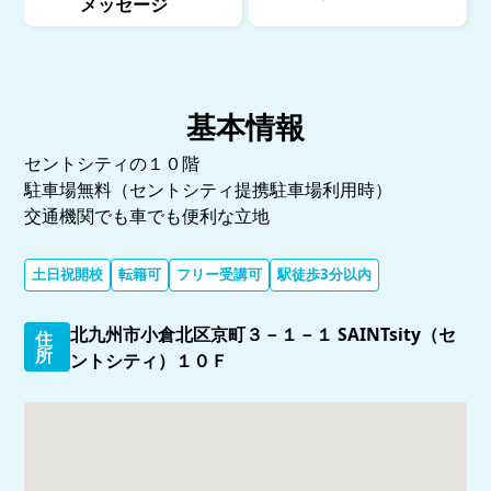
メッセージ
基本情報
セントシティの１０階
駐車場無料（セントシティ提携駐車場利用時）
交通機関でも車でも便利な立地
土日祝開校
転籍可
フリー受講可
駅徒歩3分以内
北九州市小倉北区京町３－１－１ SAINTsity（セ
住
所
ントシティ）１０Ｆ