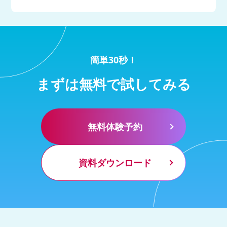
簡単30秒！
まずは無料で試してみる
無料体験予約
資料ダウンロード