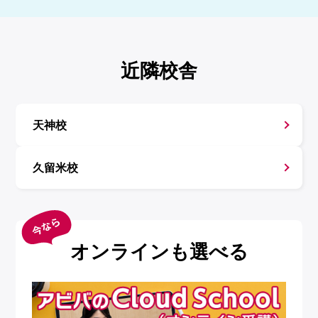
近隣校舎
天神校
久留米校
オンラインも選べる