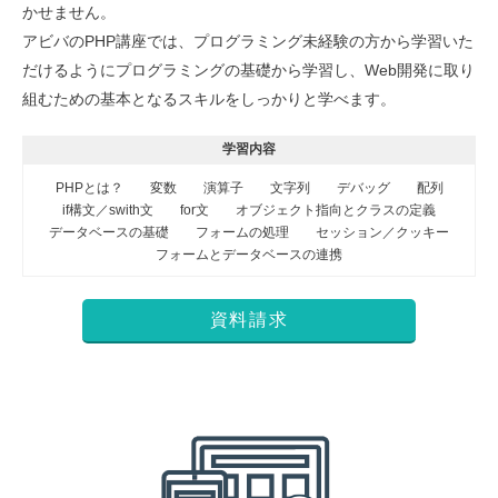
かせません。
アビバのPHP講座では、プログラミング未経験の方から学習いた
だけるようにプログラミングの基礎から学習し、Web開発に取り
組むための基本となるスキルをしっかりと学べます。
学習内容
PHPとは？
変数
演算子
文字列
デバッグ
配列
if構文／swith文
for文
オブジェクト指向とクラスの定義
データベースの基礎
フォームの処理
セッション／クッキー
フォームとデータベースの連携
資料請求