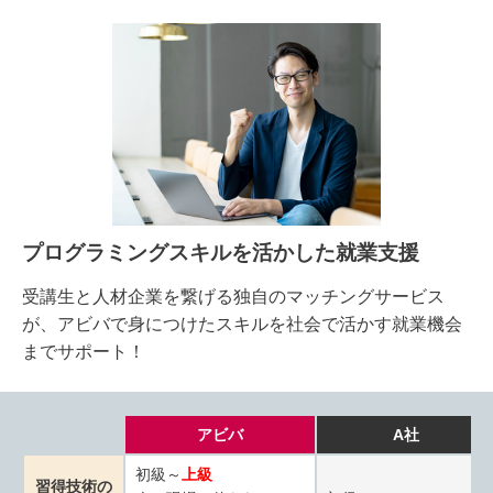
プログラミングスキルを活かした就業支援
受講生と人材企業を繋げる独自のマッチングサービス
が、アビバで身につけたスキルを社会で活かす就業機会
までサポート！
アビバ
A社
初級～
上級
習得技術の