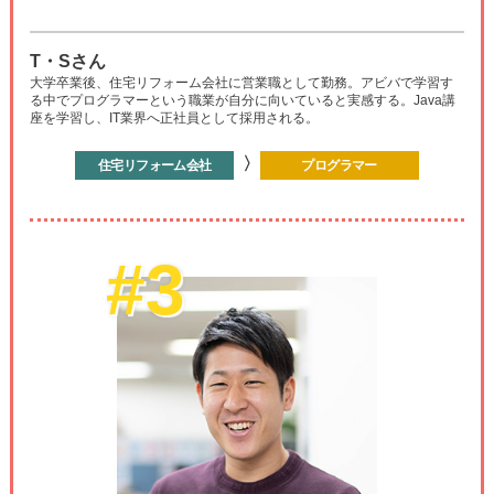
T・Sさん
大学卒業後、住宅リフォーム会社に営業職として勤務。アビバで学習す
る中でプログラマーという職業が自分に向いていると実感する。Java講
座を学習し、IT業界へ正社員として採用される。
〉
住宅リフォーム会社
プログラマー
#3