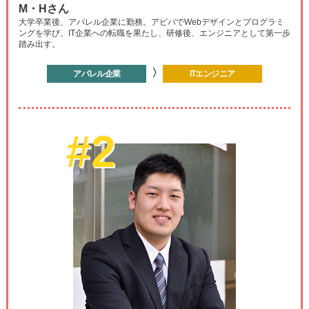
M・Hさん
大学卒業後、アパレル企業に勤務。アビバでWebデザインとプログラミ
ングを学び、IT企業への転職を果たし、研修後、エンジニアとして第一歩
踏み出す。
〉
アパレル企業
ITエンジニア
#2