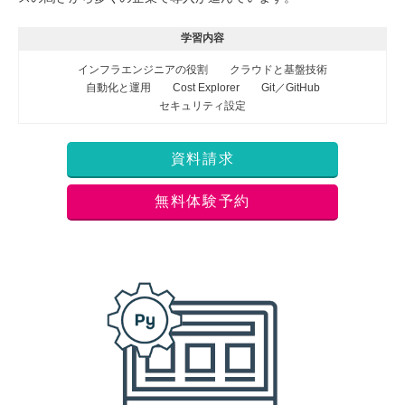
学習内容
インフラエンジニアの役割
クラウドと基盤技術
自動化と運用
Cost Explorer
Git／GitHub
セキュリティ設定
資料請求
無料体験予約