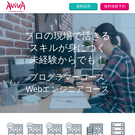
資料請求
無料体験予約
プロの現場で活きる
スキルが身につく
未経験からでも！
プログラマーコース
Webエンジニアコース