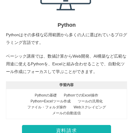
Python
Pythonはその多様な応用範囲から多くの人に選ばれているプログ
ラミング言語です。
ベーシック講座では、数値計算からWeb開発、AI構築など広範な
用途に使えるPythonを、Excelと組み合わせることで、自動化ツ
ール作成にフォーカスして学ぶことができます。
学習内容
Pythonの基礎
PythonでのExcel操作
Python×Excelツール作成
ツールの汎用化
ファイル・フォルダ操作
Webスクレイピング
メールの自動送信
資料請求