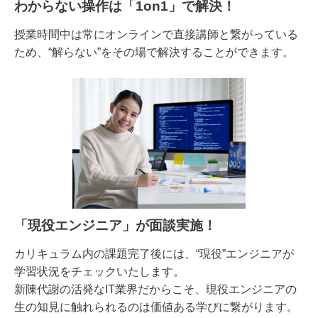
わからない操作は
「1on1」で解決！
授業時間中は常にオンラインで直接講師と繋がっている
ため、“解らない”をその場で解決することができます。
「現役エンジニア」が面談実施！
カリキュラム内の課題完了後には、“現役”エンジニアが
学習状況をチェックいたします。
新陳代謝の活発なIT業界だからこそ、現役エンジニアの
生の知見に触れられるのは価値ある学びに繋がります。