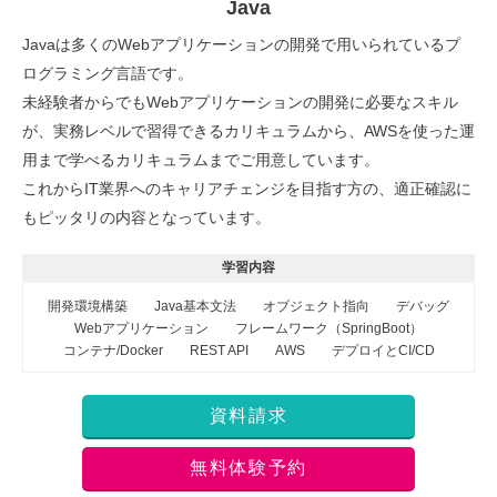
Java
Javaは多くのWebアプリケーションの開発で用いられているプ
ログラミング言語です。
未経験者からでもWebアプリケーションの開発に必要なスキル
が、実務レベルで習得できるカリキュラムから、AWSを使った運
用まで学べるカリキュラムまでご用意しています。
これからIT業界へのキャリアチェンジを目指す方の、適正確認に
もピッタリの内容となっています。
学習内容
開発環境構築
Java基本文法
オブジェクト指向
デバッグ
Webアプリケーション
フレームワーク（SpringBoot）
コンテナ/Docker
REST API
AWS
デプロイとCI/CD
資料請求
無料体験予約