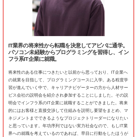
IT業界の将来性から転職を決意してアビバに通学。
パソコン未経験からプログラミングを習得し、イン
フラ系IT企業に就職。
将来性のある仕事につきたいと以前から思っており、IT企業へ
の就業を目指して、プログラミングコースに入学。ある程度学
習が進んでいく中で、キャリアナビゲーターの方から人材サー
ビス会社の説明会を紹介され参加することにしました。その説
明会でインフラ系のIT企業に就職することができました。将来
的にはお客様と直接交渉して仕組みを説明し要望をまとめ、マ
ネジメントまでできるようなプロジェクトリーダーになりたい
と思っています。年功序列ではない実力社会なので、もしIT業
界への就職を考えているのであれば、早目に行動をしたほうが