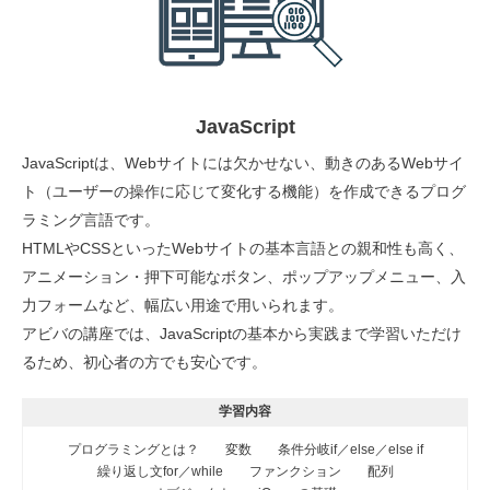
JavaScript
JavaScriptは、Webサイトには欠かせない、動きのあるWebサイ
ト（ユーザーの操作に応じて変化する機能）を作成できるプログ
ラミング言語です。
HTMLやCSSといったWebサイトの基本言語との親和性も高く、
アニメーション・押下可能なボタン、ポップアップメニュー、入
力フォームなど、幅広い用途で用いられます。
アビバの講座では、JavaScriptの基本から実践まで学習いただけ
るため、初心者の方でも安心です。
学習内容
プログラミングとは？
変数
条件分岐if／else／else if
繰り返し文for／while
ファンクション
配列