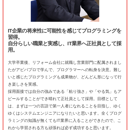
IT企業の将来性に可能性を感じてプログラミングを
習得。
自分らしい職業と実感し、IT業界へ正社員として採
用。
大学卒業後、リフォーム会社に就職し営業部門に配属されまし
たがアビバプロで学んで、プログラマーへの転身を決意。難し
いと感じたプログラミングも成果物が、どんどん形になって行
き楽しさを実感。
採用面接では自分の強みである「粘り強さ」や「やる気」もア
ピールすることができ晴れて正社員として採用。目標として
は、まずは一つの言語で第一人者になれることを目指し、ゆく
ゆくはシステムエンジニアになりたいと思います。全くプログ
ラミングの知識が無くてもIT業界に入ることができたので、こ
れから学習される方も頑張れば必ず成功すると思います。