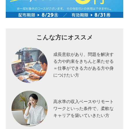
こんな方にオススメ
成長意欲があり、問題を解決す
る力や約束をきちんと果たせる
＝仕事ができる力がある方や
身
につけたい方
高水準の収入ベースやリモート
ワークといった条件で、柔軟な
キャリアを
築いていきたい方