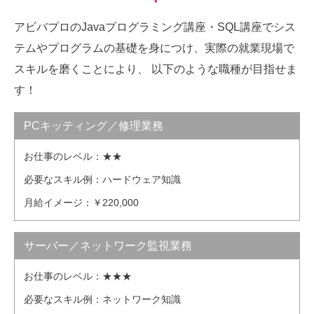
アビバプロのJavaプログラミング講座・SQL講座でシス
テムやプログラムの基礎を身につけ、
実際の就業現場で
スキルを磨くことにより、 以下のような職種が目指せま
す！
PCキッティング／修理業務
お仕事のレベル：
★★
必要なスキル例：
ハードウェア知識
月給イメージ：
￥220,000
サーバー／ネットワーク監視業務
お仕事のレベル：
★★★
必要なスキル例：
ネットワーク知識