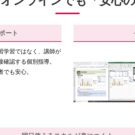
らオンラインでも
「安心
ポート
習学習ではなく、講師が
接確認する個別指導。
者でも安心。