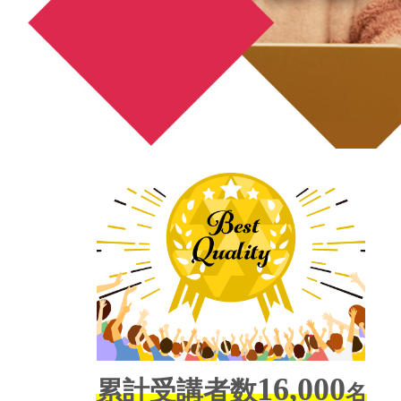
16,000
累計受講者数
名