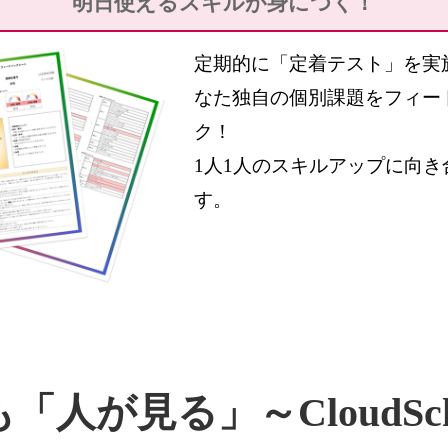
明日使えるスキルが
身につく！
定期的に「定着テスト」を実
なた独自の個別課題をフィー
ク！
1人1人のスキルアップに向き
す。
も
「人が見る」
～Cloud