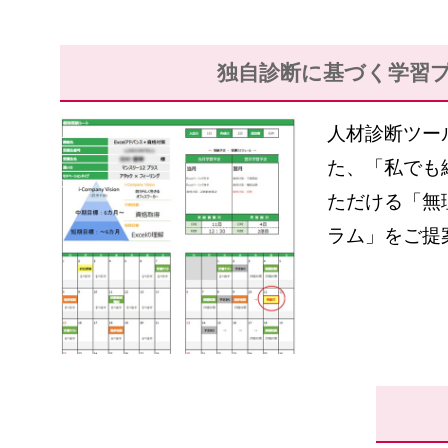
独自診断に基づく
学習
人材診断ツール
た、「私でも
ただける「無
ラム」をご提