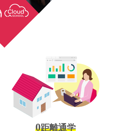
0
距離通学