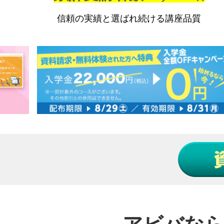
信頼の実績と
選ばれ続ける
講座品質