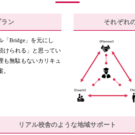
プラン
それぞれ
「Bridge」を元にし
続けられる」と思ってい
理も無駄もないカリキュ
案。
リアル校舎のような
地域サポート