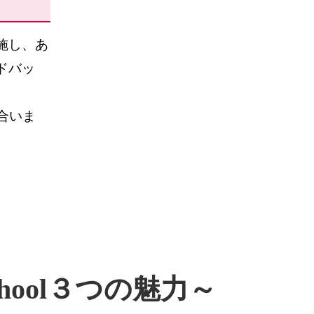
施し、あ
ドバッ
合いま
School３つの魅力～