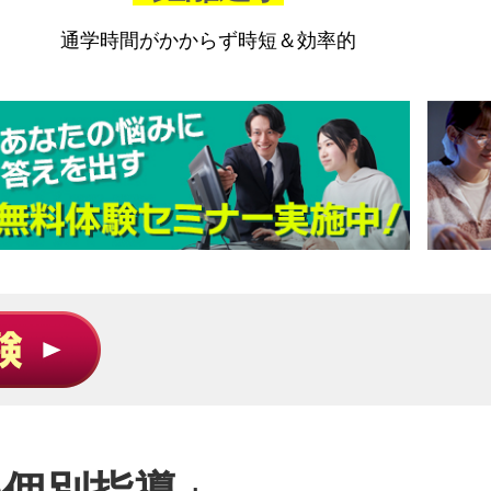
通学時間が
かからず
時短＆効率的