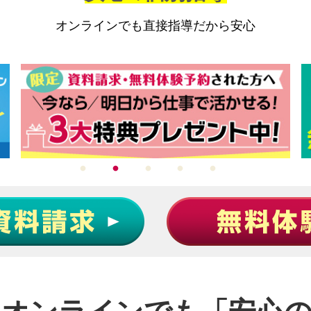
オンラインでも
直接指導だから
安心