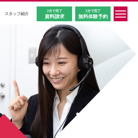
2分で完了
2分で完了
スタッフ紹介
資料請求
無料体験予約