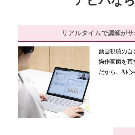
アビバな
リアルタイムで
講師がサ
動画視聴の自
操作画面を直
だから、初心