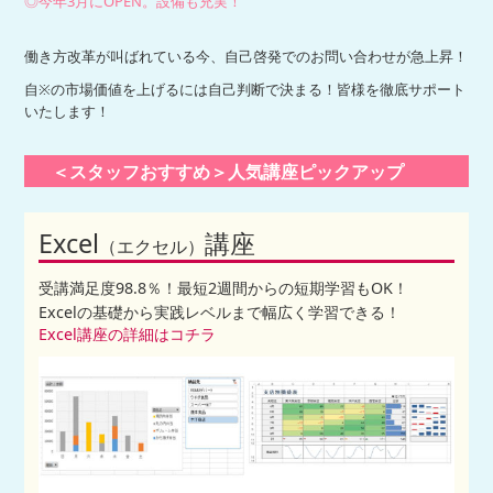
◎今年3月にOPEN。設備も充実！
働き方改革が叫ばれている今、自己啓発でのお問い合わせが急上昇！
自※の市場価値を上げるには自己判断で決まる！皆様を徹底サポート
いたします！
＜スタッフおすすめ＞人気講座ピックアップ
Excel
講座
（エクセル）
受講満足度98.8％！最短2週間からの短期学習もOK！
Excelの基礎から実践レベルまで幅広く学習できる！
Excel講座の詳細はコチラ