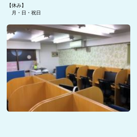
【休み】
月・日・祝日