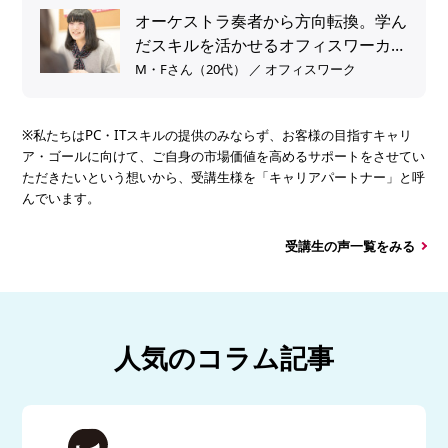
オーケストラ奏者から方向転換。学ん
だスキルを活かせるオフィスワーカー
へ。
M・Fさん（20代） ／ オフィスワーク
※私たちはPC・ITスキルの提供のみならず、お客様の目指すキャリ
ア・ゴールに向けて、ご自身の市場価値を高めるサポートをさせてい
ただきたいという想いから、受講生様を「キャリアパートナー」と呼
んでいます。
受講生の声一覧をみる
人気のコラム記事