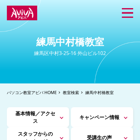
練馬中村橋教室
練馬区中村3-25-16 外山ビル102
パソコン教室アビバ HOME
教室検索
練馬中村橋教室
基本情報／アクセ
キャンペーン情報
ス
スタッフからの
受講生の声