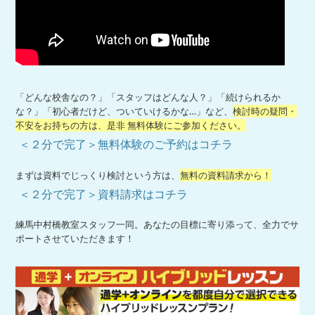
「どんな校舎なの？」「スタッフはどんな人？」「続けられるか
な？」「初心者だけど、ついていけるかな…」など、
検討時の疑問・
不安をお持ちの方は、是非 無料体験にご参加ください。
＜２分で完了＞無料体験のご予約はコチラ
まずは資料でじっくり検討という方は、
無料の資料請求から！
＜２分で完了＞資料請求はコチラ
練馬中村橋教室スタッフ一同。あなたの目標に寄り添って、全力でサ
ポートさせていただきます！