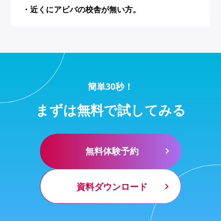
・近くにアビバの校舎が無い方。
簡単30秒！
まずは無料で試してみる
無料体験予約
資料ダウンロード