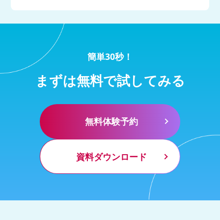
簡単30秒！
まずは無料で試してみる
無料体験予約
資料ダウンロード