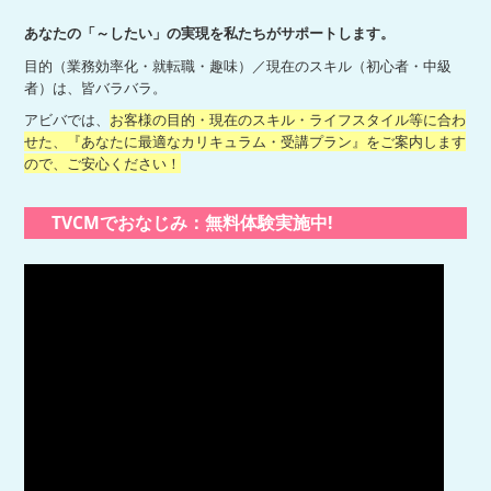
あなたの「～したい」の実現を私たちがサポートします。
目的（業務効率化・就転職・趣味）／現在のスキル（初心者・中級
者）は、皆バラバラ。
アビバでは、
お客様の目的・現在のスキル・ライフスタイル等に合わ
せた、『あなたに最適なカリキュラム・受講プラン』をご案内します
ので、ご安心ください！
TVCMでおなじみ：無料体験実施中!