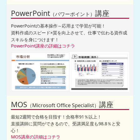
PowerPoint
講座
（パワーポイント）
PowerPointの基本操作～応用まで学習が可能！
資料作成のスピード×質を向上させて、仕事で伝わる資作成
スキルを身につけます！
PowerPoint講座の詳細はコチラ
MOS
講座
（Microsoft Office Specialist）
最短2週間で合格を目指す！合格率91％以上！
直接講師に質問ができるので、受講満足度も98.8％と安
心！
MOS講座の詳細はコチラ