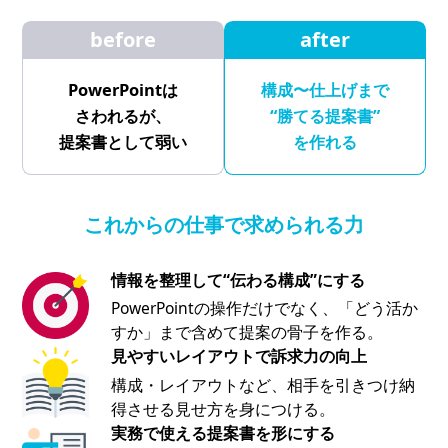
before
after
PowerPointは
構成〜仕上げまで
さわれるが、
“勝てる提案書”
提案書として弱い
を作れる
これからの仕事で求められる力
情報を整理して“伝わる構成”にする
PowerPointの操作だけでなく、「どう活か
すか」まで含めて提案の骨子を作る。
見やすいレイアウトで訴求力の向上
構成・レイアウトなど、相手を引きつけ納
得させる見せ方を身につける。
実務で使える提案書を形にする