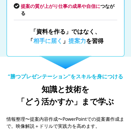
提案の質が上がり仕事の成果や自信に
つなが
る
「資料を作る」ではなく、
「
相手に届く
」
提案力
を習得
“勝つプレゼンテーション”をスキルを身につける
知識と技術を
「どう活かすか」まで学ぶ
情報整理〜提案内容作成〜PowerPointでの提案書作成ま
で。映像解説＋ドリルで実践力を高めます。