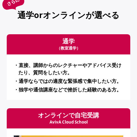
通学orオンラインが選べる
通学
（教室通学）
・直接、講師からのレクチャーやアドバイス受け
たり、質問をしたい方。
・通学ならではの適度な緊張感で集中したい方。
・独学や通信講座などで挫折した経験のある方。
オンラインで自宅受講
AvivA Cloud School