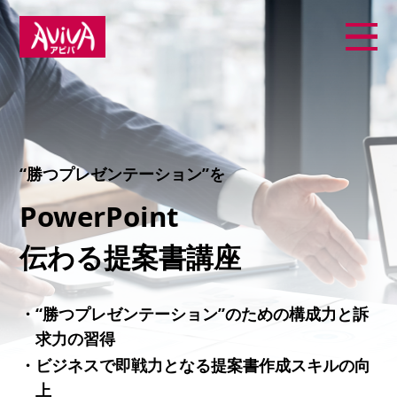
“勝つプレゼンテーション”を
PowerPoint
伝わる提案書講座
・“勝つプレゼンテーション”のための構成力と訴
求力の習得
・ビジネスで即戦力となる提案書作成スキルの向
上