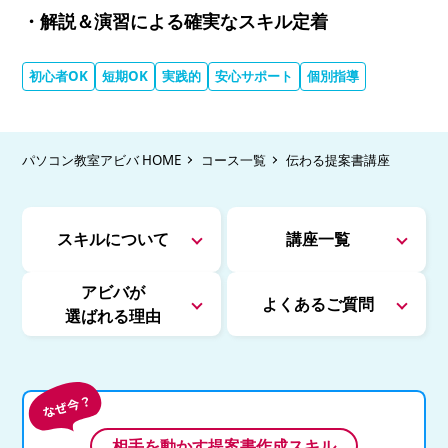
・解説＆演習による確実なスキル定着
初心者OK
短期OK
実践的
安心サポート
個別指導
パソコン教室アビバ HOME
コース一覧
伝わる提案書講座
スキルについて
講座一覧
アビバが
よくあるご質問
選ばれる理由
相手を動かす提案書作成スキル