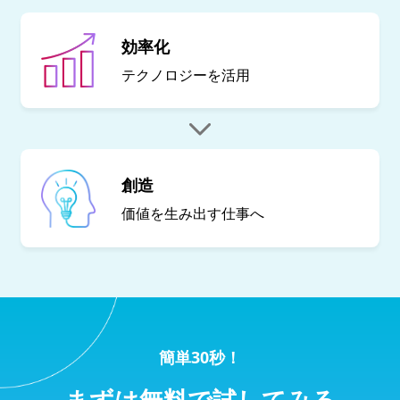
効率化
テクノロジーを
活用
創造
価値を生み出す
仕事へ
簡単30秒！
まずは無料で試してみる