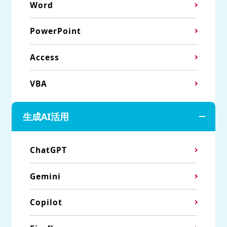
Word
PowerPoint
Access
VBA
生成AI活用
ChatGPT
Gemini
Copilot