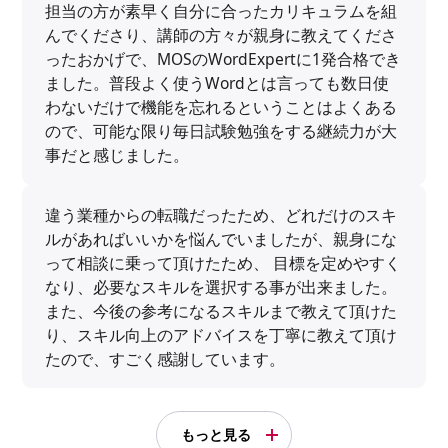
担当の方が素早く自分に合ったカリキュラムを組
んでくださり、講師の方々が親身に教えてくださ
ったおかげで、MOSのWordExpertに1発合格でき
ました。普段よく使うWordとは言っても数日使
わないだけで機能を忘れるということはよくある
ので、可能な限り毎日試験勉強をする継続力が大
事だと感じました。
違う業種からの転職だったため、どれだけのスキ
ルがあればいいかを悩んでいましたが、親身にな
って相談に乗って頂けたため、 目標を定めやすく
なり、必要なスキルを選択する事が出来ました。
また、今後の参考になるスキルまで教えて頂けた
り、スキル向上のアドバイスを丁寧に教えて頂け
たので、すごく感謝しています。
もっと見る