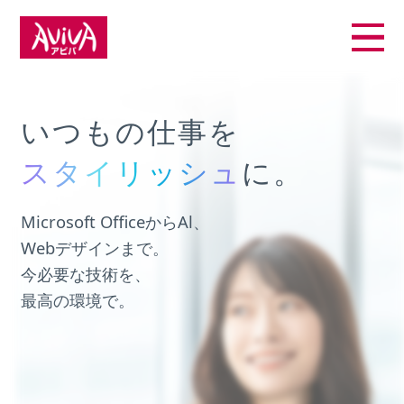
いつもの仕事を
スタイリッシュ
スタイリッシュ
に。
Al
Office
デザイン
Microsoft OfficeからAl、
Webデザインまで。
今必要な技術を、
最高の環境で。