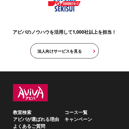
アビバのノウハウを活用して1,000社以上を担当！
法人向けサービスを見る
教室検索
コース一覧
アビバが選ばれる理由
キャンペーン
よくあるご質問