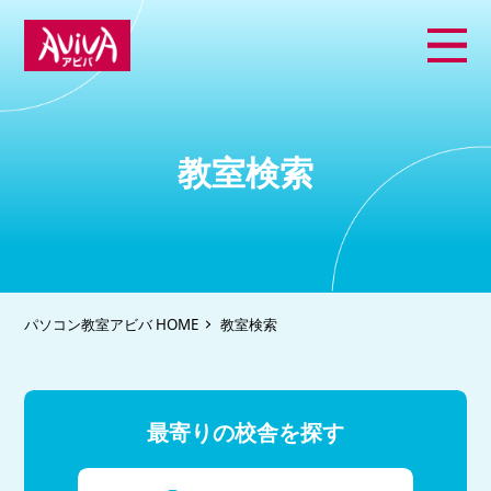
教室検索
パソコン教室アビバ HOME
教室検索
最寄りの校舎を探す