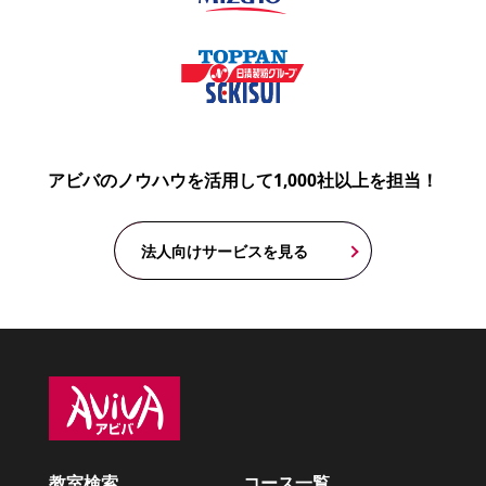
アビバのノウハウを活用して1,000社以上を担当！
法人向けサービスを見る
教室検索
コース一覧