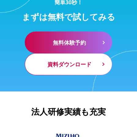
簡単30秒！
まずは無料で試してみる
無料体験予約
資料ダウンロード
法人研修実績も充実