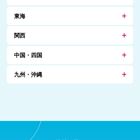
東海
関西
中国・四国
九州・沖縄