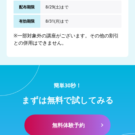
配布期限
8/29(土)まで
有効期限
8/31(月)まで
※一部対象外の講座がございます。その他の割引
との併用はできません。
簡単30秒！
まずは無料で試してみる
無料体験予約