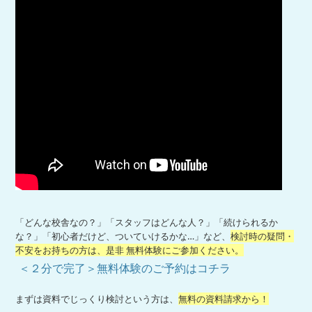
「どんな校舎なの？」「スタッフはどんな人？」「続けられるか
な？」「初心者だけど、ついていけるかな…」など、
検討時の疑問・
不安をお持ちの方は、是非 無料体験にご参加ください。
＜２分で完了＞無料体験のご予約はコチラ
まずは資料でじっくり検討という方は、
無料の資料請求から！