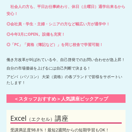
社会人の方も、平日お仕事終わり、休日（土曜日）通学出来るから
安心！
◎会社員・学生・主婦・シニアの方など幅広い方が通学中！
◎今年3月にOPEN。設備も充実！
◎「PC」「資格（簿記など）」を同じ校舎で学習可能！
働き方改革が叫ばれている今、自己啓発でのお問い合わせが急上昇！
自分の市場価値を上げるには自己判断で決まる！
アビバ（パソコン） 大栄（資格）の各ブランドで皆様をサポートい
たします！
＜スタッフおすすめ＞人気講座ピックアップ
Excel
講座
（エクセル）
受講満足度98.8％！最短2週間からの短期学習もOK！