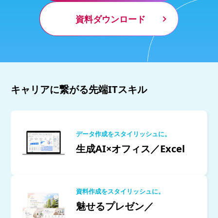
資料ダウンロード
キャリアに繋がる先端ITスキル
データ作成をスタイリッシュに。
生成AI×オフィス／Excel
資料作成をスタイリッシュに。
魅せるプレゼン／