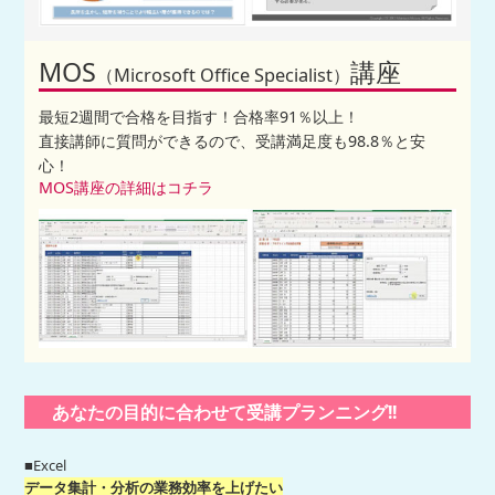
MOS
講座
（Microsoft Office Specialist）
最短2週間で合格を目指す！合格率91％以上！
直接講師に質問ができるので、受講満足度も98.8％と安
心！
MOS講座の詳細はコチラ
あなたの目的に合わせて受講プランニング!!
■Excel
データ集計・分析の業務効率を上げたい