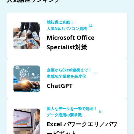
就転職に直結！
📊
人気No.1パソコン資格
Microsoft Office
Specialist対策
企画からExcel連携まで！
✨
生成AIで業務を高度化
ChatGPT
膨大なデータを一瞬で処理！
📊
データ活用の新常識
Excel パワークエリ／パワ
ーピボット