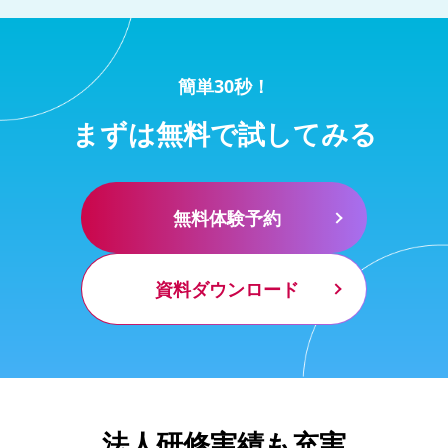
簡単30秒！
まずは無料で試してみる
無料体験予約
資料ダウンロード
法人研修実績も充実