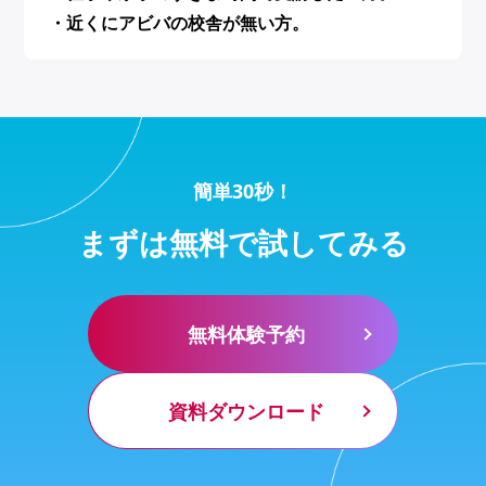
・近くにアビバの校舎が無い方。
簡単30秒！
まずは無料で試してみる
無料体験予約
資料ダウンロード