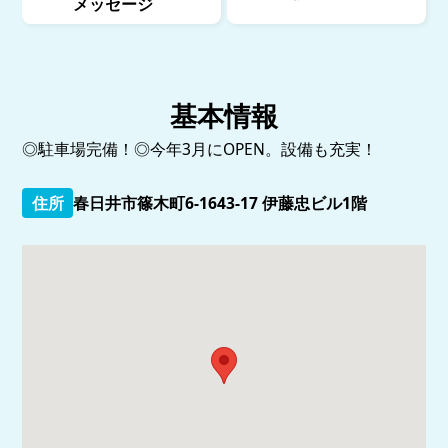
メッセージ
基本情報
◎駐車場完備！◎今年3月にOPEN。設備も充実！
住所
春日井市篠木町6-1643-17 伊藤忠ビル1階