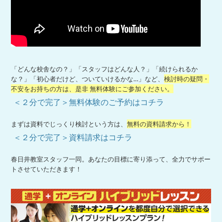
「どんな校舎なの？」「スタッフはどんな人？」「続けられるか
な？」「初心者だけど、ついていけるかな…」など、
検討時の疑問・
不安をお持ちの方は、是非 無料体験にご参加ください。
＜２分で完了＞無料体験のご予約はコチラ
まずは資料でじっくり検討という方は、
無料の資料請求から！
＜２分で完了＞資料請求はコチラ
春日井教室スタッフ一同。あなたの目標に寄り添って、全力でサポー
トさせていただきます！