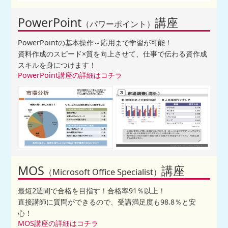
PowerPoint
講座
（パワーポイント）
PowerPointの基本操作～応用まで学習が可能！
資料作成のスピード×質を向上させて、仕事で伝わる資作成
スキルを身につけます！
PowerPoint講座の詳細はコチラ
MOS
講座
（Microsoft Office Specialist）
最短2週間で合格を目指す！合格率91％以上！
直接講師に質問ができるので、受講満足度も98.8％と安
心！
MOS講座の詳細はコチラ