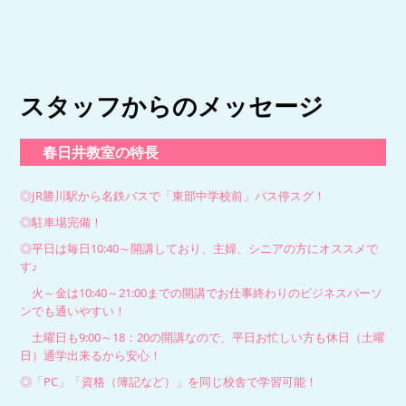
スタッフからのメッセージ
春日井教室の特長
◎JR勝川駅から名鉄バスで「東部中学校前」バス停スグ！
◎駐車場完備！
◎平日は毎日10:40～開講しており、主婦、シニアの方にオススメで
す♪
火～金は10:40～21:00までの開講でお仕事終わりのビジネスパーソ
ンでも通いやすい！
土曜日も9:00～18：20の開講なので、平日お忙しい方も休日（土曜
日）通学出来るから安心！
◎「PC」「資格（簿記など）」を同じ校舎で学習可能！