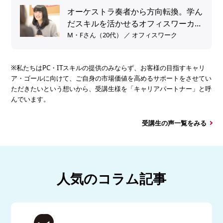
オーケストラ奏者から方向転換。学ん
だスキルを活かせるオフィスワーカー
へ。
M・Fさん（20代） ／ オフィスワーク
※私たちはPC・ITスキルの提供のみならず、お客様の目指すキャリ
ア・ゴールに向けて、ご自身の市場価値を高めるサポートをさせてい
ただきたいという想いから、受講生様を「キャリアパートナー」と呼
んでいます。
受講生の声一覧をみる
人気のコラム記事