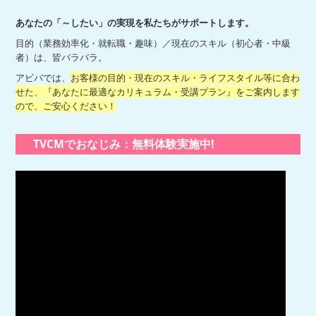
あなたの「～したい」の実現を私たちがサポートします。
目的（業務効率化・就転職・趣味）／現在のスキル（初心者・中級
者）は、皆バラバラ。
アビバでは、
お客様の目的・現在のスキル・ライフスタイル等に合わ
せた、『あなたに最適なカリキュラム・受講プラン』をご案内します
ので、ご安心ください！
TVCMでおなじみ：無料体験実施中!