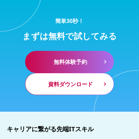
簡単30秒！
まずは無料で試してみる
無料体験予約
資料ダウンロード
キャリアに繋がる先端ITスキル