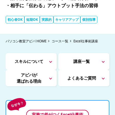
・相手に「伝わる」アウトプット手法の習得
初心者OK
短期OK
実践的
キャリアアップ
個別指導
パソコン教室アビバ HOME
コース一覧
Excel仕事術講座
スキルについて
講座一覧
アビバが
よくあるご質問
選ばれる理由
実務で差がつくExcel仕事術