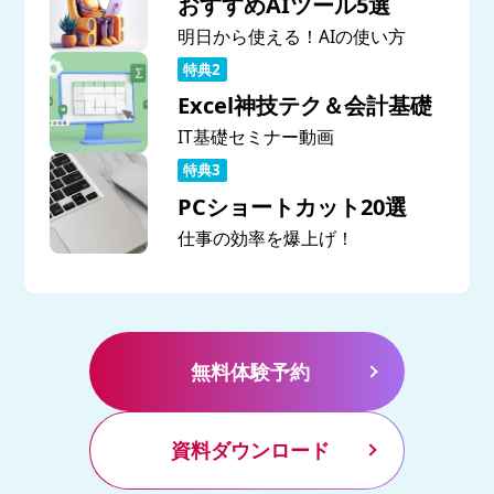
おすすめAIツール5選
明日から使える！AIの使い方
Excel神技テク＆会計基礎
IT基礎セミナー動画
PCショートカット20選
仕事の効率を爆上げ！
無料体験予約
資料ダウンロード