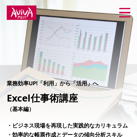
業務効率UP!「利用」から「活用」へ
Excel仕事術講座
（基本編）
・ビジネス現場を再現した実践的なカリキュラム
・効率的な帳票作成とデータの傾向分析スキル