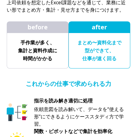
上司依頼を想定したExcel課題などを通じて、業務に近
い形でまとめ方・集計・見せ方までを身につけます。
before
after
手作業が多く、
まとめ〜資料化まで
集計と資料作成に
型ができて、
時間がかかる
仕事が速く回る
これからの仕事で求められる力
指示を読み解き適切に処理
依頼意図を読み解いて、データを“使える
形”にできるようにケーススタディ方で学
習。
関数・ピボットなどで集計を効率化