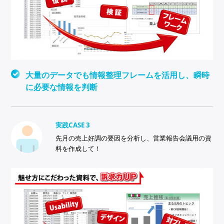
大量のデータでも情報整理フレームを活用し、瞬時
に必要な情報を判断
実践CASE 3
先月の売上好調の要因を分析し、営業報告会議用の資
料を作成して！