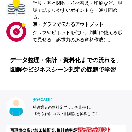
計算・基本関数・並べ替え・印刷など、現
場で詰まりやすいポイントを一通り固め
る。
表・グラフで伝わるアウトプット
グラフやピボットを使い、判断に使える形
で見せる（訴求力のある資料作成）。
データ整理・集計・資料化までの流れを、
図解やビジネスシーン想定の課題で学習。
実践CASE 1
発送業者の新料金プランを比較し、
40分以内にコスト削減額を試算して！