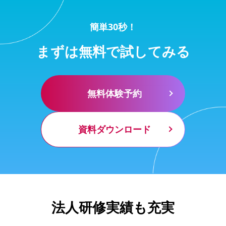
簡単30秒！
まずは無料で試してみる
無料体験予約
資料ダウンロード
法人研修実績も充実