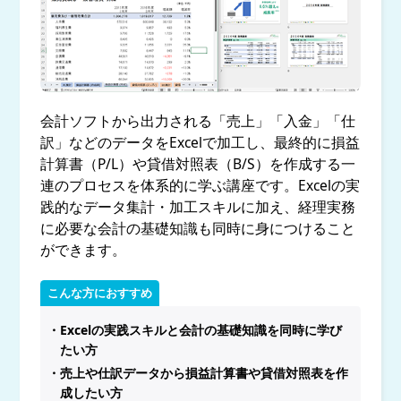
会計ソフトから出力される「売上」「入金」「仕
訳」などのデータをExcelで加工し、最終的に損益
計算書（P/L）や貸借対照表（B/S）を作成する一
連のプロセスを体系的に学ぶ講座です。Excelの実
践的なデータ集計・加工スキルに加え、経理実務
に必要な会計の基礎知識も同時に身につけること
ができます。
こんな方におすすめ
・Excelの実践スキルと会計の基礎知識を同時に学び
たい方
・売上や仕訳データから損益計算書や貸借対照表を作
成したい方