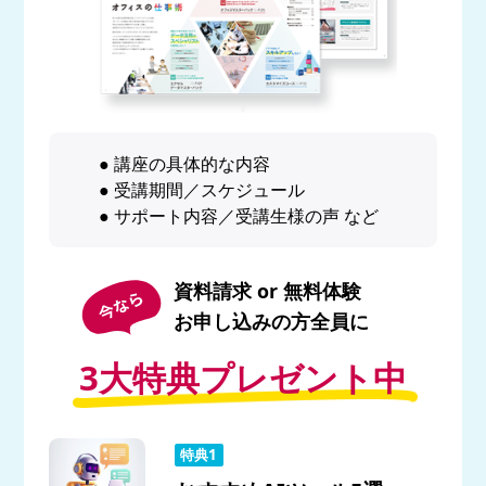
● 講座の具体的な内容
● 受講期間／スケジュール
● サポート内容／受講生様の声 など
資料請求 or 無料体験
お申し込みの方全員に
3大特典プレゼント中