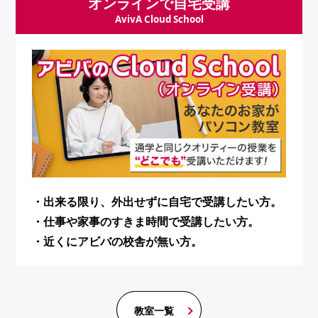
オンラインで自宅受講
AvivA Cloud School
・出来る限り、外出せずに自宅で受講したい方。
・仕事や家事のすきま時間で受講したい方。
・近くにアビバの校舎が無い方。
教室一覧