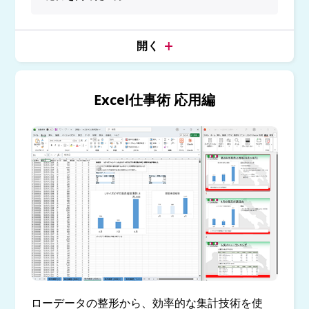
Excel仕事術 応用編
ローデータの整形から、効率的な集計技術を使