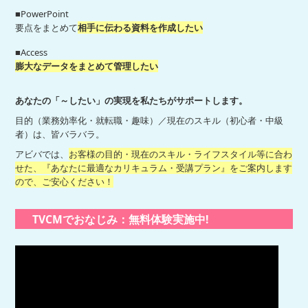
■PowerPoint
要点をまとめて
相手に伝わる資料を作成したい
■Access
膨大なデータをまとめて管理したい
あなたの「～したい」の実現を私たちがサポートします。
目的（業務効率化・就転職・趣味）／現在のスキル（初心者・中級
者）は、皆バラバラ。
アビバでは、
お客様の目的・現在のスキル・ライフスタイル等に合わ
せた、『あなたに最適なカリキュラム・受講プラン』をご案内します
ので、ご安心ください！
TVCMでおなじみ：無料体験実施中!