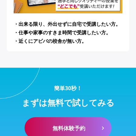
・出来る限り、外出せずに自宅で受講したい方。
・仕事や家事のすきま時間で受講したい方。
・近くにアビバの校舎が無い方。
簡単30秒！
まずは無料で試してみる
無料体験予約