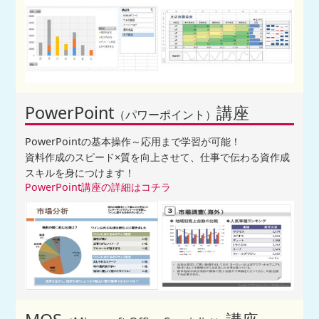
PowerPoint
講座
（パワーポイント）
PowerPointの基本操作～応用まで学習が可能！
資料作成のスピード×質を向上させて、仕事で伝わる資作成
スキルを身につけます！
PowerPoint講座の詳細はコチラ