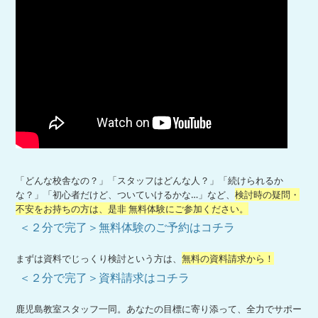
「どんな校舎なの？」「スタッフはどんな人？」「続けられるか
な？」「初心者だけど、ついていけるかな…」など、
検討時の疑問・
不安をお持ちの方は、是非 無料体験にご参加ください。
＜２分で完了＞無料体験のご予約はコチラ
まずは資料でじっくり検討という方は、
無料の資料請求から！
＜２分で完了＞資料請求はコチラ
鹿児島教室スタッフ一同。あなたの目標に寄り添って、全力でサポー