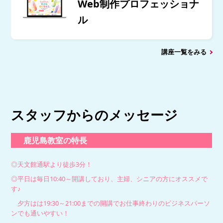
Web制作プロフェッショナ
ル
講座一覧をみる
スタッフからのメッセージ
鹿児島教室の特長
◎天文館通駅より徒歩3分！
◎平日は毎日10:40～開講しており、主婦、シニアの方にオススメで
す♪
夕方はは19:30～21:00までの開講でお仕事終わりのビジネスパーソ
ンでも通いやすい！