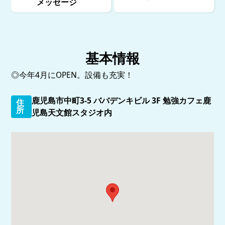
メッセージ
基本情報
◎今年4月にOPEN。設備も充実！
鹿児島市中町3-5 ババデンキビル 3F 勉強カフェ鹿
住
所
児島天文館スタジオ内