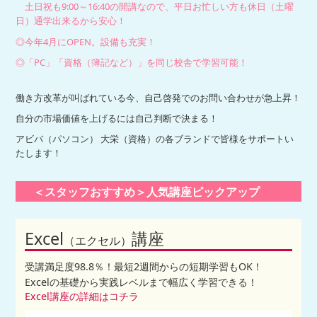
土日祝も9:00～16:40の開講なので、平日お忙しい方も休日（土曜
日）通学出来るから安心！
◎今年4月にOPEN。設備も充実！
◎「PC」「資格（簿記など）」を同じ校舎で学習可能！
働き方改革が叫ばれている今、自己啓発でのお問い合わせが急上昇！
自分の市場価値を上げるには自己判断で決まる！
アビバ（パソコン） 大栄（資格）の各ブランドで皆様をサポートい
たします！
＜スタッフおすすめ＞人気講座ピックアップ
Excel
講座
（エクセル）
受講満足度98.8％！最短2週間からの短期学習もOK！
Excelの基礎から実践レベルまで幅広く学習できる！
Excel講座の詳細はコチラ