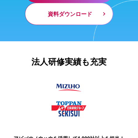
資料ダウンロード
法人研修実績も充実