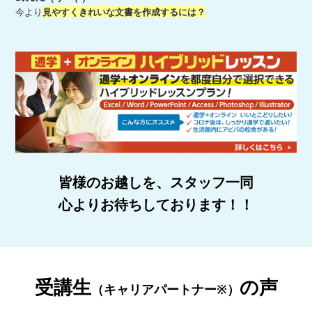
今より
見やすくきれいな文書を作成するには？
皆様のお越しを、スタッフ一同
心よりお待ちしております！！
受講生
の声
（キャリアパートナー※）