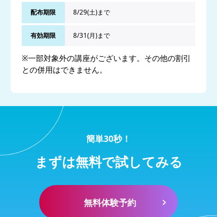
配布期限
8/29(土)まで
有効期限
8/31(月)まで
※一部対象外の講座がございます。その他の割引
との併用はできません。
簡単30秒！
まずは無料で試してみる
無料体験予約