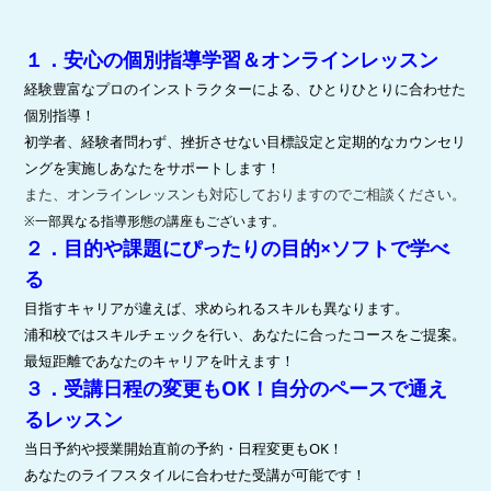
１．安心の個別指導学習＆オンラインレッスン
経験豊富なプロのインストラクターによる、ひとりひとりに合わせた
個別指導！
初学者、経験者問わず、挫折させない目標設定と定期的なカウンセリ
ングを実施し
あなたをサポートします！
また、
オンラインレッスンも対応
しておりますのでご相談ください。
※一部異なる指導形態の講座もございます。
２．目的や課題にぴったりの目的×ソフトで学べ
る
目指すキャリアが違えば、求められるスキルも異なります。
浦和校ではスキルチェックを行い、あなたに合ったコースをご提案。
最短距離であなたのキャリアを叶えます！
３．受講日程の変更もOK！自分のペースで通え
るレッスン
当日予約や授業開始直前の予約・日程変更もOK！
あなたのライフスタイルに合わせた受講が可能です！