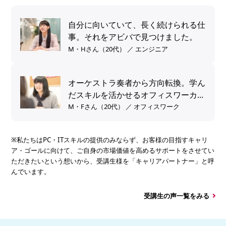
自分に向いていて、長く続けられる仕
事。それをアビバで見つけました。
M・Hさん（20代） ／ エンジニア
オーケストラ奏者から方向転換。学ん
だスキルを活かせるオフィスワーカー
へ。
M・Fさん（20代） ／ オフィスワーク
※私たちはPC・ITスキルの提供のみならず、お客様の目指すキャリ
ア・ゴールに向けて、ご自身の市場価値を高めるサポートをさせてい
ただきたいという想いから、受講生様を「キャリアパートナー」と呼
んでいます。
受講生の声一覧をみる