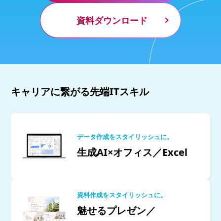
資料ダウンロード
キャリアに繋がる先端ITスキル
データ作成をスタイリッシュに。
生成AI×オフィス／Excel
資料作成をスタイリッシュに。
魅せるプレゼン／