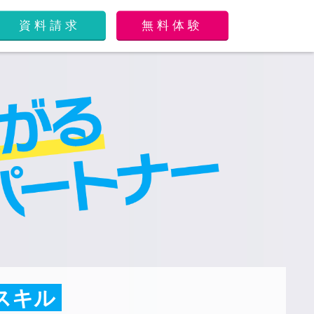
資料請求
無料体験
スキル