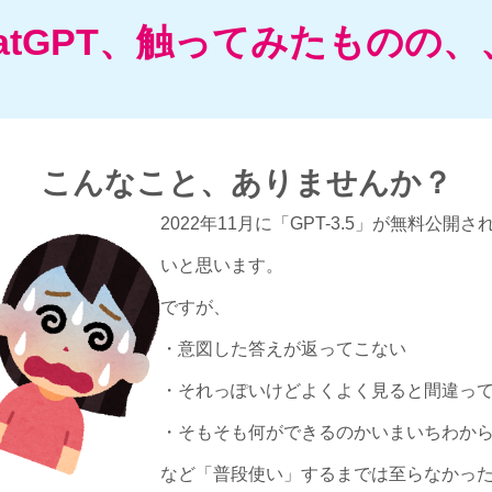
atGPT、
触ってみたものの、
こんなこと、ありませんか？
2022年11月に「GPT-3.5」が無料
いと思います。
ですが、
・意図した答えが返ってこない
・それっぽいけどよくよく見ると間違っ
・そもそも何ができるのかいまいちわか
など「普段使い」するまでは至らなかっ