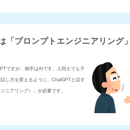
は
「プロンプト
エンジニアリング
GPTですが、相手はAIです。人同士でも子
し方を変えるように、ChatGPTと話す
ンジニアリング）」が必要です。