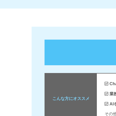
C
業
こんな方にオススメ
A
その