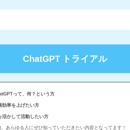
ChatGPT トライアル
hatGPTって、何？という方
務効率を上げたい方
Iを活かして活動したい方
他、あらゆる人にぜひ知っていただきたい内容となってます！