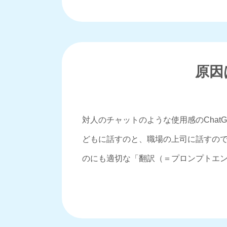
原因
対人のチャットのような使用感のChat
どもに話すのと、職場の上司に話すので話
のにも適切な「翻訳（＝プロンプトエ