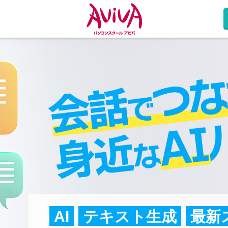
AI
テキスト生成
最新