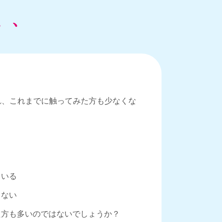
、、
公開され、これまでに触ってみた方も少なくな
ている
らない
た方も多いのではないでしょうか？