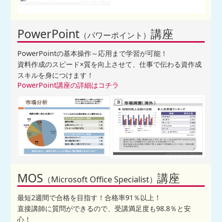
PowerPoint
講座
（パワーポイント）
PowerPointの基本操作～応用まで学習が可能！
資料作成のスピード×質を向上させて、仕事で伝わる資作成
スキルを身につけます！
PowerPoint講座の詳細はコチラ
MOS
講座
（Microsoft Office Specialist）
最短2週間で合格を目指す！合格率91％以上！
直接講師に質問ができるので、受講満足度も98.8％と安
心！