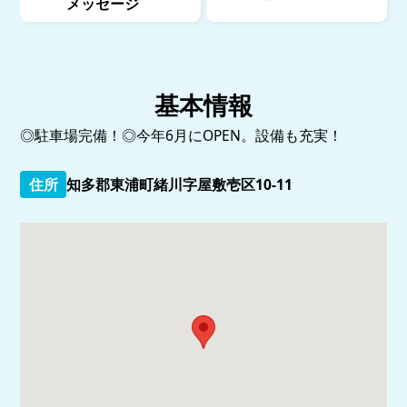
メッセージ
基本情報
◎駐車場完備！◎今年6月にOPEN。設備も充実！
住所
知多郡東浦町緒川字屋敷壱区10-11