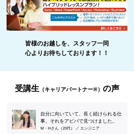
皆様のお越しを、スタッフ一同
心よりお待ちしております！！
受講生
の声
（キャリアパートナー※）
自分に向いていて、長く続けられる仕
事。それをアビバで見つけました。
M・Hさん（20代） ／ エンジニア