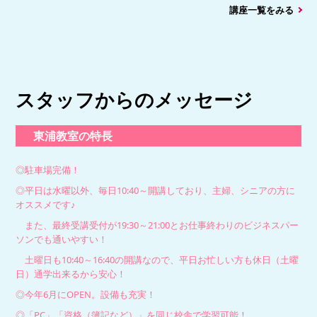
講座一覧をみる
スタッフからのメッセージ
東浦教室の特長
◎駐車場完備！
◎平日は水曜以外、毎日10:40～開講しており、主婦、シニアの方に
オススメです♪
また、最終受講受付が19:30～21:00とお仕事終わりのビジネスパー
ソンでも通いやすい！
土曜日も10:40～16:40の開講なので、平日お忙しい方も休日（土曜
日）通学出来るから安心！
◎今年6月にOPEN。設備も充実！
◎「PC」「資格（簿記など）」を同じ校舎で学習可能！