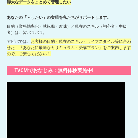
膨大なデータをまとめて管理したい
あなたの「～したい」の実現を私たちがサポートします。
目的（業務効率化・就転職・趣味）／現在のスキル（初心者・中級
者）は、皆バラバラ。
アビバでは、
お客様の目的・現在のスキル・ライフスタイル等に合わ
せた、『あなたに最適なカリキュラム・受講プラン』をご案内します
ので、ご安心ください！
TVCMでおなじみ：無料体験実施中!