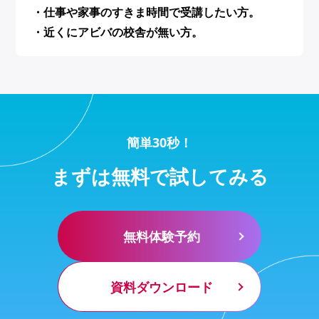
・仕事や家事のすきま時間で受講したい方。
・近くにアビバの校舎が無い方。
簡単30秒！
まずは無料で試してみる
無料体験予約
資料ダウンロード