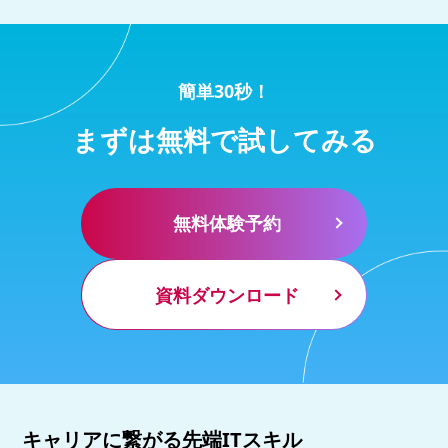
簡単30秒！
まずは無料で試してみる
無料体験予約
資料ダウンロード
キャリアに繋がる先端ITスキル