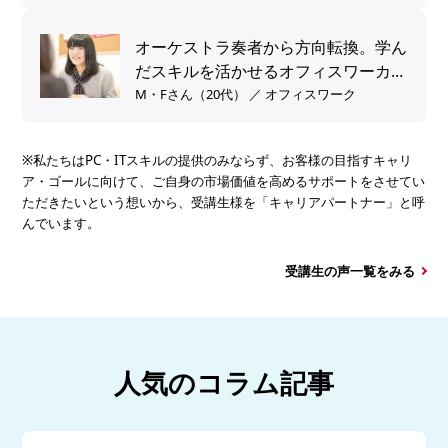
オーケストラ奏者から方向転換。学ん
だスキルを活かせるオフィスワーカー
へ。
M・Fさん（20代） ／ オフィスワーク
※私たちはPC・ITスキルの提供のみならず、お客様の目指すキャリ
ア・ゴールに向けて、ご自身の市場価値を高めるサポートをさせてい
ただきたいという想いから、受講生様を「キャリアパートナー」と呼
んでいます。
受講生の声一覧をみる
人気のコラム記事