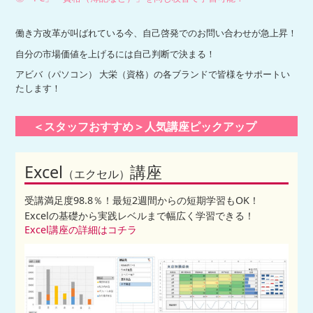
働き方改革が叫ばれている今、自己啓発でのお問い合わせが急上昇！
自分の市場価値を上げるには自己判断で決まる！
アビバ（パソコン） 大栄（資格）の各ブランドで皆様をサポートい
たします！
＜スタッフおすすめ＞人気講座ピックアップ
Excel
講座
（エクセル）
受講満足度98.8％！最短2週間からの短期学習もOK！
Excelの基礎から実践レベルまで幅広く学習できる！
Excel講座の詳細はコチラ