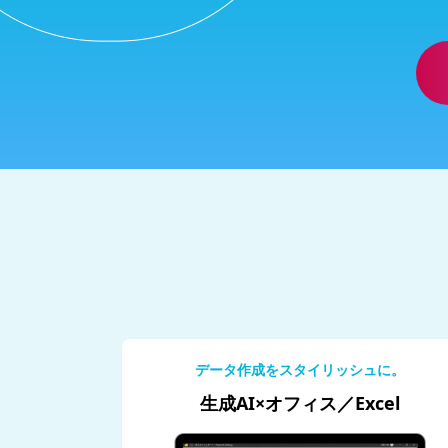
データ作成をスタイリッシュに。
生成AI×オフィス／Excel