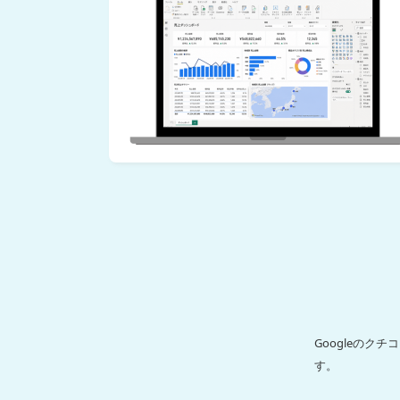
Googleの
す。