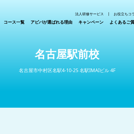
法人研修サービス
お役立ちコ
コース一覧
アビバが選ばれる理由
キャンペーン
よくあるご
名古屋駅前校
名古屋市中村区名駅4-10-25 名駅IMAIビル 4F