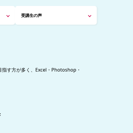
受講生の声
が多く、Excel・Photoshop・
F