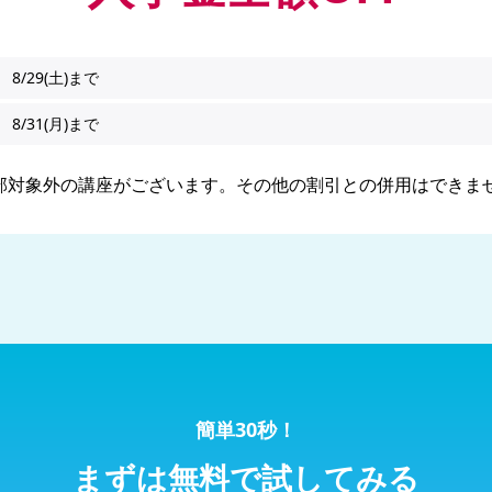
8/29(土)まで
8/31(月)まで
部対象外の講座がございます。その他の割引との併用はできま
簡単30秒！
まずは無料で試してみる