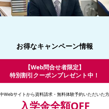
お得なキャンペーン情報
【Web問合せ者限定】
特別割引クーポンプレゼント中！
中Webサイトから
資料請求・無料体験予約いただいた
入学金全額OFF