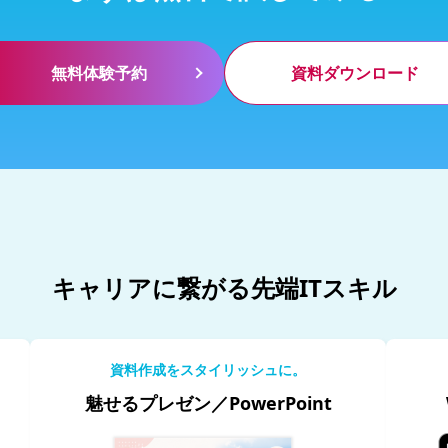
無料体験予約
資料ダウンロード
キャリアに繋がる先端ITスキル
資料作成をスタイリッシュに。
魅せるプレゼン／PowerPoint