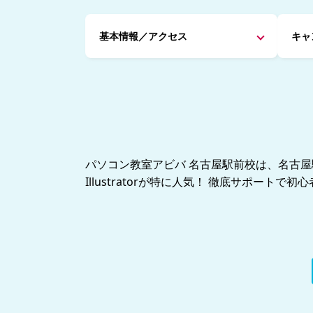
基本情報／アクセス
キャ
パソコン教室アビバ 名古屋駅前校は、名古屋駅
Illustratorが特に人気！ 徹底サポートで