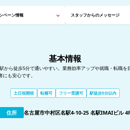
ンペーン情報
スタッフからの
メッセージ
基本情報
から徒歩5分で通いやすい。業務効率アップや就職・転職を目指す方
初心者にも安心です。
土日祝開校
転籍可
フリー受講可
駅徒歩5分以内
住所
名古屋市中村区名駅4-10-25 名駅IMAIビル 4