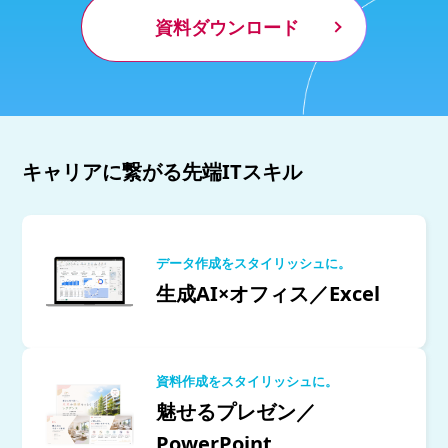
資料ダウンロード
キャリアに繋がる先端ITスキル
データ作成をスタイリッシュに。
生成AI×オフィス／Excel
資料作成をスタイリッシュに。
魅せるプレゼン／
PowerPoint