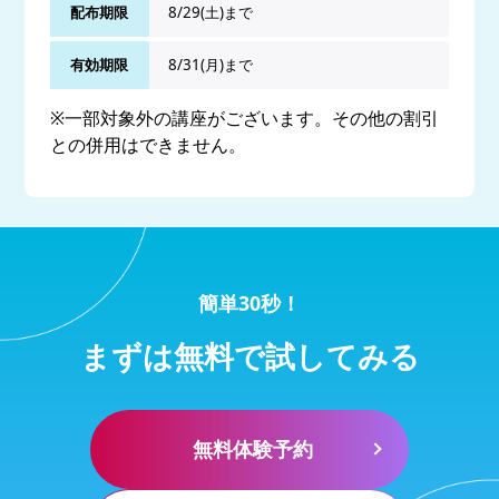
配布期限
8/29(土)まで
有効期限
8/31(月)まで
※一部対象外の講座がございます。その他の割引
との併用はできません。
簡単30秒！
まずは無料で試してみる
無料体験予約