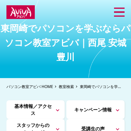
東岡崎でパソコンを学ぶならパ
ソコン教室アビバ｜西尾 安城
豊川
パソコン教室アビバ HOME
教室検索
東岡崎でパソコンを学ぶ
ならパソコン教室アビバ
｜西尾 安城 豊川
基本情報／アクセ
キャンペーン情報
ス
スタッフからの
受講生の声