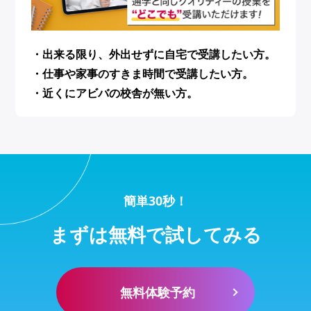
・出来る限り、外出せずに自宅で受講したい方。
・仕事や家事のすきま時間で受講したい方。
・近くにアビバの校舎が無い方。
簡単30秒！
まずは無料で試してみる
無料体験予約