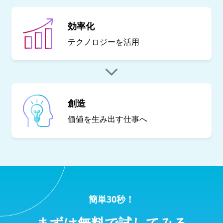
効率化
テクノロジーを
活用
創造
価値を生み出す
仕事へ
簡単30秒！
まずは無料で試してみる