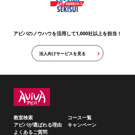
アビバのノウハウを活用して1,000社以上を担当！
法人向けサービスを見る
教室検索
コース一覧
アビバが選ばれる理由
キャンペーン
よくあるご質問