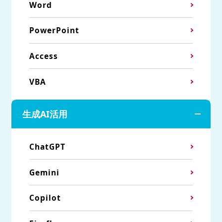
Word
PowerPoint
Access
VBA
生成AI活用
ChatGPT
Gemini
Copilot