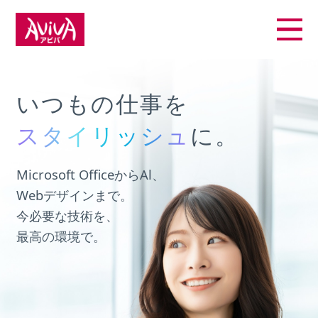
いつもの仕事を
スタイリッシュ
スタイリッシュ
に。
Al
Office
デザイン
Microsoft OfficeからAl、
Webデザインまで。
今必要な技術を、
最高の環境で。