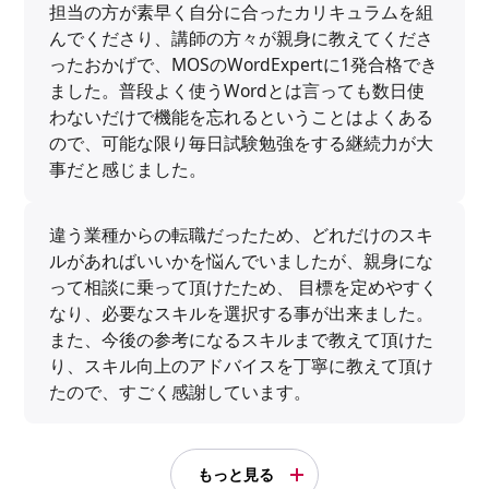
担当の方が素早く自分に合ったカリキュラムを組
んでくださり、講師の方々が親身に教えてくださ
ったおかげで、MOSのWordExpertに1発合格でき
ました。普段よく使うWordとは言っても数日使
わないだけで機能を忘れるということはよくある
ので、可能な限り毎日試験勉強をする継続力が大
事だと感じました。
違う業種からの転職だったため、どれだけのスキ
ルがあればいいかを悩んでいましたが、親身にな
って相談に乗って頂けたため、 目標を定めやすく
なり、必要なスキルを選択する事が出来ました。
また、今後の参考になるスキルまで教えて頂けた
り、スキル向上のアドバイスを丁寧に教えて頂け
たので、すごく感謝しています。
もっと見る