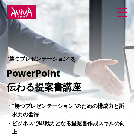
“勝つプレゼンテーション”を
PowerPoint
伝わる提案書講座
・“勝つプレゼンテーション”のための構成力と訴
求力の習得
・ビジネスで即戦力となる提案書作成スキルの向
上