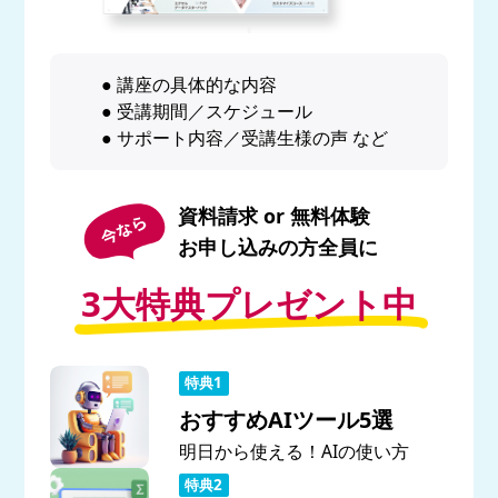
● 講座の具体的な内容
● 受講期間／スケジュール
● サポート内容／受講生様の声 など
資料請求 or 無料体験
お申し込みの方全員に
3大特典プレゼント中
おすすめAIツール5選
明日から使える！AIの使い方