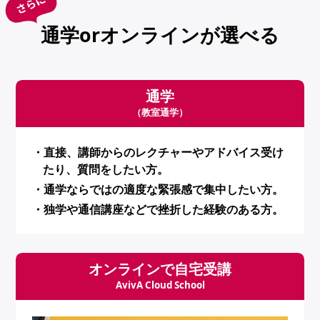
通学orオンラインが選べる
通学
（教室通学）
・直接、講師からのレクチャーやアドバイス受け
たり、質問をしたい方。
・通学ならではの適度な緊張感で集中したい方。
・独学や通信講座などで挫折した経験のある方。
オンラインで自宅受講
AvivA Cloud School