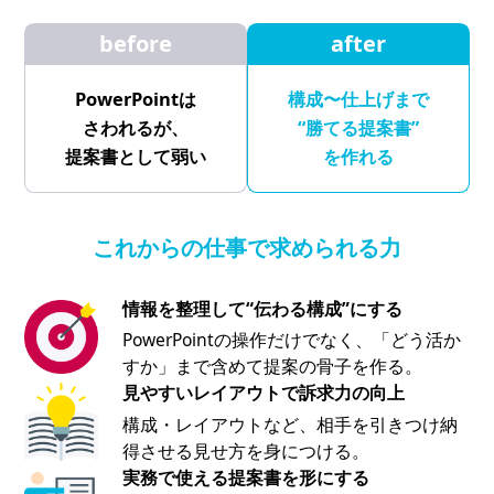
before
after
PowerPointは
構成〜仕上げまで
さわれるが、
“勝てる提案書”
提案書として弱い
を作れる
これからの仕事で求められる力
情報を整理して“伝わる構成”にする
PowerPointの操作だけでなく、「どう活か
すか」まで含めて提案の骨子を作る。
見やすいレイアウトで訴求力の向上
構成・レイアウトなど、相手を引きつけ納
得させる見せ方を身につける。
実務で使える提案書を形にする