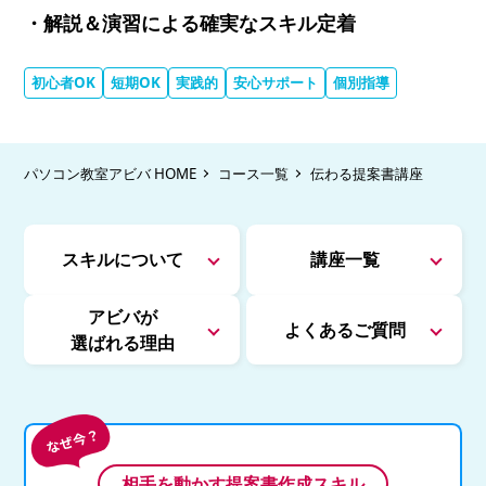
・解説＆演習による確実なスキル定着
初心者OK
短期OK
実践的
安心サポート
個別指導
パソコン教室アビバ HOME
コース一覧
伝わる提案書講座
スキルについて
講座一覧
アビバが
よくあるご質問
選ばれる理由
相手を動かす提案書作成スキル