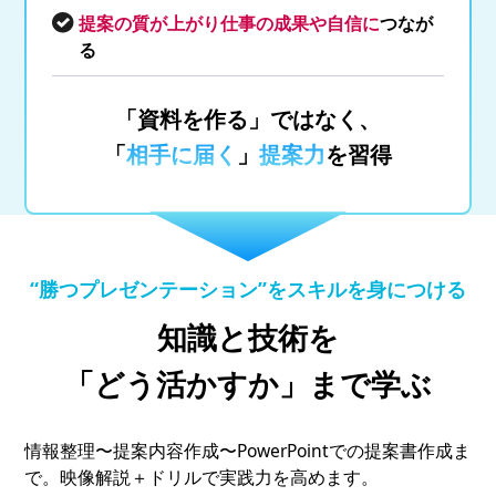
提案の質が上がり仕事の成果や自信に
つなが
る
「資料を作る」ではなく、
「
相手に届く
」
提案力
を習得
“勝つプレゼンテーション”をスキルを身につける
知識と技術を
「どう活かすか」まで学ぶ
情報整理〜提案内容作成〜PowerPointでの提案書作成ま
で。映像解説＋ドリルで実践力を高めます。