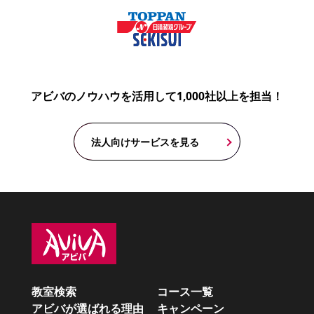
アビバのノウハウを活用して1,000社以上を担当！
法人向けサービスを見る
教室検索
コース一覧
アビバが選ばれる理由
キャンペーン