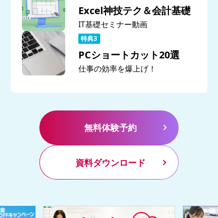
Excel神技テク＆会計基礎
IT基礎セミナー動画
PCショートカット20選
仕事の効率を爆上げ！
無料体験予約
資料ダウンロード