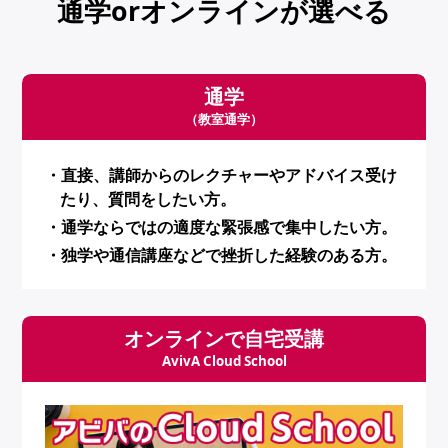
通学orオンラインが選べる
通学
（教室通学）
・直接、講師からのレクチャーやアドバイス受け
たり、質問をしたい方。
・通学ならではの適度な緊張感で集中したい方。
・独学や通信講座などで挫折した経験のある方。
オンラインで自宅受講
AvivA Cloud School