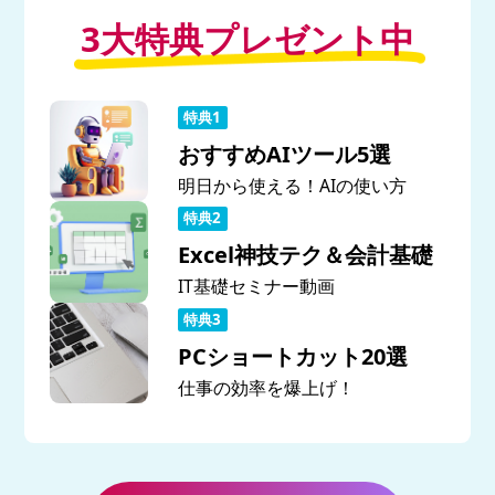
3大特典プレゼント中
おすすめAIツール5選
明日から使える！AIの使い方
Excel神技テク＆会計基礎
IT基礎セミナー動画
PCショートカット20選
仕事の効率を爆上げ！