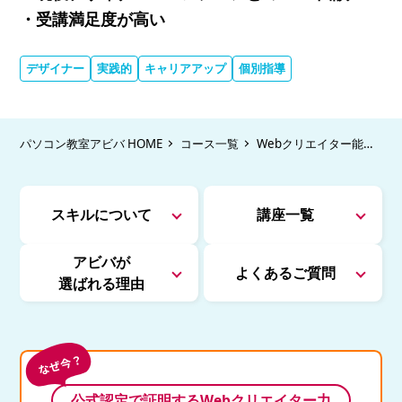
・受講満足度が高い
デザイナー
実践的
キャリアアップ
個別指導
パソコン教室アビバ HOME
コース一覧
Webクリエイター能力
認定試験対策講座
スキルについて
講座一覧
アビバが
よくあるご質問
選ばれる理由
公式認定で証明するWebクリエイター力