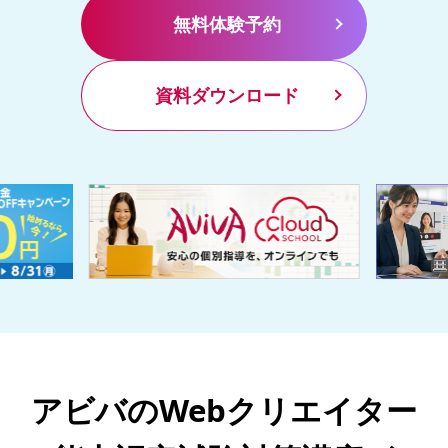
無料体験予約
資料ダウンロード
アビバのWebクリエイター