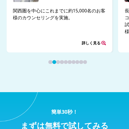
関西圏を中心にこれまでに約15,000名のお客
様のカウンセリングを実施。
試
詳しく見る
簡単30秒！
まずは無料で試してみる