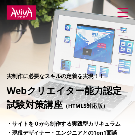
実制作に必要なスキルの定着を実現！！
Webクリエイター能力認定
試験対策講座
（HTML5対応版）
・サイトを０から制作する実践型カリキュラム
・現役デザイナー・エンジニアとの1on1面談