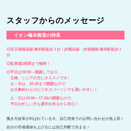
スタッフからのメッセージ
イオン橋本教室の特長
◎京王相模原線 橋本駅徒歩３分！JR横浜線・JR相模線 橋本駅徒歩１
分
◎駐車場2時間まで無料！
◎平日は10:00～開講しており、
主婦、シニアの方にオススメです♪
火～木は、20:20まで開講なので
お仕事終わりのビジネスパーソンでも通いやすい！
土・日は10:00～17:20の開講なので、
平日お忙しい方も通学出来るから安心！
働き方改革が叫ばれている今、自己啓発でのお問い合わせが急上昇！
自分の市場価値を上げるには自己判断で決まる！