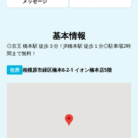
メッセージ
基本情報
◎京王 橋本駅 徒歩３分！JR橋本駅 徒歩１分◎駐車場2時
間まで無料！
住所
相模原市緑区橋本6-2-1 イオン橋本店5階