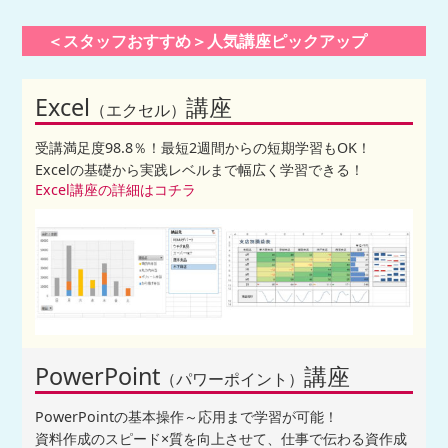
＜スタッフおすすめ＞人気講座ピックアップ
Excel
講座
（エクセル）
受講満足度98.8％！最短2週間からの短期学習もOK！
Excelの基礎から実践レベルまで幅広く学習できる！
Excel講座の詳細はコチラ
PowerPoint
講座
（パワーポイント）
PowerPointの基本操作～応用まで学習が可能！
資料作成のスピード×質を向上させて、仕事で伝わる資作成