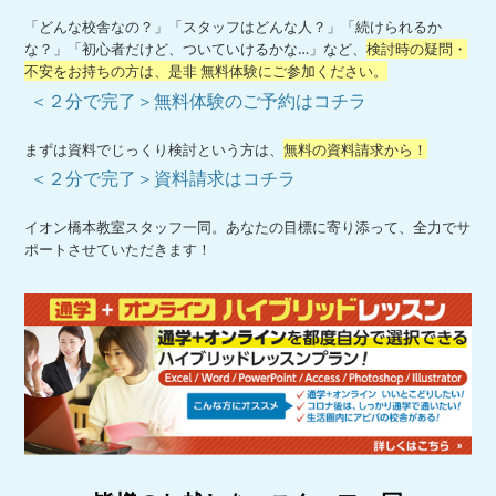
「どんな校舎なの？」「スタッフはどんな人？」「続けられるか
な？」「初心者だけど、ついていけるかな…」など、
検討時の疑問・
不安をお持ちの方は、是非 無料体験にご参加ください。
＜２分で完了＞無料体験のご予約はコチラ
まずは資料でじっくり検討という方は、
無料の資料請求から！
＜２分で完了＞資料請求はコチラ
イオン橋本教室スタッフ一同。あなたの目標に寄り添って、全力でサ
ポートさせていただきます！