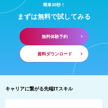
簡単30秒！
まずは無料で試してみる
無料体験予約
資料ダウンロード
キャリアに繋がる先端ITスキル