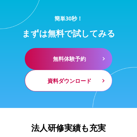
簡単30秒！
まずは無料で試してみる
無料体験予約
資料ダウンロード
法人研修実績も充実