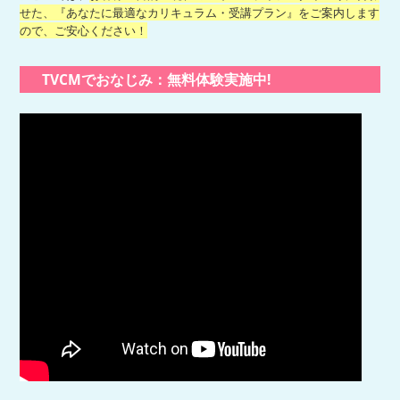
せた、『あなたに最適なカリキュラム・受講プラン』をご案内します
ので、ご安心ください！
TVCMでおなじみ：無料体験実施中!