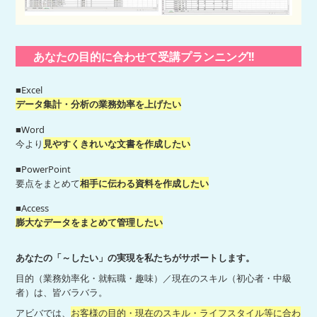
あなたの目的に合わせて受講プランニング!!
■Excel
データ集計・分析の業務効率を上げたい
■Word
今より
見やすくきれいな文書を作成したい
■PowerPoint
要点をまとめて
相手に伝わる資料を作成したい
■Access
膨大なデータをまとめて管理したい
あなたの「～したい」の実現を私たちがサポートします。
目的（業務効率化・就転職・趣味）／現在のスキル（初心者・中級
者）は、皆バラバラ。
アビバでは、
お客様の目的・現在のスキル・ライフスタイル等に合わ