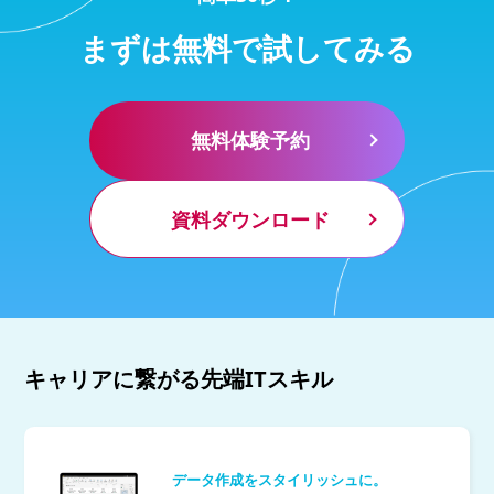
まずは無料で試してみる
無料体験予約
資料ダウンロード
キャリアに繋がる先端ITスキル
データ作成をスタイリッシュに。