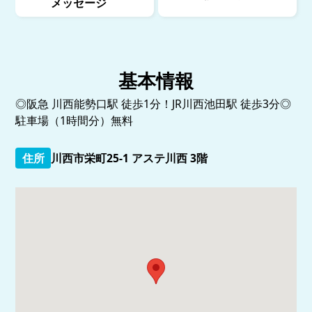
メッセージ
基本情報
◎阪急 川西能勢口駅 徒歩1分！JR川西池田駅 徒歩3分◎
駐車場（1時間分）無料
住所
川西市栄町25-1 アステ川西 3階