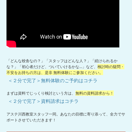
「どんな校舎なの？」「スタッフはどんな人？」「続けられるか
な？」「初心者だけど、ついていけるかな…」など、
検討時の疑問・
不安をお持ちの方は、是非 無料体験にご参加ください。
＜２分で完了＞無料体験のご予約はコチラ
まずは資料でじっくり検討という方は、
無料の資料請求から！
＜２分で完了＞資料請求はコチラ
アステ川西教室スタッフ一同。あなたの目標に寄り添って、全力でサ
ポートさせていただきます！