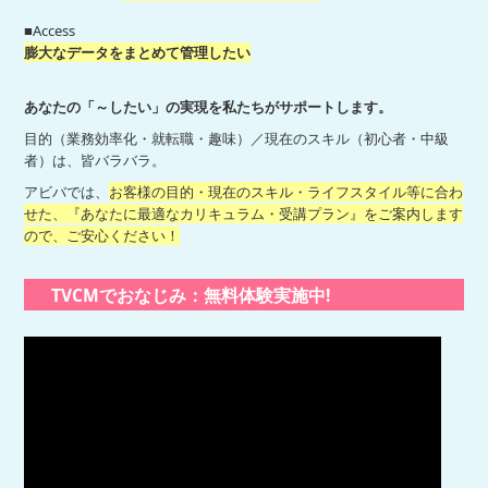
■Access
膨大なデータをまとめて管理したい
あなたの「～したい」の実現を私たちがサポートします。
目的（業務効率化・就転職・趣味）／現在のスキル（初心者・中級
者）は、皆バラバラ。
アビバでは、
お客様の目的・現在のスキル・ライフスタイル等に合わ
せた、『あなたに最適なカリキュラム・受講プラン』をご案内します
ので、ご安心ください！
TVCMでおなじみ：無料体験実施中!