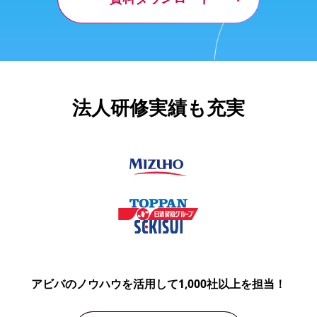
法人研修実績も充実
アビバのノウハウを活用して1,000社以上を担当！