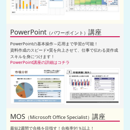
PowerPoint
講座
（パワーポイント）
PowerPointの基本操作～応用まで学習が可能！
資料作成のスピード×質を向上させて、仕事で伝わる資作成
スキルを身につけます！
PowerPoint講座の詳細はコチラ
MOS
講座
（Microsoft Office Specialist）
最短2週間で合格を目指す！合格率91％以上！