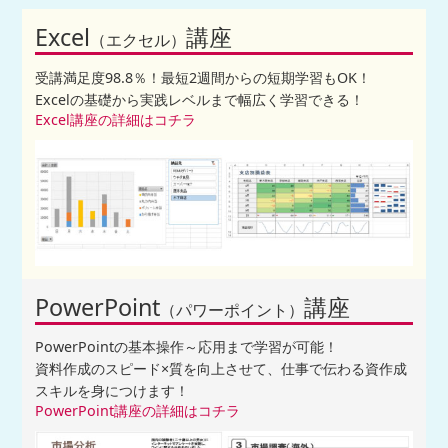
Excel
講座
（エクセル）
受講満足度98.8％！最短2週間からの短期学習もOK！
Excelの基礎から実践レベルまで幅広く学習できる！
Excel講座の詳細はコチラ
PowerPoint
講座
（パワーポイント）
PowerPointの基本操作～応用まで学習が可能！
資料作成のスピード×質を向上させて、仕事で伝わる資作成
スキルを身につけます！
PowerPoint講座の詳細はコチラ