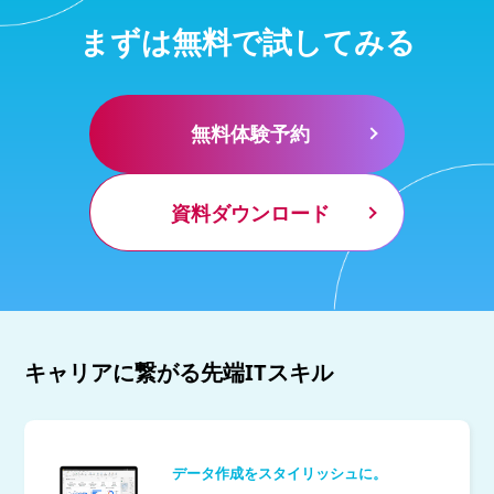
まずは無料で試してみる
無料体験予約
資料ダウンロード
キャリアに繋がる先端ITスキル
データ作成をスタイリッシュに。