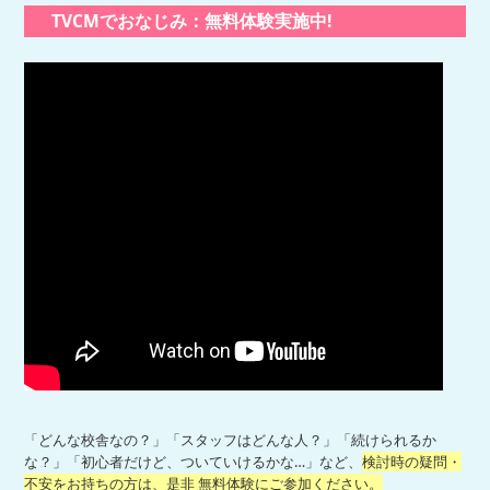
TVCMでおなじみ：無料体験実施中!
「どんな校舎なの？」「スタッフはどんな人？」「続けられるか
な？」「初心者だけど、ついていけるかな…」など、
検討時の疑問・
不安をお持ちの方は、是非 無料体験にご参加ください。