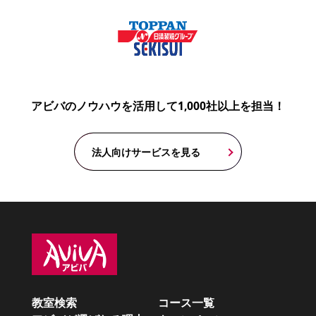
アビバのノウハウを活用して1,000社以上を担当！
法人向けサービスを見る
教室検索
コース一覧