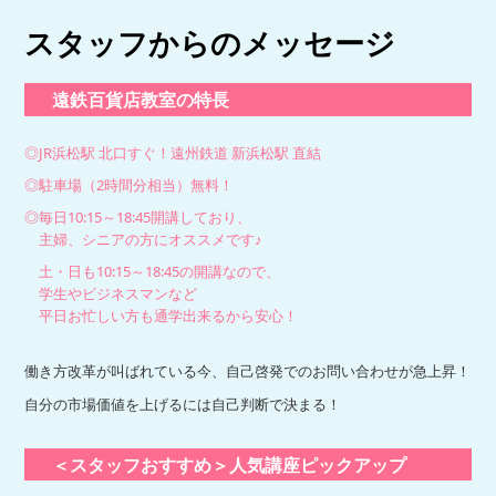
スタッフからのメッセージ
遠鉄百貨店教室の特長
◎JR浜松駅 北口すぐ！遠州鉄道 新浜松駅 直結
◎駐車場（2時間分相当）無料！
◎毎日10:15～18:45開講しており、
主婦、シニアの方にオススメです♪
土・日も10:15～18:45の開講なので、
学生やビジネスマンなど
平日お忙しい方も通学出来るから安心！
働き方改革が叫ばれている今、自己啓発でのお問い合わせが急上昇！
自分の市場価値を上げるには自己判断で決まる！
＜スタッフおすすめ＞人気講座ピックアップ