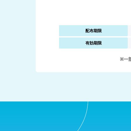
配布期限
有効期限
※一