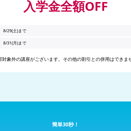
入学金全額OFF
8/29(土)まで
8/31(月)まで
部対象外の講座がございます。その他の割引との併用はできま
簡単30秒！