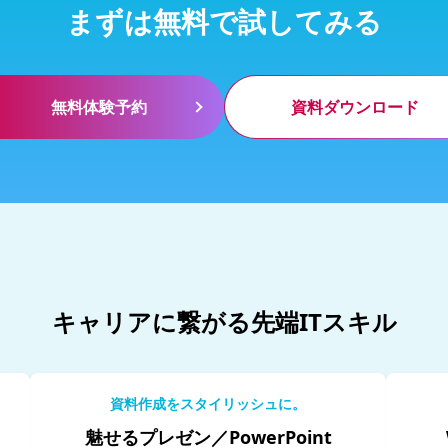
まずは無料で試してみる
無料体験予約
資料ダウンロード
キャリアに繋がる先端ITスキル
資料作成をスタイリッシュに。
魅せるプレゼン／PowerPoint