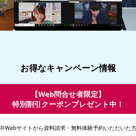
お得なキャンペーン情報
【Web問合せ者限定】
特別割引クーポンプレゼント中！
中Webサイトから
資料請求・無料体験予約いただいた