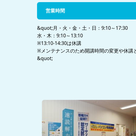
営業時間
&quot;月・火・金・土・日：9:10～17:30
水・木：9:10～13:10
※13:10-14:30は休講
※メンテナンスのため開講時間の変更や休講
&quot;