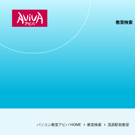
教室検索
パソコン教室アビバ HOME
教室検索
茂原駅前教室