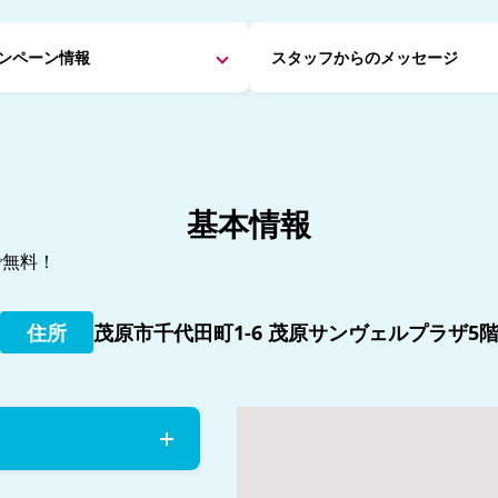
ンペーン情報
スタッフからの
メッセージ
基本情報
で無料！
住所
茂原市千代田町1-6 茂原サンヴェルプラザ5