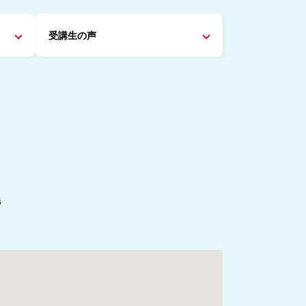
受講生の声
階