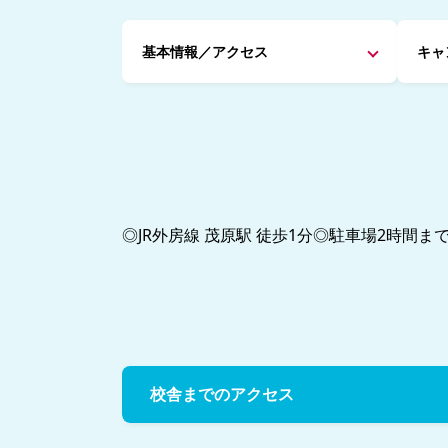
基本情報／アクセス
キャ
◎JR外房線 茂原駅 徒歩1分◎駐車場2時間ま
校舎までのアクセス