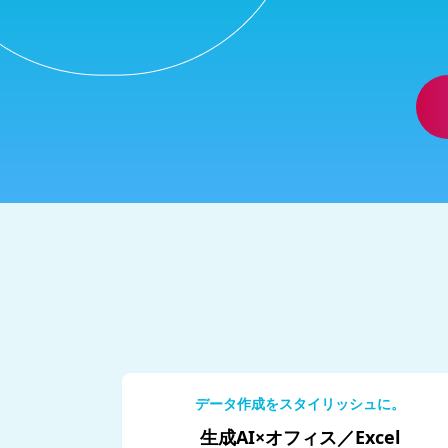
データ作成をスタイリッシュに。
生成AI×オフィス／Excel