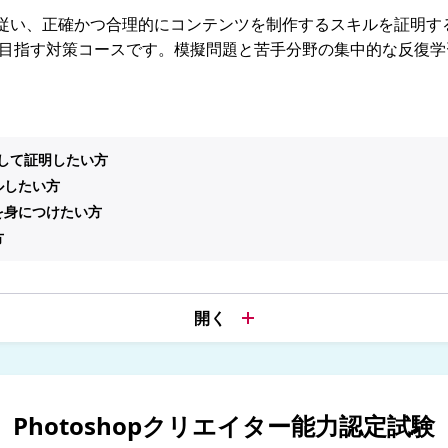
い、正確かつ合理的にコンテンツを制作するスキルを証明する「P
を目指す対策コースです。模擬問題と苦手分野の集中的な反復
として証明したい方
ルしたい方
を身につけたい方
方
Photoshopクリエイター能力認定試験