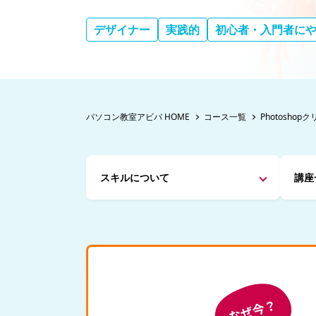
デザイナー
実践的
初心者・入門者に
パソコン教室アビバ HOME
コース一覧
Photosh
スキルについて
講座