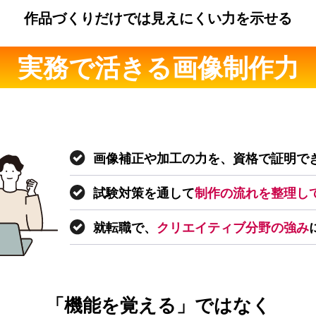
作品づくりだけでは見えにくい力を示せる
実務で活きる画像制作力
画像補正や加工の力を、資格で証明で
試験対策を通して
制作の流れを整理し
就転職で、
クリエイティブ分野の強み
「機能を覚える」ではなく