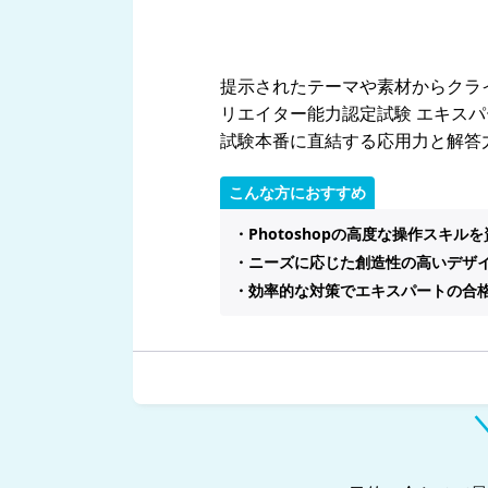
提示されたテーマや素材からクライ
リエイター能力認定試験 エキス
試験本番に直結する応用力と解答
こんな方におすすめ
・Photoshopの高度な操作スキ
・ニーズに応じた創造性の高いデザ
・効率的な対策でエキスパートの合