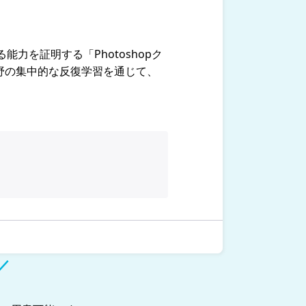
を証明する「Photoshopク
野の集中的な反復学習を通じて、
／