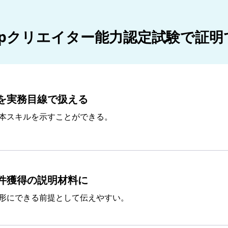
shopクリエイター能力認定試験で証
を実務目線で扱える
本スキルを示すことができる。
件獲得の説明材料に
形にできる前提として伝えやすい。