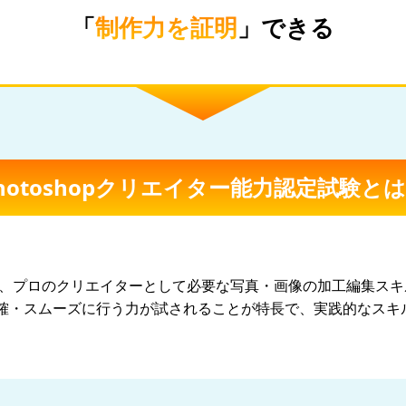
「
制作力を証明
」できる
hotoshopクリエイター能力認定試験と
試験は、プロのクリエイターとして必要な写真・画像の加工編集ス
確・スムーズに行う力が試されることが特長で、実践的なスキ