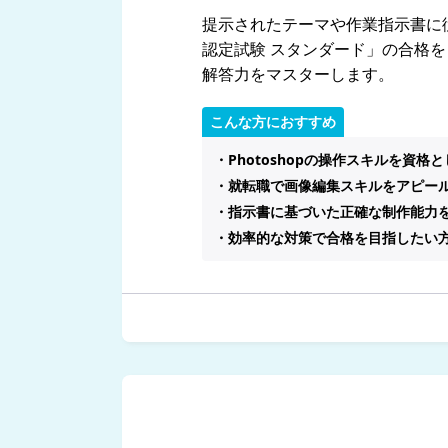
提示されたテーマや作業指示書に従
認定試験 スタンダード」の合格
解答力をマスターします。
こんな方におすすめ
・Photoshopの操作スキルを資格
・就転職で画像編集スキルをアピー
・指示書に基づいた正確な制作能力
・効率的な対策で合格を目指したい