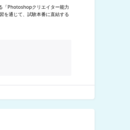
hotoshopクリエイター能力
学習を通じて、試験本番に直結する