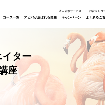
法人研修サービス
お役立ちコ
コース一覧
アビバが選ばれる理由
キャンペーン
よくあるご
リエイター
講座