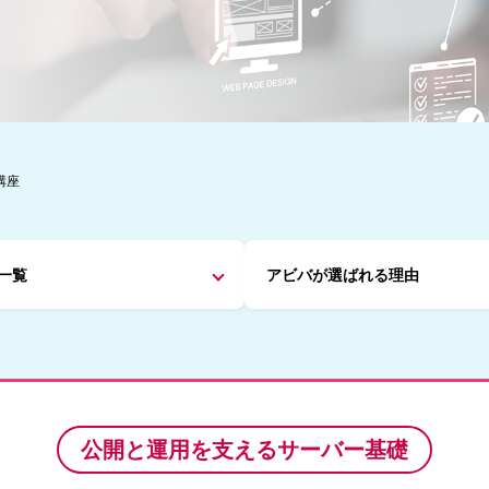
講座
一覧
アビバが
選ばれる理由
公開と運用を支えるサーバー基礎