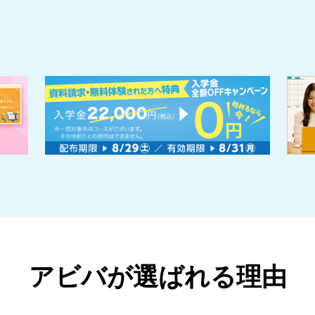
アビバが
選ばれる理由