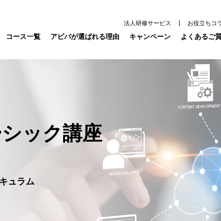
法人研修サービス
お役立ちコ
コース一覧
アビバが選ばれる理由
キャンペーン
よくあるご
ーシック講座
キュラム