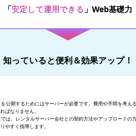
「
安定して運用できる
」Web基礎力
知っていると便利＆効果アップ！
）を公開するためにはサーバーが必要です。費用や手間を考え
ければなりません。
座では、レンタルサーバー会社との契約方法やアップロードの方
かりやすく指導します。