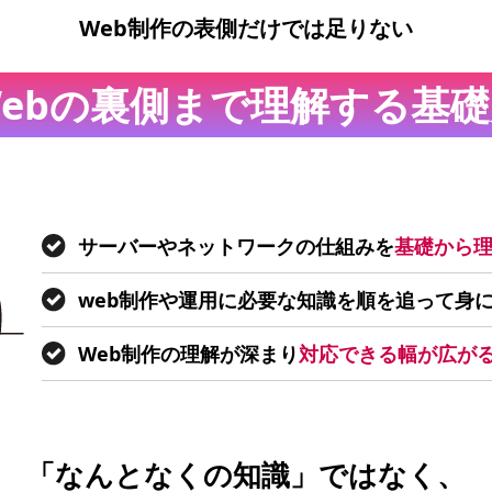
Web制作の表側だけでは足りない
ebの裏側まで
理解する基礎
サーバーやネットワークの仕組みを
基礎から
web制作や運用に必要な知識を順を追って身
Web制作の理解が深まり
対応できる幅が広が
「なんとなくの知識」ではなく、