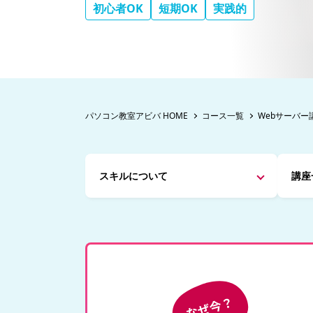
初心者OK
短期OK
実践的
パソコン教室アビバ HOME
コース一覧
Webサーバー
スキルについて
講座