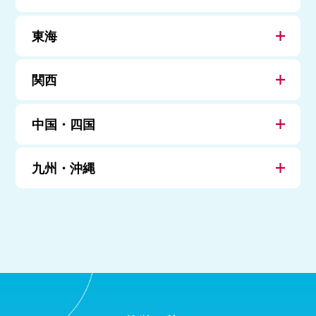
東海
関西
中国・四国
九州・沖縄