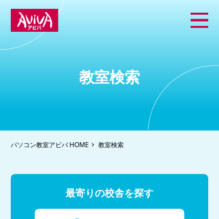
教室検索
パソコン教室アビバ HOME
教室検索
最寄りの校舎を探す