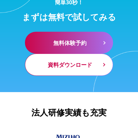
簡単30秒！
まずは無料で試してみる
無料体験予約
資料ダウンロード
法人研修実績も充実