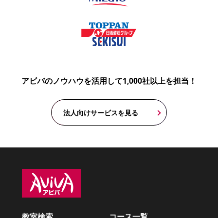
アビバのノウハウを活用して1,000社以上を担当！
法人向けサービスを見る
教室検索
コース一覧