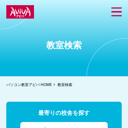
教室検索
パソコン教室アビバ HOME
教室検索
最寄りの校舎を探す