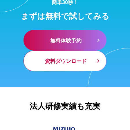
簡単30秒！
まずは無料で試してみる
無料体験予約
資料ダウンロード
法人研修実績も充実