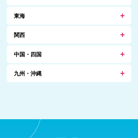
東海
関西
中国・四国
九州・沖縄