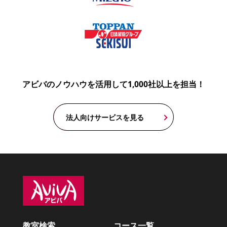
アビバのノウハウを活用して1,000社以上を担当！
法人向けサービスを見る
教室検索
コース一覧