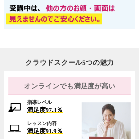
クラウドスクール
5つの魅力
オンラインでも満足度が高い
指導レベル
満足度97.3％
レッスン内容
満足度91.9％