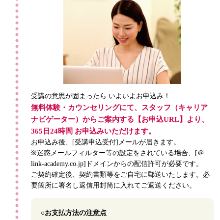
受講の意思が固まったら いよいよお申込み！
無料体験・カウンセリングにて、スタッフ（キャリア
ナビゲーター）からご案内する【お申込URL】より、
365日24時間 お申込みいただけます。
お申込み後、[受講申込受付]メールが届きます。
※迷惑メールフィルター等の設定をされている場合、[＠
link-academy.co.jp]ドメインからの配信許可が必要です。
ご契約確定後、契約書類等をご自宅に郵送いたします。必
要箇所に署名し返信用封筒に入れてご返送ください。
○お支払方法の注意点