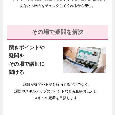
あなたの画面を
チェックしてくれるから安心。
その場で疑問を解決
躓きポイントや
疑問を
その場で講師に
聞ける
講師が疑問や不安を
解消するだけでなく、
課題やスキルアップの
ポイントなども直接お伝えし、
スキルの定着を
目指します。