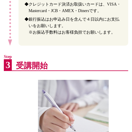
◆クレジットカード決済お取扱いカードは、VISA・
Mastercard・JCB・AMEX・Dinersです。
◆銀行振込はお申込み日を含んで４日以内にお支払
いをお願いします。
※お振込手数料はお客様負担でお願いします。
Step
3
受講開始