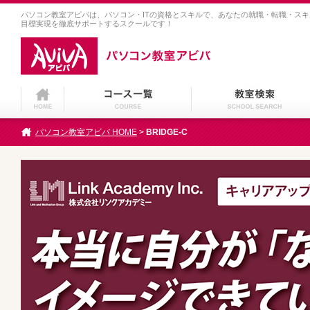
パソコン教室アビバは、パソコン・ITの資格とスキルで、あなたの就職・転職・ス
目標実現を徹底サポートするスクールです！
パソコン教室アビバ HOME
>
BRIDGE-C