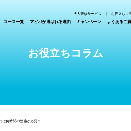
法人研修サービス
お役立ちコ
コース一覧
アビバが選ばれる理由
キャンペーン
よくあるご
お役立ちコラム
得には何時間の勉強が必要？