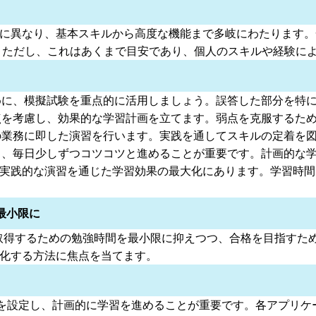
とに異なり、基本スキルから高度な機能まで多岐にわたります。
。ただし、これはあくまで目安であり、個人のスキルや経験に
に、模擬試験を重点的に活用しましょう。誤答した部分を特
を考慮し、効果的な学習計画を立てます。弱点を克服するた
業務に即した演習を行います。実践を通してスキルの定着を
、毎日少しずつコツコツと進めることが重要です。計画的な
や実践的な演習を通じた学習効果の最大化にあります。学習時
最小限に
cialist）資格を取得するための勉強時間を最小限に抑えつつ、合格を
適化する方法に焦点を当てます。
を設定し、計画的に学習を進めることが重要です。各アプリケ