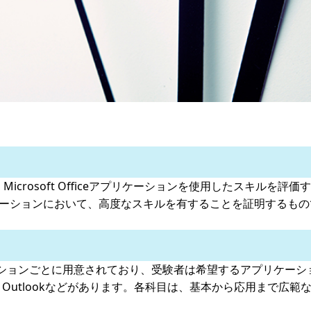
st）資格は、Microsoft Officeアプリケーションを使用したスキルを
fficeアプリケーションにおいて、高度なスキルを有することを証明
eアプリケーションごとに用意されており、受験者は希望するアプリ
Point、Outlookなどがあります。各科目は、基本から応用ま