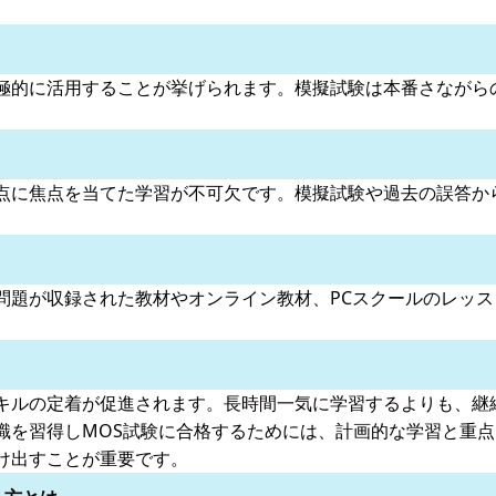
極的に活用することが挙げられます。模擬試験は本番さながら
点に焦点を当てた学習が不可欠です。模擬試験や過去の誤答か
問題が収録された教材やオンライン教材、PCスクールのレッ
キルの定着が促進されます。長時間一気に学習するよりも、継
識を習得しMOS試験に合格するためには、計画的な学習と重
け出すことが重要です。