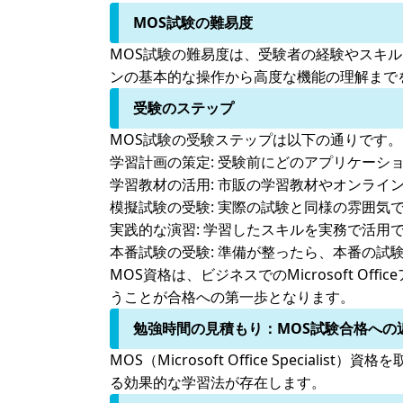
MOS試験の難易度
MOS試験の難易度は、受験者の経験やスキ
ンの基本的な操作から高度な機能の理解まで
受験のステップ
MOS試験の受験ステップは以下の通りです。
学習計画の策定:
受験前にどのアプリケーショ
学習教材の活用:
市販の学習教材やオンライン
模擬試験の受験:
実際の試験と同様の雰囲気で
実践的な演習:
学習したスキルを実務で活用で
本番試験の受験:
準備が整ったら、本番の試
MOS資格は、ビジネスでのMicrosoft 
うことが合格への第一歩となります。
勉強時間の見積もり：MOS試験合格への
MOS（Microsoft Office Spe
る効果的な学習法が存在します。