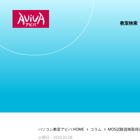
教室検索
パソコン教室アビバ HOME
コラム
MOS試験資格取
公開日：2024.02.08