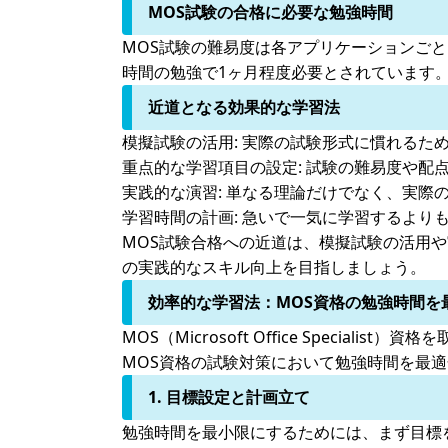
MOS試験の合格に必要な勉強時間
MOS試験の難易度は各アプリケーションご
時間の勉強で1ヶ月程度必要とされています
近道となる効果的な学習法
模擬試験の活用:
実際の試験形式に慣れるため
重点的な学習項目の設定:
試験の難易度や配点
実践的な演習:
単なる理論だけでなく、実際の
学習時間の計画:
急いで一気に学習するよりも
MOS試験合格への近道は、模擬試験の活用
の実践的なスキル向上を目指しましょう。
効率的な学習法：MOS資格の勉強時間を
MOS（Microsoft Office Spe
MOS資格の試験対策において勉強時間を最
1. 目標設定と計画立て
勉強時間を最小限にするためには、まず目標