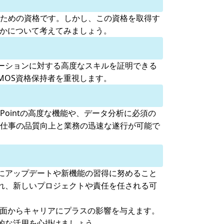
キルを証明するための資格です。しかし、この資格を取得す
るかについて考えてみましょう。
プリケーションに対する高度なスキルを証明できる
MOS資格保持者を重視します。
ointの高度な機能や、データ分析に必須の
、仕事の品質向上と業務の迅速な遂行が可能で
定期的にアップデートや新機能の習得に努めること
れ、新しいプロジェクトや責任を任される可
側面からキャリアにプラスの影響を与えます。
的な活用を心掛けましょう。