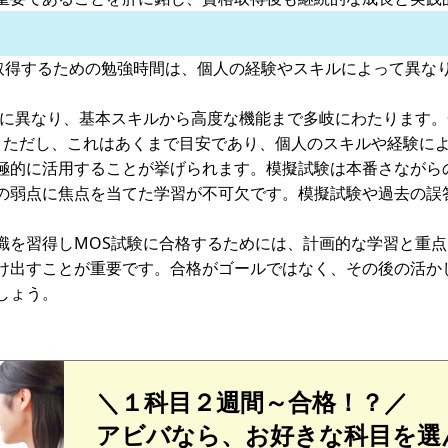
cialist）資格を取得するための勉強時間は、個人の経験やスキルによ
とに異なり、基本スキルから高度な機能まで多岐にわたります。
。ただし、これはあくまで目安であり、個人のスキルや経験に
極的に活用することが挙げられます。模擬試験は本番さながら
の弱点に焦点を当てた学習が不可欠です。模擬試験や過去の誤
識を習得しMOS試験に合格するためには、計画的な学習と重
け出すことが重要です。合格がゴールではなく、その後の活か
しょう。
＼１科目２週間～合格！？／
アビバなら、お好きな科目を選