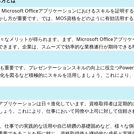
し方とは
list）試験は、Microsoft Officeアプリケーションにおけるス
かし方が重要です。では、MOS資格をどのように有効活用す
メリットが得られます。まず、Microsoft Officeア
できます。企業は、スムーズで効率的な業務遂行が期待できる
も重要です。プレゼンテーションスキルの向上に役立つPowerP
効率化を図るなど積極的にスキルを活用しましょう。これにより
Officeアプリケーションは日々進化しています。資格取得者は
しょう。これにより、仕事において同僚や上司に対して信頼さ
く、仕事での実践的な活用や自己研鑽の基礎固めなど、様々な
重要であることを肝に銘じ、資格取得後も継続的な成長と実践