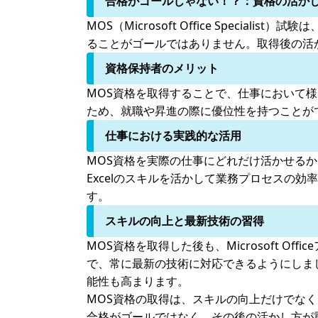
合格がゴールじゃない！？：資格の活か
MOS（Microsoft Office Specia
ることがゴールではありません。取得後の活
資格保持者のメリット
MOS資格を取得することで、仕事において様々な
ため、就職や昇進の際に優位性を持つことが
仕事における実践的な活用
MOS資格を実際の仕事にどれだけ活かせるか
Excelのスキルを活かして業務プロセスの
す。
スキルの向上と最新技術の習得
MOS資格を取得した後も、Microsoft 
で、常に最新の技術に対応できるようにしま
能性も高まります。
MOS資格の取得は、スキルの向上だけでな
合格がゴールではなく、その後の活かし方が