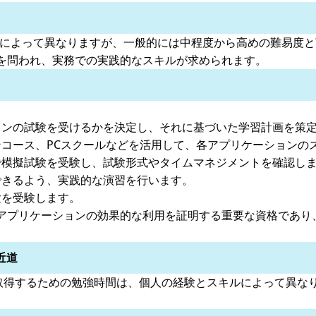
ルによって異なりますが、一般的には中程度から高めの難易度
を問われ、実務での実践的なスキルが求められます。
ンの試験を受けるかを決定し、それに基づいた学習計画を策
コース、PCスクールなどを活用して、各アプリケーションの
模擬試験を受験し、試験形式やタイムマネジメントを確認し
きるよう、実践的な演習を行います。
験を受験します。
Officeアプリケーションの効果的な利用を証明する重要な資格
近道
cialist）資格を取得するための勉強時間は、個人の経験とスキルによ