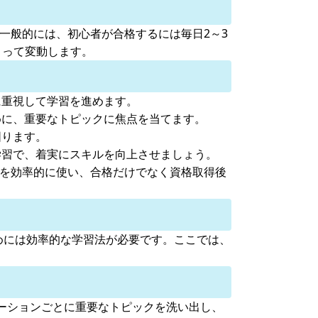
一般的には、初心者が合格するには毎日2～3
よって変動します。
に重視して学習を進めます。
めに、重要なトピックに焦点を当てます。
図ります。
学習で、着実にスキルを向上させましょう。
間を効率的に使い、合格だけでなく資格取得後
目指すためには効率的な学習法が必要です。ここでは、
ーションごとに重要なトピックを洗い出し、