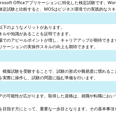
t）は、Microsoft Officeアプリケーションに特化した検定試験です。Wor
検定試験と比較すると、MOSはビジネス環境での実践的なス
以下のようなメリットがあります。
キルや知識があることを証明できます。
場でのアピールポイントが増し、キャリアアップが期待できま
リケーションの実操作スキルの向上も期待できます。
。
、模擬試験を受験することで、試験の形式や難易度に慣れるこ
を実際に操作し、試験の問題に臨む準備を行います。
アの可能性が広がります。取得した資格は、就職や転職におい
を目指す方にとって、重要な一歩目となります。その基本事項