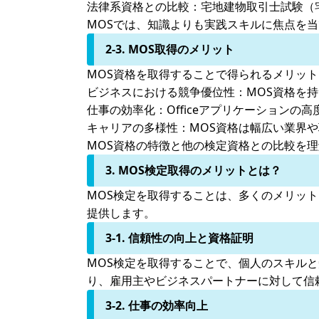
法律系資格との比較：
宅地建物取引士試験（
MOSでは、知識よりも実践スキルに焦点を
2-3. MOS取得のメリット
MOS資格を取得することで得られるメリッ
ビジネスにおける競争優位性：
MOS資格を
仕事の効率化：
Officeアプリケーション
キャリアの多様性：
MOS資格は幅広い業界
MOS資格の特徴と他の検定資格との比較を
3. MOS検定取得のメリットとは？
MOS検定を取得することは、多くのメリッ
提供します。
3-1. 信頼性の向上と資格証明
MOS検定を取得することで、個人のスキルと知識
り、雇用主やビジネスパートナーに対して信
3-2. 仕事の効率向上