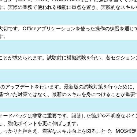
す。実際の業務で使われる機能に重点を置き、実践的なスキル
切です。Officeアプリケーションを使った操作の練習を通
す。
ことが求められます。試験前に模擬試験を行い、各セクション
リケーションのアップデートを行います。最新版の試験対策を行うた
基づいた対策ではなく、最新のスキルを身につけることが重要
ィードバックは非常に重要です。誤答した箇所や不明瞭なポイ
し、強化ポイントを更に伸ばします。
しっかりと押さえ、着実なスキル向上を図ることで、MOS検