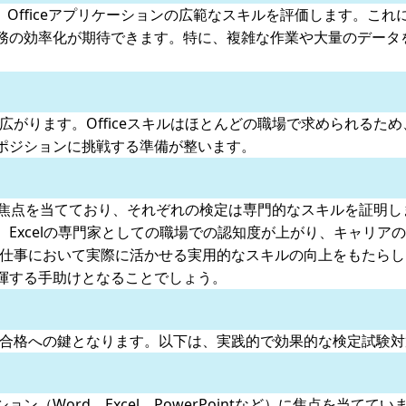
intなど、Officeアプリケーションの広範なスキルを評価します
務の効率化が期待できます。特に、複雑な作業や大量のデータ
広がります。Officeスキルはほとんどの職場で求められるた
ポジションに挑戦する準備が整います。
ョンに焦点を当てており、それぞれの検定は専門的なスキルを証明
Excelの専門家としての職場での認知度が上がり、キャリア
、仕事において実際に活かせる実用的なスキルの向上をもたら
揮する手助けとなることでしょう。
が合格への鍵となります。以下は、実践的で効果的な検定試験
プリケーション（Word、Excel、PowerPointなど）に焦点