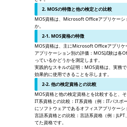
2. MOSの特徴と他の検定との比較
MOS資格は、Microsoft Office
か。
2-1. MOS資格の特徴
MOS資格は、主にMicrosoft Officeア
アプリケーション別の評価：
MOS試験は各
っているかどうかを測定します。
実践的なスキルの証明：
MOS資格は、実務で
効果的に使用できることを示します。
2-2. 他の検定資格との比較
MOS資格と他の検定資格とを比較すると、
IT系資格との比較：
IT系資格（例：ITパス
にソフトウェアであるオフィスアプリケーシ
言語系資格との比較：
言語系資格（例：JLP
てた資格です。