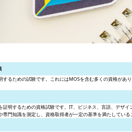
項
明するための試験です。これにはMOSを含む多くの資格があ
を証明するための資格試験です。IT、ビジネス、言語、デザイ
や専門知識を測定し、資格取得者が一定の基準を満たしている