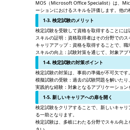
MOS（Microsoft Office Specialis
ーションにおけるスキルを評価します。他の
1-3. 検定試験のメリット
検定試験を受験して資格を取得することには
スキルの証明：
資格取得者はその分野でのス
キャリアアップ：
資格を取得することで、職
スキルの向上：
試験対策を通じて、対象アプ
1-4. 検定試験の対策ポイント
検定試験の対策は、事前の準備が不可欠です
模擬試験の受験：
過去の試験問題を解いたり
実践的な経験：
対象となるアプリケーション
1-5. 新しいキャリアへの扉を開く
検定試験をクリアすることで、新しいキャリ
る一助となります。
検定試験は、多岐にわたる分野でスキル向上
さい。