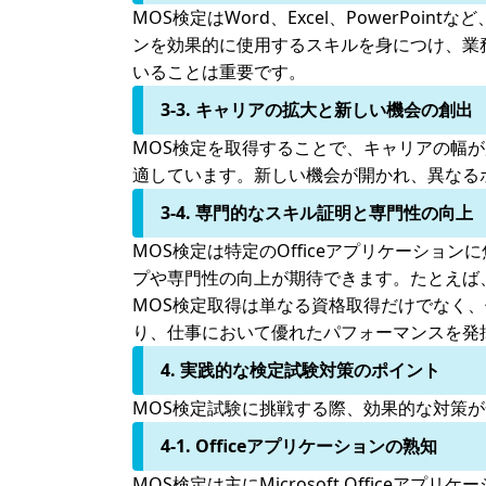
MOS検定はWord、Excel、PowerPo
ンを効果的に使用するスキルを身につけ、業
いることは重要です。
3-3. キャリアの拡大と新しい機会の創出
MOS検定を取得することで、キャリアの幅が
適しています。新しい機会が開かれ、異なる
3-4. 専門的なスキル証明と専門性の向上
MOS検定は特定のOfficeアプリケーシ
プや専門性の向上が期待できます。たとえば、
MOS検定取得は単なる資格取得だけでなく
り、仕事において優れたパフォーマンスを発
4. 実践的な検定試験対策のポイント
MOS検定試験に挑戦する際、効果的な対策
4-1. Officeアプリケーションの熟知
MOS検定は主にMicrosoft Officeア