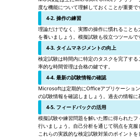
度な機能について理解しておくことが重要で
4-2. 操作の練習
理論だけでなく、実際の操作に慣れることも大
を養いましょう。模擬試験も役立つツールで
4-3. タイムマネジメントの向上
検定試験は時間内に特定のタスクを完了する
率的な時間管理は合格の鍵です。
4-4. 最新の試験情報の確認
Microsoftは定期的にOfficeアプ
の試験情報を確認しましょう。過去の情報に
4-5. フィードバックの活用
模擬試験や練習問題を解いた際に得られたフ
行いましょう。自己分析を通じて弱点を克服
これらの実践的な検定試験対策のポイントを