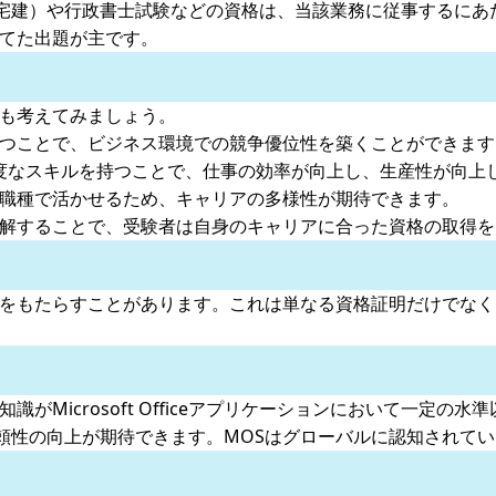
宅建）や行政書士試験などの資格は、当該業務に従事するにあ
当てた出題が主です。
トも考えてみましょう。
持つことで、ビジネス環境での競争優位性を築くことができます
の高度なスキルを持つことで、仕事の効率が向上し、生産性が向上
や職種で活かせるため、キャリアの多様性が期待できます。
理解することで、受験者は自身のキャリアに合った資格の取得
トをもたらすことがあります。これは単なる資格証明だけでな
がMicrosoft Officeアプリケーションにおいて一定
頼性の向上が期待できます。MOSはグローバルに認知されて