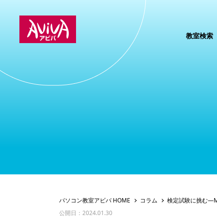
教室検索
パソコン教室アビバ HOME
コラム
検定試験に挑む―
公開日：2024.01.30