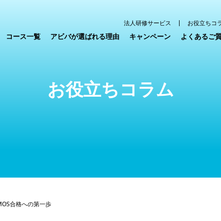
法人研修サービス
お役立ちコ
コース一覧
アビバが選ばれる理由
キャンペーン
よくあるご
お役立ちコラム
MOS合格への第一歩