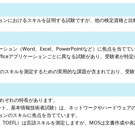
アプリケーションにおけるスキルを証明する試験ですが、他の検定資
プリケーション（Word、Excel、PowerPointなど）に焦点
Officeアプリケーションごとに異なる試験があり、受験者が
のスキルを測定するための実用的な課題が含まれており、受験者
それぞれの特長があります。
ポート、基本情報技術者試験）は、ネットワークやハードウェア
ョンのスキルに焦点を当てています。
T、TOEFL）は言語スキルを測定しますが、MOSは文書作成