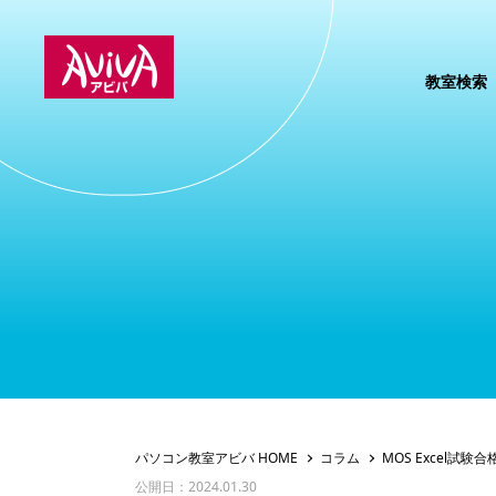
教室検索
パソコン教室アビバ HOME
コラム
MOS Excel試験
公開日：2024.01.30