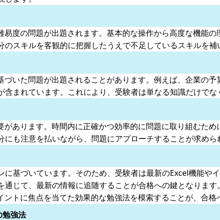
々な難易度の問題が出題されます。基本的な操作から高度な機能の理
分のスキルを客観的に把握したうえで不足しているスキルを補
リオに基づいた問題が出題されることがあります。例えば、企業の
が含まれています。これにより、受験者は単なる知識だけでな
する必要があります。時間内に正確かつ効率的に問題に取り組むた
分にも注意を払いながら、問題にアプローチすることが求めら
最新バージョンに基づいています。そのため、受験者は最新のExcel
を通じて、最新の情報に追随することが合格への鍵となります
らのポイントに焦点を当てた効果的な勉強法を模索することが、合
の勉強法