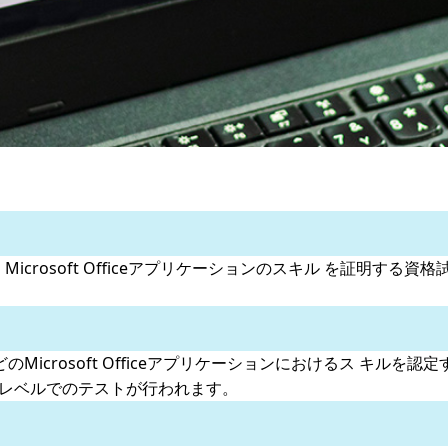
MOS）試験は、Microsoft Officeアプリケーションのスキル を証
ntなどのMicrosoft Officeアプリケーションにおけるス キル
いレベルでのテストが行われます。