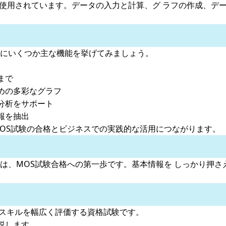
トとして広く使用されています。データの入力と計算、グ ラフの作成
以下にいくつか主な機能を挙げてみましょう。
まで
めの多彩なグラフ
分析をサポート
報を抽出
、MOS試験の合格とビジネスでの実践的な活用につながります。
とは、MOS試験合格への第一歩です。基本情報を しっかり押さえ
elに関するスキルを幅広く評価する資格試験です。
説します。