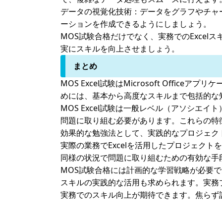
データの視覚化技術：
データをグラフやチャ
ーションを作成できるようにしましょう。
MOS試験合格だけでなく、実務でのExce
実にスキルを向上させましょう。
まとめ
MOS Excel試験はMicrosoft Off
めには、基本から高度なスキルまで包括的な
MOS Excel試験は一般レベル（アソシ
問題に取り組む必要があります。これらの特
効果的な勉強法として、実践的なプロジェク
実際の業務でExcelを活用したプロジェク
同様の状況で問題に取り組むための有効な手
MOS試験合格には計画的な学習戦略が必要で
スキルの実践的な活用も求められます。実務
実務でのスキル向上が期待できます。焦らず