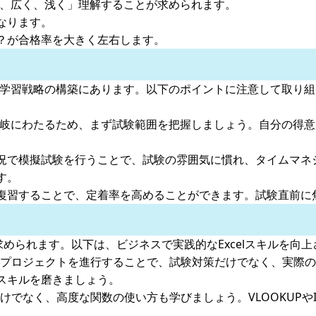
を、広く、浅く」理解することが求められます。
なります。
？が合格率を大きく左右します。
な学習戦略の構築にあります。以下のポイントに注意して取り
多岐にわたるため、まず試験範囲を把握しましょう。自分の得
況で模擬試験を行うことで、試験の雰囲気に慣れ、タイムマネ
す。
復習することで、定着率を高めることができます。試験直前に
も求められます。以下は、ビジネスで実践的なExcelスキルを向
た実務プロジェクトを進行することで、試験対策だけでなく、実際
スキルを磨きましょう。
だけでなく、高度な関数の使い方も学びましょう。VLOOKUPやI
。