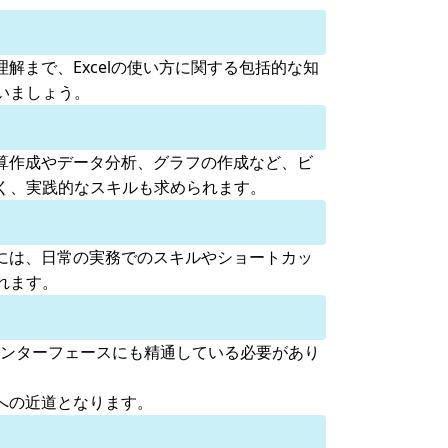
解まで、Excelの使い方に関する包括的な知
いましょう。
予算作成やデータ分析、グラフの作成など、ビ
く、実践的なスキルも求められます。
めには、日常の実務でのスキルやショートカッ
れます。
機能やインターフェースにも精通している必要があり
。
格への近道となります。