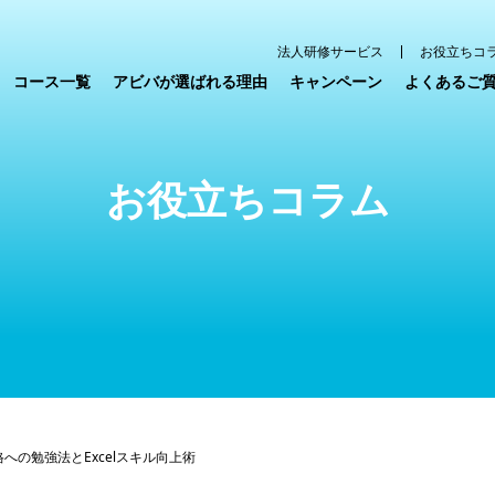
法人研修サービス
お役立ちコ
コース一覧
アビバが選ばれる理由
キャンペーン
よくあるご
お役立ちコラム
合格への勉強法とExcelスキル向上術