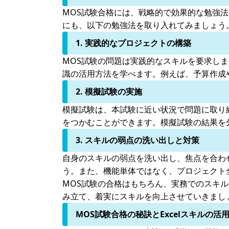
MOS試験合格には、戦略的で効果的な勉強
にも、以下の勉強法を取り入れてみましょう
1. 実践的なプロジェクトの構築
MOS試験の問題は実践的なスキルを要求しま
識の活用方法を学べます。例えば、予算作成や
2. 模擬試験の実施
模擬試験は、本試験に近い状況で問題に取り
をつかむことができます。模擬試験の結果を
3. スキルの弱点の洗い出しと対策
自身のスキルの弱点を洗い出し、焦点を合わ
う。また、機能単体ではなく、プロジェクト
MOS試験の合格はもちろん、実務でのスキ
み立て、着実にスキルを向上させていきまし
MOS試験合格の秘訣とExcelスキルの活