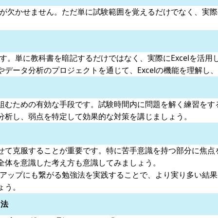
法が欠かせません。ただ単に試験範囲を覚えるだけでなく、実
。
す。単に教科書を暗記するだけではなく、実際にExcelを活
データ分析のプロジェクトを通じて、Excelの機能を理解し
組むための有効な手段です。試験時間内に問題を解く練習をす
分析し、弱点を特定して効果的な対策を講じましょう。
せて克服することが重要です。特に苦手意識を持つ部分に焦点
全体を意識した考え方も意識してみましょう。
ルアップにも繋がる勉強法を実践することで、より実り多い結
ょう。
用法