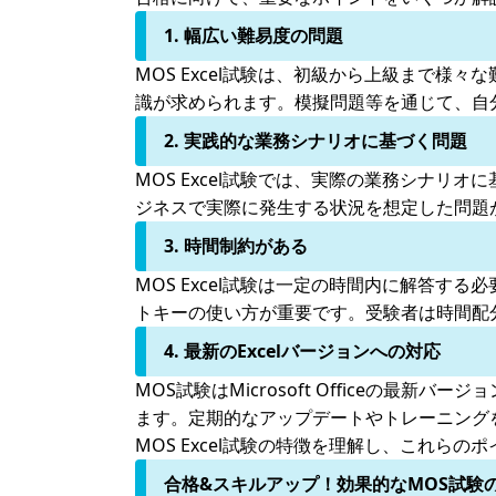
1. 幅広い難易度の問題
MOS Excel試験は、初級から上級まで様
識が求められます。模擬問題等を通じて、自
2. 実践的な業務シナリオに基づく問題
MOS Excel試験では、実際の業務シナ
ジネスで実際に発生する状況を想定した問題
3. 時間制約がある
MOS Excel試験は一定の時間内に解答
トキーの使い方が重要です。受験者は時間配
4. 最新のExcelバージョンへの対応
MOS試験はMicrosoft Officeの
ます。定期的なアップデートやトレーニング
MOS Excel試験の特徴を理解し、これ
合格&スキルアップ！効果的なMOS試験