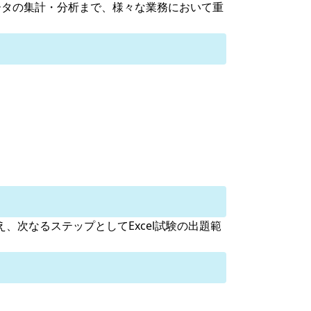
、データの集計・分析まで、様々な業務において重
、次なるステップとしてExcel試験の出題範