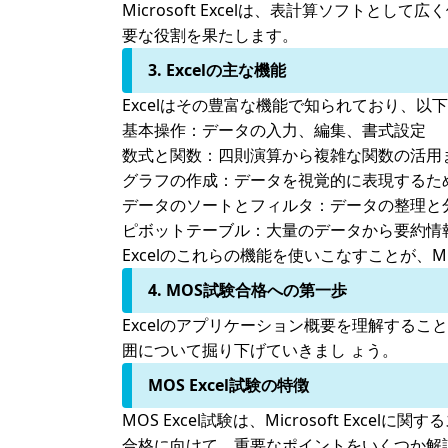
Microsoft Excelは、表計算ソフ
要な役割を果たします。
3. Excelの主な機能
Excelはその豊富な機能で知られており、
基本操作：
データの入力、編集、書式設定
数式と関数：
四則演算から複雑な関数の活用
グラフの作成：
データを視覚的に表現するた
データのソートとフィルタ：
データの整理と
ピボットテーブル：
大量のデータから要約情
Excelのこれらの機能を使いこなすことが
4. MOS試験合格への第一歩
Excelのアプリケーション概要を理解するこ
囲について掘り下げていきまし ょう。
MOS Excel試験の特徴
MOS Excel試験は、Microsoft Exc
合格に向けて、重要なポイントをいくつか解