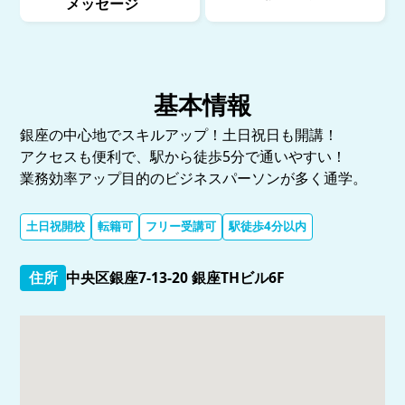
メッセージ
基本情報
銀座の中心地でスキルアップ！土日祝日も開講！
アクセスも便利で、駅から徒歩5分で通いやすい！
業務効率アップ目的のビジネスパーソンが多く通学。
土日祝開校
転籍可
フリー受講可
駅徒歩4分以内
住所
中央区銀座7-13-20 銀座THビル6F