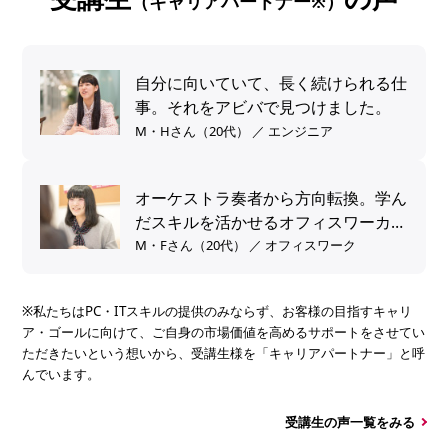
（キャリアパートナー※）
自分に向いていて、長く続けられる仕
事。それをアビバで見つけました。
M・Hさん（20代） ／ エンジニア
オーケストラ奏者から方向転換。学ん
だスキルを活かせるオフィスワーカー
へ。
M・Fさん（20代） ／ オフィスワーク
※私たちはPC・ITスキルの提供のみならず、お客様の目指すキャリ
ア・ゴールに向けて、ご自身の市場価値を高めるサポートをさせてい
ただきたいという想いから、受講生様を「キャリアパートナー」と呼
んでいます。
受講生の声一覧をみる