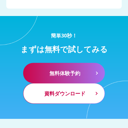
簡単30秒！
まずは無料で試してみる
無料体験予約
資料ダウンロード