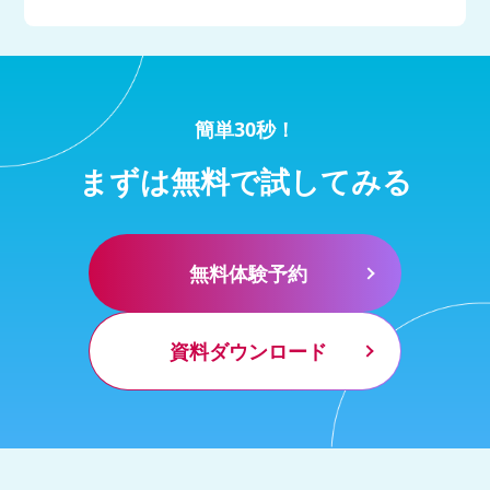
簡単30秒！
まずは無料で試してみる
無料体験予約
資料ダウンロード