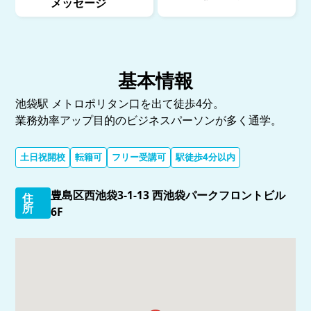
メッセージ
基本情報
池袋駅 メトロポリタン口を出て徒歩4分。
業務効率アップ目的のビジネスパーソンが多く通学。
土日祝開校
転籍可
フリー受講可
駅徒歩4分以内
豊島区西池袋3-1-13 西池袋パークフロントビル
住
所
6F