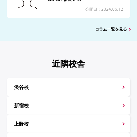
公開日：2024.06.12
コラム一覧を見る
近隣校舎
渋谷校
新宿校
上野校