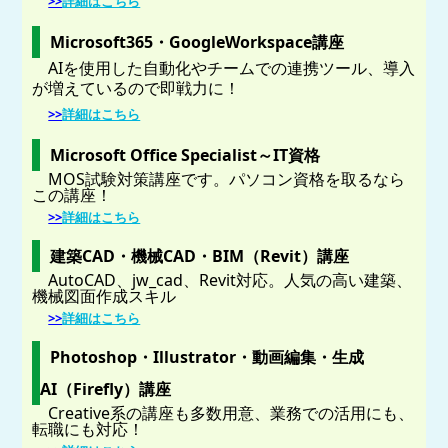
>>
詳細はこちら
Microsoft365・GoogleWorkspace講座
AIを使用した自動化やチームでの連携ツール、導入
が増えているので即戦力に！
>>
詳細はこちら
Microsoft Office Specialist～IT資格
MOS試験対策講座です。パソコン資格を取るなら
この講座！
>>
詳細はこちら
建築CAD・機械CAD・BIM（Revit）講座
AutoCAD、jw_cad、Revit対応。人気の高い建築、
機械図面作成スキル
>>
詳細はこちら
Photoshop・Illustrator・動画編集・生成
AI（Firefly）講座
Creative系の講座も多数用意、業務での活用にも、
転職にも対応！