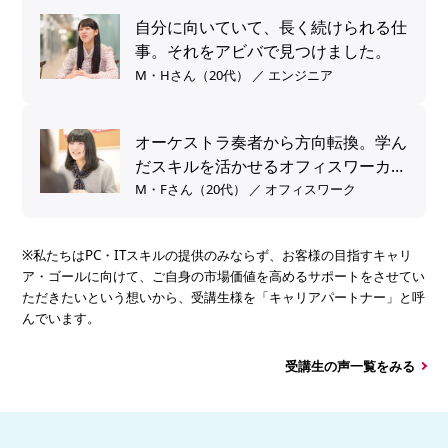
自分に向いていて、長く続けられる仕
事。それをアビバで見つけました。
M・Hさん（20代） ／ エンジニア
オーケストラ奏者から方向転換。学ん
だスキルを活かせるオフィスワーカー
へ。
M・Fさん（20代） ／ オフィスワーク
※私たちはPC・ITスキルの提供のみならず、お客様の目指すキャリ
ア・ゴールに向けて、ご自身の市場価値を高めるサポートをさせてい
ただきたいという想いから、受講生様を「キャリアパートナー」と呼
んでいます。
受講生の声一覧をみる