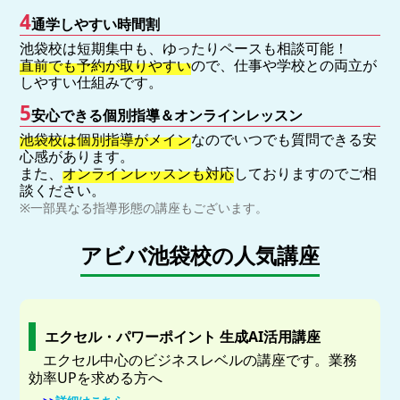
4
通学しやすい時間割
池袋校は短期集中も、ゆったりペースも相談可能！
直前でも予約が取りやすい
ので、仕事や学校との両立が
しやすい仕組みです。
5
安心できる個別指導＆オンラインレッスン
池袋校は個別指導がメイン
なのでいつでも質問できる安
心感があります。
また、
オンラインレッスンも対応
しておりますのでご相
談ください。
※一部異なる指導形態の講座もございます。
アビバ池袋校の人気講座
エクセル・パワーポイント 生成AI活用講座
エクセル中心のビジネスレベルの講座です。業務
効率UPを求める方へ