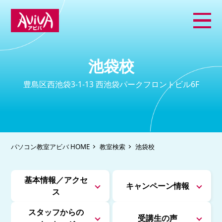
池袋校
豊島区西池袋3-1-13 西池袋パークフロントビル6F
パソコン教室アビバ HOME
教室検索
池袋校
基本情報／アクセ
キャンペーン情報
ス
スタッフからの
受講生の声