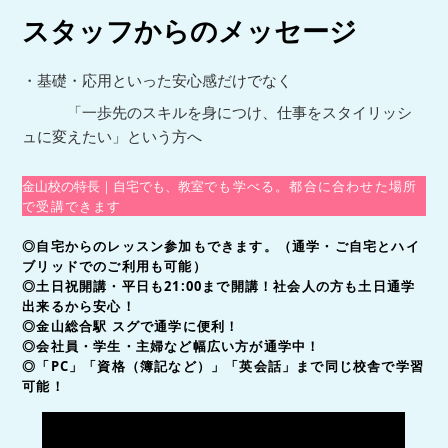
スタッフからのメッセージ
・基礎・応用といった安心感だけでなく
「一歩先のスキルを身につけ、仕事をスタイリッシ
ュに変えたい」という方へ
金山校の特長｜自宅でも、教室
でも学べる。都合に合わせた場所
で受講できます
◎自宅からのレッスン参加もできます。（通学・ご自宅とハイ
ブリッドでのご利用も可能）
◎土日祝開講・平日も21:00まで開講！
社会人の方も土日通学
出来るから安心！
◎金山総合駅 スグで通学に便利！
◎会社員・学生・主婦など幅広い方が通学中！
◎「PC」「資格（簿記など）」「英会話」まで
同じ校舎で学習
可能！