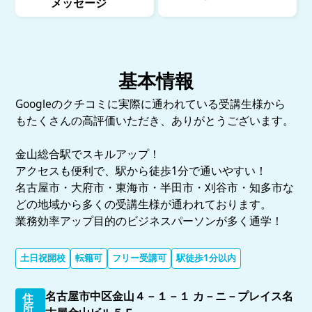
メッセージ
基本情報
Googleのクチコミに実際に通われている受講生様から
もたくさんの高評価いただき、ありがとうございます。
金山総合駅でスキルアップ！
アクセスも便利で、駅から徒歩1分で通いやすい！
名古屋市・大府市・東海市・半田市・刈谷市・知多市な
どの地域から多くの受講生様が通われております。
業務効率アップ目的のビジネスパーソンが多く通学！
土日祝開校
転籍可
フリー受講可
駅徒歩1分以内
名古屋市中区金山４－１－１ カ－ニ－プレイス名
住
所