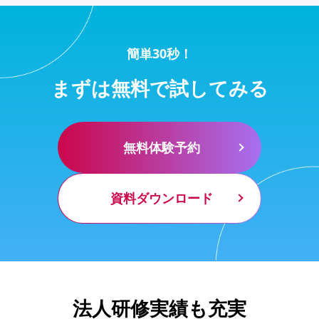
簡単30秒！
まずは無料で試してみる
無料体験予約
資料ダウンロード
法人研修実績も充実