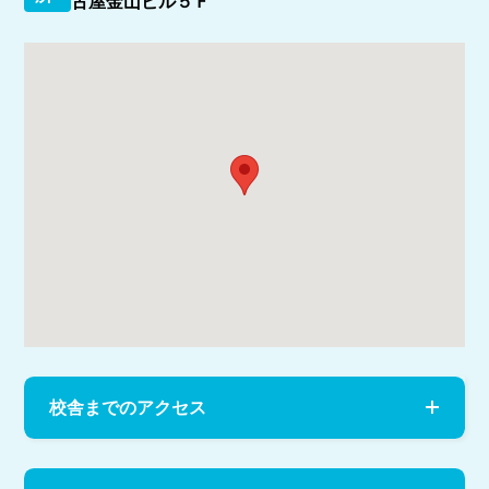
古屋金山ビル５Ｆ
校舎までのアクセス