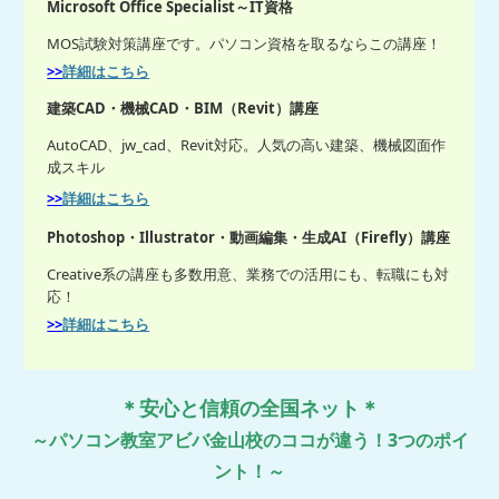
Microsoft Office Specialist～IT資格
MOS試験対策講座です。パソコン資格を取るならこの講座！
>>
詳細はこちら
建築CAD・機械CAD・BIM（Revit）講座
AutoCAD、jw_cad、Revit対応。人気の高い建築、機械図面作
成スキル
>>
詳細はこちら
Photoshop・Illustrator・動画編集・生成AI（Firefly）講座
Creative系の講座も多数用意、業務での活用にも、転職にも対
応！
>>
詳細はこちら
＊安心と信頼の全国ネット＊
～パソコン教室アビバ金山校のココが違う！3つのポイ
ント！～