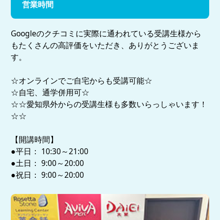
営業時間
Googleのクチコミに実際に通われている受講生様から
もたくさんの高評価をいただき、ありがとうございま
す。
☆オンラインでご自宅からも受講可能☆
☆自宅、通学併用可☆
☆☆愛知県外からの受講生様も多数いらっしゃいます！
☆☆
【開講時間】
●平日： 10:30～21:00
●土日： 9:00～20:00
●祝日： 9:00～20:00