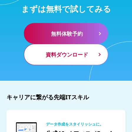
まずは無料で試してみる
無料体験予約
資料ダウンロード
キャリアに繋がる先端ITスキル
データ作成をスタイリッシュに。