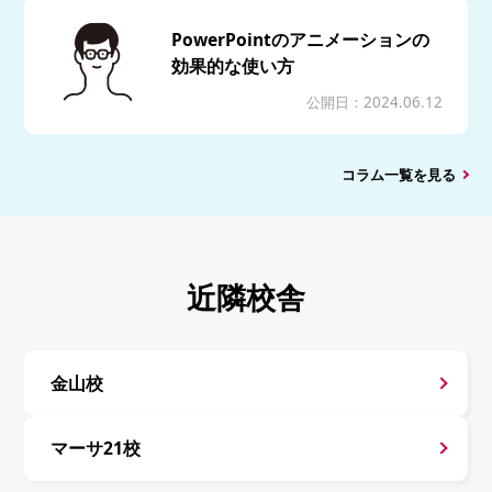
PowerPointのアニメーションの
効果的な使い方
公開日：2024.06.12
コラム一覧を見る
近隣校舎
金山校
マーサ21校