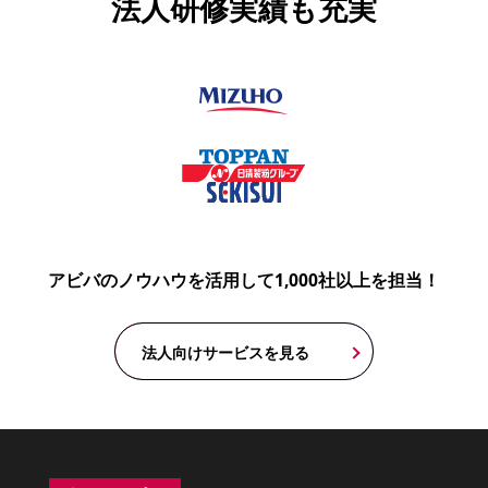
法人研修実績も充実
アビバのノウハウを活用して1,000社以上を担当！
法人向けサービスを見る