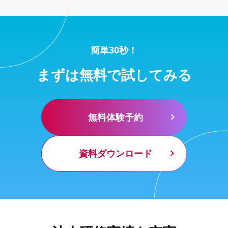
簡単30秒！
まずは無料で試してみる
無料体験予約
資料ダウンロード