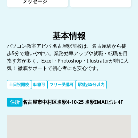
メッセージ
基本情報
パソコン教室アビバ 名古屋駅前校は、名古屋駅から徒
歩5分で通いやすい。業務効率アップや就職・転職を目
指す方が多く、Excel・Photoshop・Illustratorが特に人
気！ 徹底サポートで初心者にも安心です。
土日祝開校
転籍可
フリー受講可
駅徒歩5分以内
住所
名古屋市中村区名駅4-10-25 名駅IMAIビル 4F