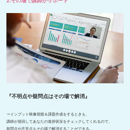
2.
その場で講師がサポート
『不明点や疑問点はその場で解消』
⇒インプット映像視聴＆課題作成をするときも、
講師が巡回してあなたの進捗状況をチェックしてくれるので、
疑問点や不安点もその場で解消することができる。