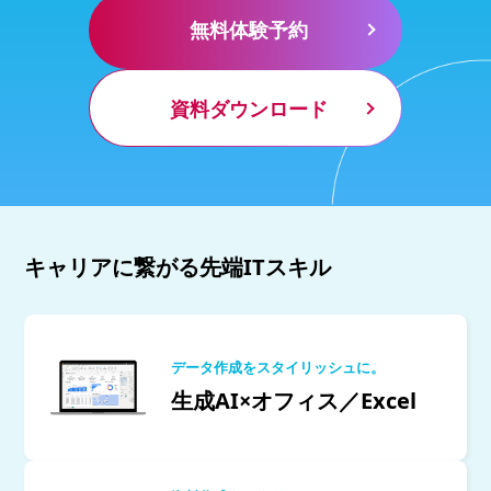
無料体験予約
資料ダウンロード
キャリアに繋がる先端ITスキル
データ作成をスタイリッシュに。
生成AI×オフィス／Excel