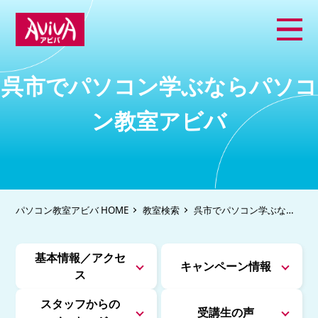
呉市でパソコン学ぶならパソコ
ン教室アビバ
パソコン教室アビバ HOME
教室検索
呉市でパソコン学ぶなら
パソコン教室アビバ
基本情報／アクセ
キャンペーン情報
ス
スタッフからの
受講生の声