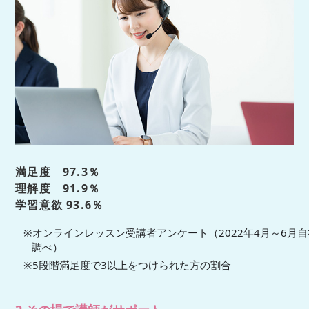
満足度 97.3％
理解度 91.9％
学習意欲 93.6％
※オンラインレッスン受講者アンケート（2022年4月～6月自
調べ）
※5段階満足度で3以上をつけられた方の割合