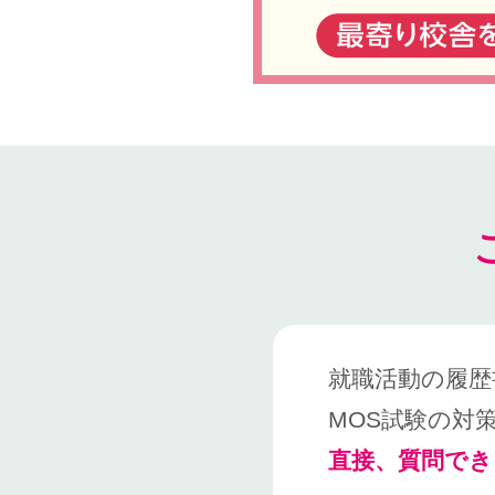
就職活動の履歴
MOS試験の対
直接、質問でき