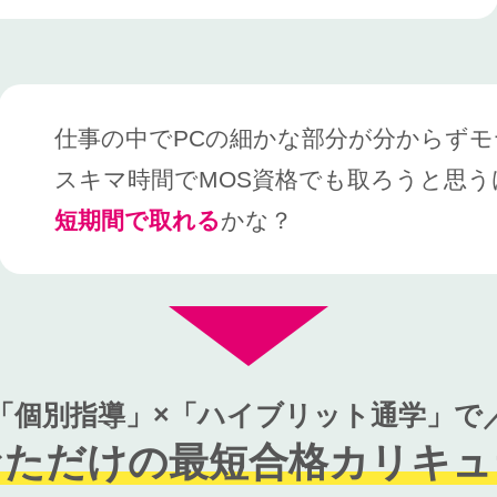
仕事の中でPCの細かな部分が分からずモ
スキマ時間でMOS資格でも取ろうと思う
短期間で取れる
かな？
「個別指導」×「ハイブリット通学」で
なただけの最短合格カリキュ