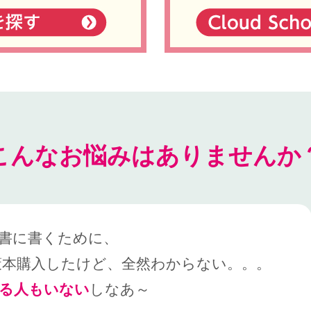
こんなお悩みはありませんか
書に書くために、
策本購入したけど、全然わからない。。。
る人もいない
しなあ～