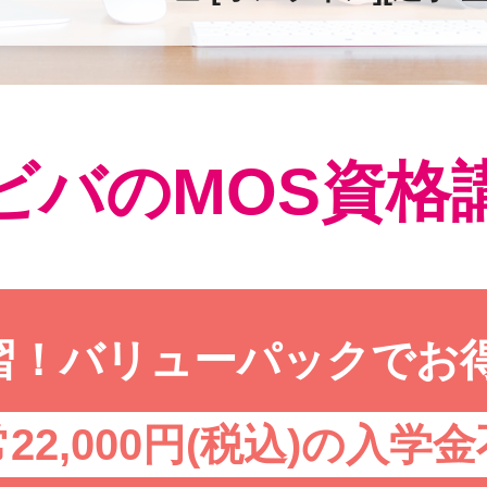
ビバのMOS資格
習！バリューパックでお得
22,000円(税込)の入学