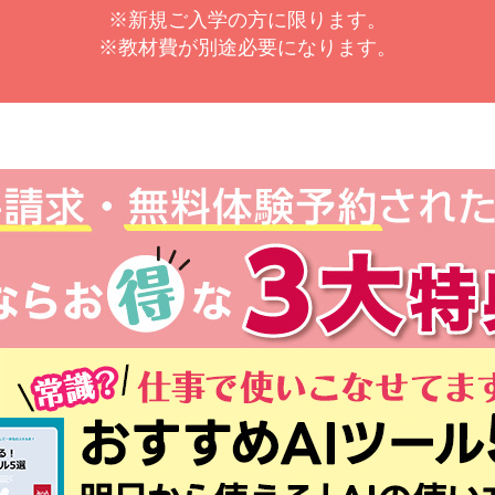
※新規ご入学の方に限ります。
※教材費が別途必要になります。